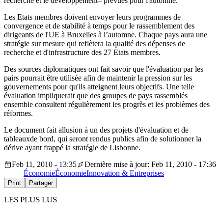
recherche et le développement– prévues pour l'automne.
Les Etats membres doivent envoyer leurs programmes de
convergence et de stabilité à temps pour le rassemblement des
dirigeants de l'UE à Bruxelles à l’automne. Chaque pays aura une
stratégie sur mesure qui reflètera la qualité des dépenses de
recherche et d'infrastructure des 27 Etats membres.
Des sources diplomatiques ont fait savoir que l'évaluation par les
pairs pourrait être utilisée afin de maintenir la pression sur les
gouvernements pour qu'ils atteignent leurs objectifs. Une telle
évaluation impliquerait que des groupes de pays rassemblés
ensemble consultent régulièrement les progrès et les problèmes des
réformes.
Le document fait allusion à un des projets d'évaluation et de
tableauxde bord, qui seront rendus publics afin de solutionner la
dérive ayant frappé la stratégie de Lisbonne.
Feb 11, 2010 - 13:35
Dernière mise à jour: Feb 11, 2010 - 17:36
Économie
Économie
Innovation & Entreprises
Print
Partager
LES PLUS LUS