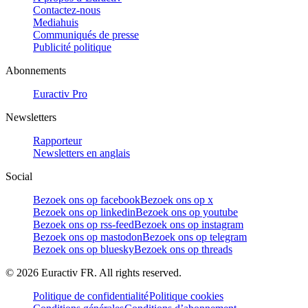
Contactez-nous
Mediahuis
Communiqués de presse
Publicité politique
Abonnements
Euractiv Pro
Newsletters
Rapporteur
Newsletters en anglais
Social
Bezoek ons op facebook
Bezoek ons op x
Bezoek ons op linkedin
Bezoek ons op youtube
Bezoek ons op rss-feed
Bezoek ons op instagram
Bezoek ons op mastodon
Bezoek ons op telegram
Bezoek ons op bluesky
Bezoek ons op threads
©
2026
Euractiv FR. All rights reserved.
Politique de confidentialité
Politique cookies