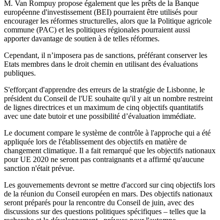
M. Van Rompuy propose également que les prêts de la Banque
européenne d'investissement (BEI) pourraient être utilisés pour
encourager les réformes structurelles, alors que la Politique agricole
commune (PAC) et les politiques régionales pourraient aussi
apporter davantage de soutien à de telles réformes.
Cependant, il n’imposera pas de sanctions, préférant conserver les
Etats membres dans le droit chemin en utilisant des évaluations
publiques.
S'efforçant d'apprendre des erreurs de la stratégie de Lisbonne, le
président du Conseil de l'UE souhaite qu'il y ait un nombre restreint
de lignes directrices et un maximum de cinq objectifs quantitatifs
avec une date butoir et une possibilité d’évaluation immédiate.
Le document compare le système de contrôle à l'approche qui a été
appliquée lors de l'établissement des objectifs en matière de
changement climatique. Il a fait remarqué que les objectifs nationaux
pour UE 2020 ne seront pas contraignants et a affirmé qu'aucune
sanction n'était prévue.
Les gouvernements devront se mettre d'accord sur cinq objectifs lors
de la réunion du Conseil européen en mars. Des objectifs nationaux
seront préparés pour la rencontre du Conseil de juin, avec des
discussions sur des questions politiques spécifiques – telles que la