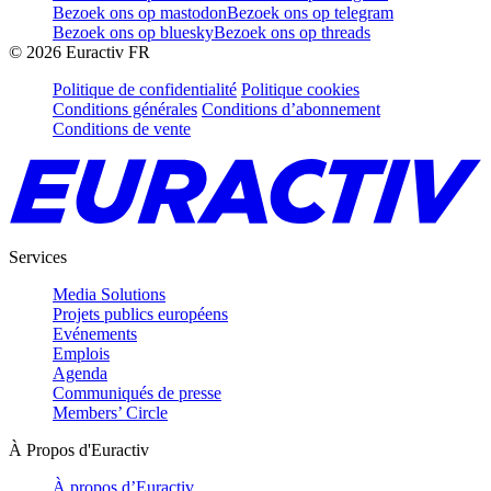
Bezoek ons op mastodon
Bezoek ons op telegram
Bezoek ons op bluesky
Bezoek ons op threads
©
2026
Euractiv FR
Politique de confidentialité
Politique cookies
Conditions générales
Conditions d’abonnement
Conditions de vente
Services
Media Solutions
Projets publics européens
Evénements
Emplois
Agenda
Communiqués de presse
Members’ Circle
À Propos d'Euractiv
À propos d’Euractiv