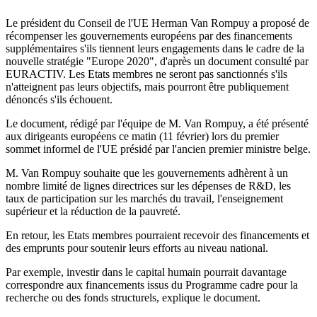
Le président du Conseil de l'UE Herman Van Rompuy a proposé de
récompenser les gouvernements européens par des financements
supplémentaires s'ils tiennent leurs engagements dans le cadre de la
nouvelle stratégie "Europe 2020", d'après un document consulté par
EURACTIV. Les Etats membres ne seront pas sanctionnés s'ils
n'atteignent pas leurs objectifs, mais pourront être publiquement
dénoncés s'ils échouent.
Le document, rédigé par l'équipe de M. Van Rompuy, a été présenté
aux dirigeants européens ce matin (11 février) lors du premier
sommet informel de l'UE présidé par l'ancien premier ministre belge.
M. Van Rompuy souhaite que les gouvernements adhèrent à un
nombre limité de lignes directrices sur les dépenses de R&D, les
taux de participation sur les marchés du travail, l'enseignement
supérieur et la réduction de la pauvreté.
En retour, les Etats membres pourraient recevoir des financements et
des emprunts pour soutenir leurs efforts au niveau national.
Par exemple, investir dans le capital humain pourrait davantage
correspondre aux financements issus du Programme cadre pour la
recherche ou des fonds structurels, explique le document.