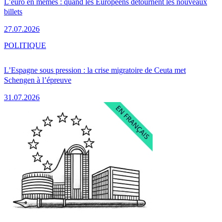
L’euro en mèmes : quand les Européens détournent les nouveaux
billets
27.07.2026
POLITIQUE
L’Espagne sous pression : la crise migratoire de Ceuta met
Schengen à l’épreuve
31.07.2026