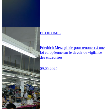
ÉCONOMIE
Friedrich Merz plaide pour renoncer à une
loi européenne sur le devoir de vigilance
des entreprises
09.05.2025