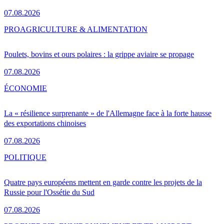
07.08.2026
PRO
AGRICULTURE & ALIMENTATION
Poulets, bovins et ours polaires : la grippe aviaire se propage
07.08.2026
ÉCONOMIE
La « résilience surprenante » de l'Allemagne face à la forte hausse
des exportations chinoises
07.08.2026
POLITIQUE
Quatre pays européens mettent en garde contre les projets de la
Russie pour l'Ossétie du Sud
07.08.2026