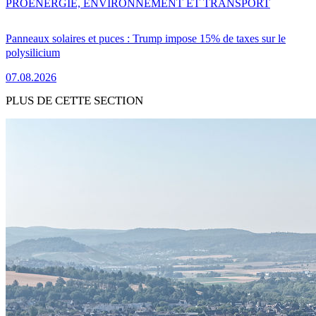
PRO
ENERGIE, ENVIRONNEMENT ET TRANSPORT
Panneaux solaires et puces : Trump impose 15% de taxes sur le
polysilicium
07.08.2026
PLUS DE CETTE SECTION