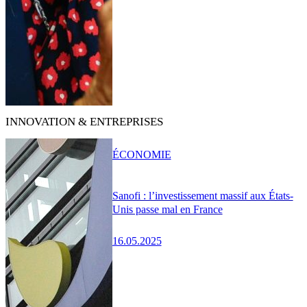
INNOVATION & ENTREPRISES
ÉCONOMIE
Sanofi : l’investissement massif aux États-
Unis passe mal en France
16.05.2025