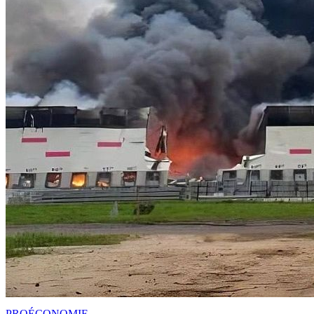
PRO
ÉCONOMIE