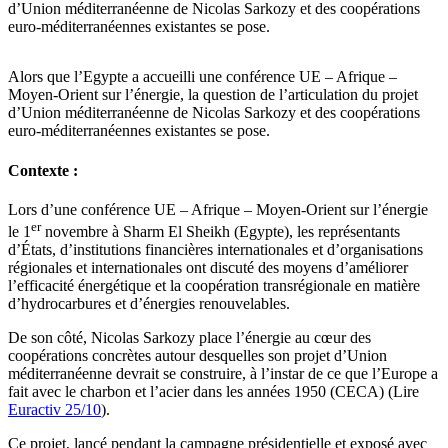
d’Union méditerranéenne de Nicolas Sarkozy et des coopérations
euro-méditerranéennes existantes se pose.
Alors que l’Egypte a accueilli une conférence UE – Afrique –
Moyen-Orient sur l’énergie, la question de l’articulation du projet
d’Union méditerranéenne de Nicolas Sarkozy et des coopérations
euro-méditerranéennes existantes se pose.
Contexte :
Lors d’une conférence UE – Afrique – Moyen-Orient sur l’énergie
er
le 1
novembre à Sharm El Sheikh (Egypte), les représentants
d’États, d’institutions financières internationales et d’organisations
régionales et internationales ont discuté des moyens d’améliorer
l’efficacité énergétique et la coopération transrégionale en matière
d’hydrocarbures et d’énergies renouvelables.
De son côté, Nicolas Sarkozy place l’énergie au cœur des
coopérations concrètes autour desquelles son projet d’Union
méditerranéenne devrait se construire, à l’instar de ce que l’Europe a
fait avec le charbon et l’acier dans les années 1950 (CECA) (Lire
Euractiv 25/10
).
Ce projet, lancé pendant la campagne présidentielle et exposé avec