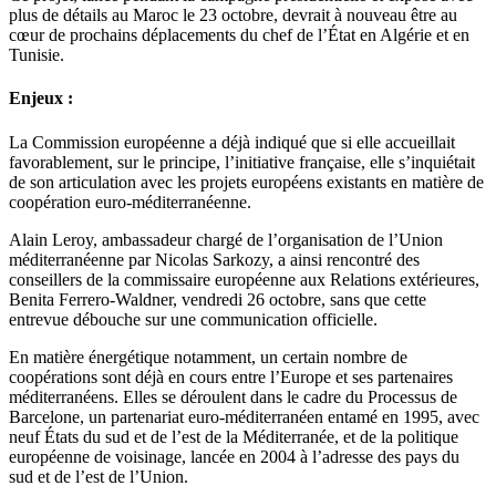
plus de détails au Maroc le 23 octobre, devrait à nouveau être au
cœur de prochains déplacements du chef de l’État en Algérie et en
Tunisie.
Enjeux :
La Commission européenne a déjà indiqué que si elle accueillait
favorablement, sur le principe, l’initiative française, elle s’inquiétait
de son articulation avec les projets européens existants en matière de
coopération euro-méditerranéenne.
Alain Leroy, ambassadeur chargé de l’organisation de l’Union
méditerranéenne par Nicolas Sarkozy, a ainsi rencontré des
conseillers de la commissaire européenne aux Relations extérieures,
Benita Ferrero-Waldner, vendredi 26 octobre, sans que cette
entrevue débouche sur une communication officielle.
En matière énergétique notamment, un certain nombre de
coopérations sont déjà en cours entre l’Europe et ses partenaires
méditerranéens. Elles se déroulent dans le cadre du Processus de
Barcelone, un partenariat euro-méditerranéen entamé en 1995, avec
neuf États du sud et de l’est de la Méditerranée, et de la politique
européenne de voisinage, lancée en 2004 à l’adresse des pays du
sud et de l’est de l’Union.