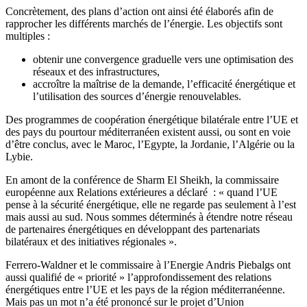
Concrètement, des plans d’action ont ainsi été élaborés afin de
rapprocher les différents marchés de l’énergie. Les objectifs sont
multiples :
obtenir une convergence graduelle vers une optimisation des
réseaux et des infrastructures,
accroître la maîtrise de la demande, l’efficacité énergétique et
l’utilisation des sources d’énergie renouvelables.
Des programmes de coopération énergétique bilatérale entre l’UE et
des pays du pourtour méditerranéen existent aussi, ou sont en voie
d’être conclus, avec le Maroc, l’Egypte, la Jordanie, l’Algérie ou la
Lybie.
En amont de la conférence de Sharm El Sheikh, la commissaire
européenne aux Relations extérieures a déclaré : « quand l’UE
pense à la sécurité énergétique, elle ne regarde pas seulement à l’est
mais aussi au sud. Nous sommes déterminés à étendre notre réseau
de partenaires énergétiques en développant des partenariats
bilatéraux et des initiatives régionales ».
Ferrero-Waldner et le commissaire à l’Energie Andris Piebalgs ont
aussi qualifié de « priorité » l’approfondissement des relations
énergétiques entre l’UE et les pays de la région méditerranéenne.
Mais pas un mot n’a été prononcé sur le projet d’Union