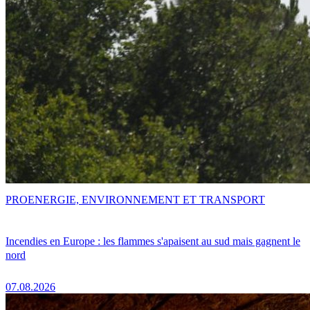
PRO
ENERGIE, ENVIRONNEMENT ET TRANSPORT
Incendies en Europe : les flammes s'apaisent au sud mais gagnent le
nord
07.08.2026