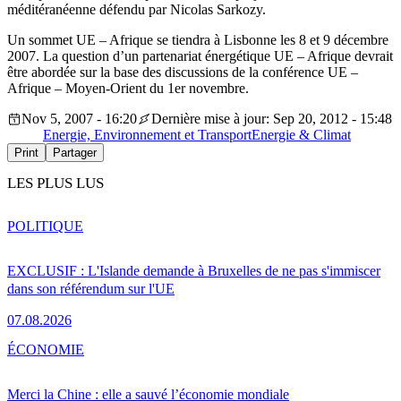
méditéranéenne défendu par Nicolas Sarkozy.
Un sommet UE – Afrique se tiendra à Lisbonne les 8 et 9 décembre
2007. La question d’un partenariat énergétique UE – Afrique devrait
être abordée sur la base des discussions de la conférence UE –
Afrique – Moyen-Orient du 1er novembre.
Nov 5, 2007 - 16:20
Dernière mise à jour: Sep 20, 2012 - 15:48
Energie, Environnement et Transport
Energie & Climat
Print
Partager
LES PLUS LUS
POLITIQUE
EXCLUSIF : L'Islande demande à Bruxelles de ne pas s'immiscer
dans son référendum sur l'UE
07.08.2026
ÉCONOMIE
Merci la Chine : elle a sauvé l’économie mondiale