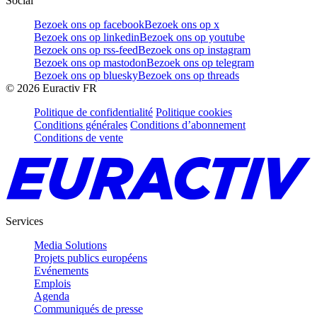
Social
Bezoek ons op facebook
Bezoek ons op x
Bezoek ons op linkedin
Bezoek ons op youtube
Bezoek ons op rss-feed
Bezoek ons op instagram
Bezoek ons op mastodon
Bezoek ons op telegram
Bezoek ons op bluesky
Bezoek ons op threads
©
2026
Euractiv FR
Politique de confidentialité
Politique cookies
Conditions générales
Conditions d’abonnement
Conditions de vente
Services
Media Solutions
Projets publics européens
Evénements
Emplois
Agenda
Communiqués de presse