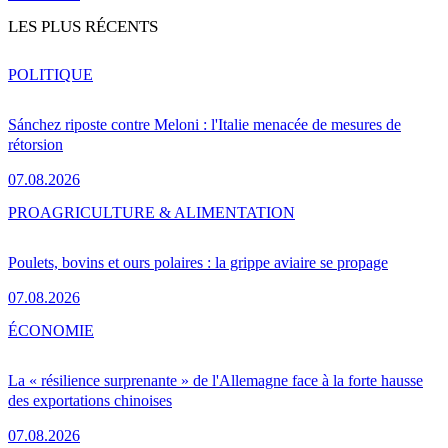
LES PLUS RÉCENTS
POLITIQUE
Sánchez riposte contre Meloni : l'Italie menacée de mesures de
rétorsion
07.08.2026
PRO
AGRICULTURE & ALIMENTATION
Poulets, bovins et ours polaires : la grippe aviaire se propage
07.08.2026
ÉCONOMIE
La « résilience surprenante » de l'Allemagne face à la forte hausse
des exportations chinoises
07.08.2026