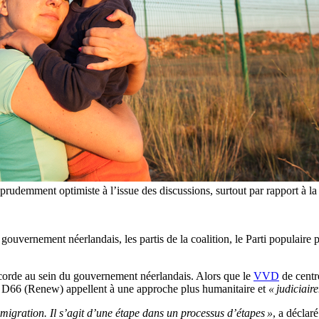
emment optimiste à l’issue des discussions, surtout par rapport à la ve
 gouvernement néerlandais, les partis de la coalition, le Parti populair
corde au sein du gouvernement néerlandais. Alors que le
VVD
de centr
éral D66 (Renew) appellent à une approche plus humanitaire et
« judiciair
migration. Il s’agit d’une étape dans un processus d’étapes »
, a déclar