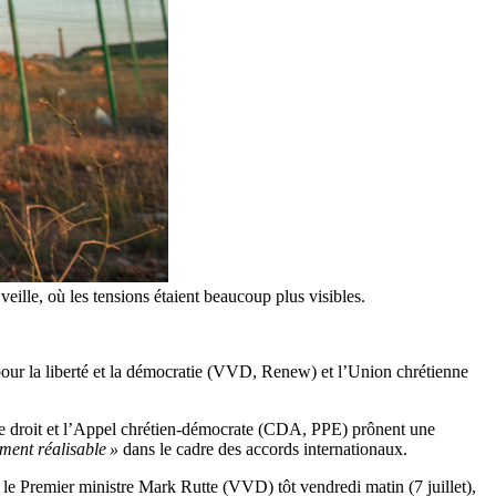
ille, où les tensions étaient beaucoup plus visibles.
e pour la liberté et la démocratie (VVD, Renew) et l’Union chrétienne
e droit et l’Appel chrétien-démocrate (CDA, PPE) prônent une
ement réalisable »
dans le cadre des accords internationaux.
é le Premier ministre Mark Rutte (VVD) tôt vendredi matin (7 juillet),