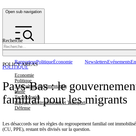
Open sub navigation
Recherche
Rapporteur
Politique
Économie
Newsletters
Evénements
Em
POLICY AREAS
POLITIQUE
Economie
Politique
Pays-Bas : le gouvernement
Agriculture et Alimentation
Santé
familial pour les migrants
Technologies
Energie, Environnement et Transport
Défense
Les désaccords sur les règles du regroupement familial ont immobilisé 
(CU, PPE), restant très divisés sur la question.