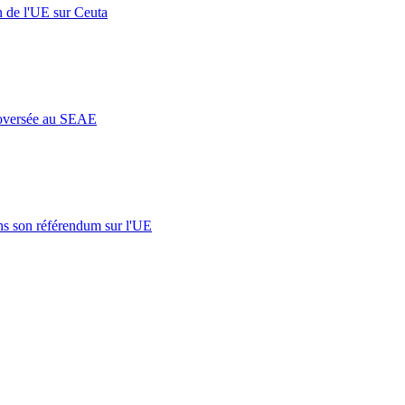
n de l'UE sur Ceuta
roversée au SEAE
s son référendum sur l'UE