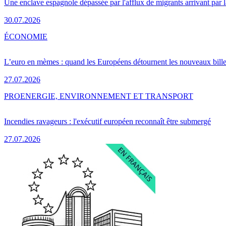
Une enclave espagnole dépassée par l'afflux de migrants arrivant par 
30.07.2026
ÉCONOMIE
L’euro en mèmes : quand les Européens détournent les nouveaux bille
27.07.2026
PRO
ENERGIE, ENVIRONNEMENT ET TRANSPORT
Incendies ravageurs : l'exécutif européen reconnaît être submergé
27.07.2026