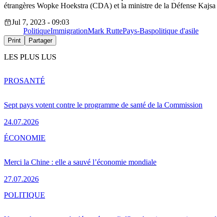
étrangères Wopke Hoekstra (CDA) et la ministre de la Défense Kajsa 
Jul 7, 2023 - 09:03
Politique
Immigration
Mark Rutte
Pays-Bas
politique d'asile
Print
Partager
LES PLUS LUS
PRO
SANTÉ
Sept pays votent contre le programme de santé de la Commission
24.07.2026
ÉCONOMIE
Merci la Chine : elle a sauvé l’économie mondiale
27.07.2026
POLITIQUE