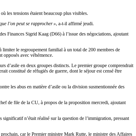
où les tensions étaient beaucoup plus visibles.
 que l’on peut se rapprocher »
, a-t-il affirmé jeudi.
e des Finances Sigrid Kaag (D66) à l’issue des négociations, ajoutant
à limiter le regroupement familial à un total de 200 membres de
ont opposés avec véhémence.
deurs d’asile en deux groupes distincts. Le premier groupe comprendrait
rait constitué de réfugiés de guerre, dont le séjour est censé être
ontre les abus en matière d’asile ou la division susmentionnée des
hef de file de la CU, à propos de la proposition mercredi, ajoutant
gnificatif n’était réalisé sur la question de l’immigration, pressant
i prochain, car le Premier ministre Mark Rutte, le ministre des Affaires