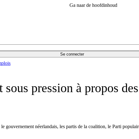
Ga naar de hoofdinhoud
Se connecter
plois
 sous pression à propos des
le gouvernement néerlandais, les partis de la coalition, le Parti popula