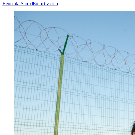
Benedikt Stöckl
Euractiv.com