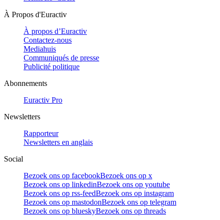
À Propos d'Euractiv
À propos d’Euractiv
Contactez-nous
Mediahuis
Communiqués de presse
Publicité politique
Abonnements
Euractiv Pro
Newsletters
Rapporteur
Newsletters en anglais
Social
Bezoek ons op facebook
Bezoek ons op x
Bezoek ons op linkedin
Bezoek ons op youtube
Bezoek ons op rss-feed
Bezoek ons op instagram
Bezoek ons op mastodon
Bezoek ons op telegram
Bezoek ons op bluesky
Bezoek ons op threads