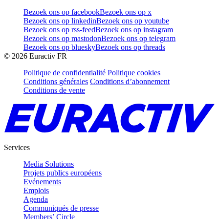
Bezoek ons op facebook
Bezoek ons op x
Bezoek ons op linkedin
Bezoek ons op youtube
Bezoek ons op rss-feed
Bezoek ons op instagram
Bezoek ons op mastodon
Bezoek ons op telegram
Bezoek ons op bluesky
Bezoek ons op threads
©
2026
Euractiv FR
Politique de confidentialité
Politique cookies
Conditions générales
Conditions d’abonnement
Conditions de vente
Services
Media Solutions
Projets publics européens
Evénements
Emplois
Agenda
Communiqués de presse
Members’ Circle