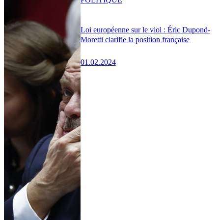
Loi européenne sur le viol : Éric Dupond-
Moretti clarifie la position française
01.02.2024