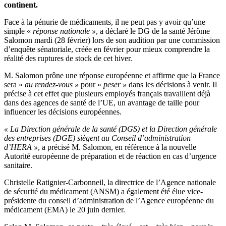
continent.
Face à la pénurie de médicaments, il ne peut pas y avoir qu’une
simple «
réponse nationale »
, a déclaré le DG de la santé Jérôme
Salomon mardi (28 février) lors de son audition par une commission
d’enquête sénatoriale, créée en février pour mieux comprendre la
réalité des ruptures de stock de cet hiver.
M. Salomon prône une réponse européenne et affirme que la France
sera «
au rendez-vous »
pour «
peser »
dans les décisions à venir. Il
précise à cet effet que plusieurs employés français travaillent déjà
dans des agences de santé de l’UE, un avantage de taille pour
influencer les décisions européennes.
« La Direction générale de la santé (DGS) et la Direction générale
des entreprises (DGE) siègent au Conseil d’administration
d’HERA »
, a précisé M. Salomon, en référence à la nouvelle
Autorité européenne de préparation et de réaction en cas d’urgence
sanitaire.
Christelle Ratignier-Carbonneil, la directrice de l’Agence nationale
de sécurité du médicament (ANSM) a également été élue vice-
présidente du conseil d’administration de l’Agence européenne du
médicament (EMA) le 20 juin dernier.