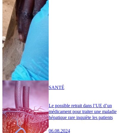
SANTÉ
Le possible retrait dans l’UE d’un
médicament pour traiter une maladie
hépatique rare inquiète les patients
06.08.2024