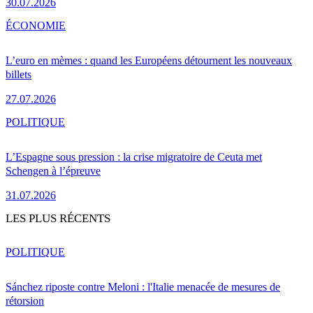
30.07.2026
ÉCONOMIE
L’euro en mèmes : quand les Européens détournent les nouveaux
billets
27.07.2026
POLITIQUE
L’Espagne sous pression : la crise migratoire de Ceuta met
Schengen à l’épreuve
31.07.2026
LES PLUS RÉCENTS
POLITIQUE
Sánchez riposte contre Meloni : l'Italie menacée de mesures de
rétorsion