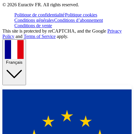
©
2026
Euractiv FR. All rights reserved.
Politique de confidentialité
Politique cookies
Conditions générales
Conditions d’abonnement
Conditions de vente
This site is protected by reCAPTCHA, and the Google
Privacy
Policy
and
Terms of Service
apply.
Français