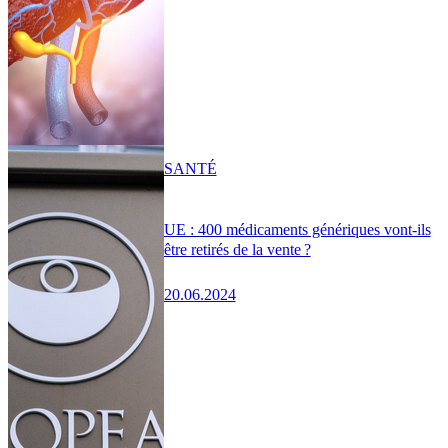
SANTÉ
UE : 400 médicaments génériques vont-ils
être retirés de la vente ?
20.06.2024