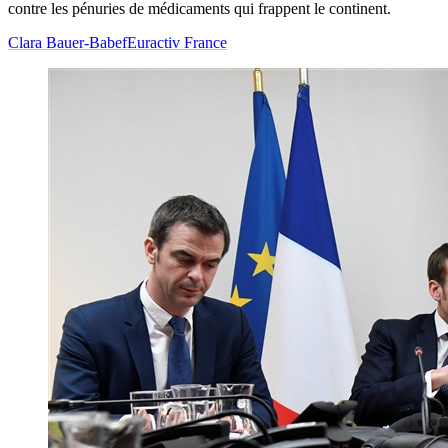
contre les pénuries de médicaments qui frappent le continent.
Clara Bauer-Babef
Euractiv France