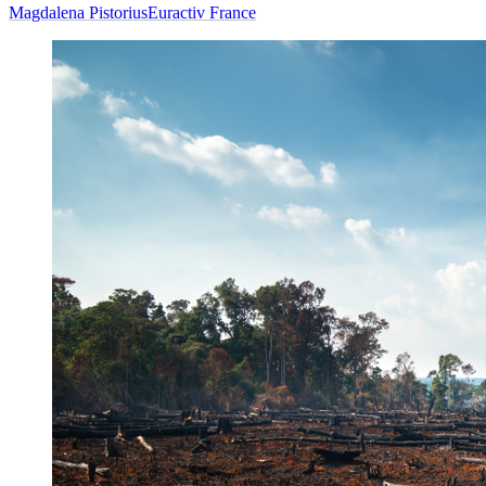
Magdalena Pistorius
Euractiv France