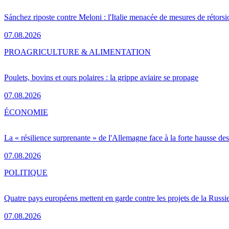
Sánchez riposte contre Meloni : l'Italie menacée de mesures de rétorsi
07.08.2026
PRO
AGRICULTURE & ALIMENTATION
Poulets, bovins et ours polaires : la grippe aviaire se propage
07.08.2026
ÉCONOMIE
La « résilience surprenante » de l'Allemagne face à la forte hausse de
07.08.2026
POLITIQUE
Quatre pays européens mettent en garde contre les projets de la Russi
07.08.2026