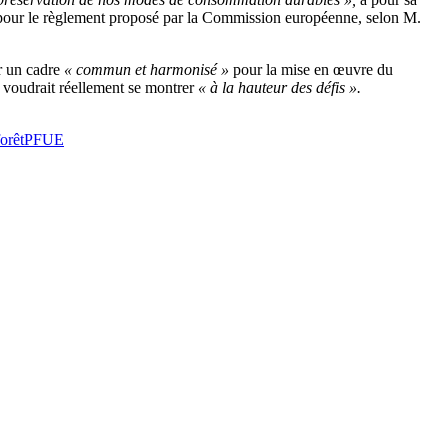
our le règlement proposé par la Commission européenne, selon M.
r un cadre
« commun et harmonisé »
pour la mise en œuvre du
nne voudrait réellement se montrer
« à la hauteur des défis ».
forêt
PFUE