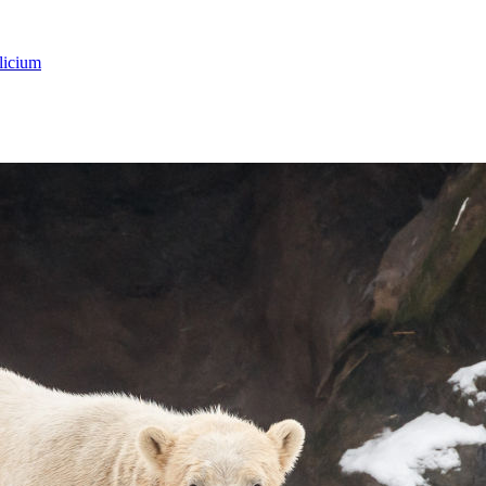
licium