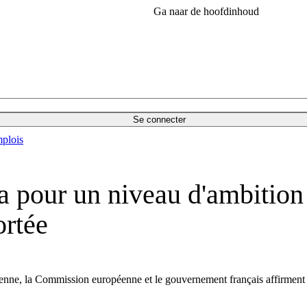
Ga naar de hoofdinhoud
Se connecter
plois
 pour un niveau d'ambition «
ortée
nne, la Commission européenne et le gouvernement français affirment le