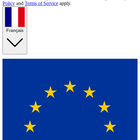
Policy
and
Terms of Service
apply.
Français