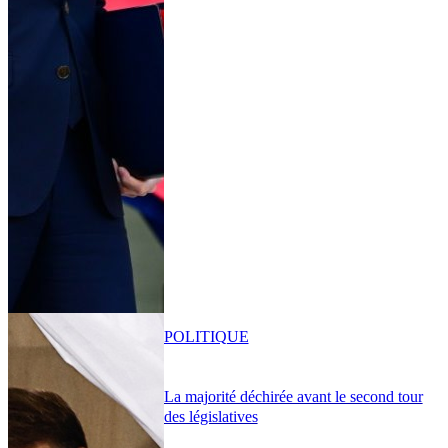
POLITIQUE
La majorité déchirée avant le second tour
des législatives