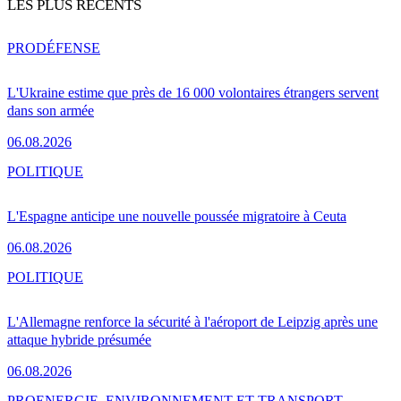
LES PLUS RÉCENTS
PRO
DÉFENSE
L'Ukraine estime que près de 16 000 volontaires étrangers servent
dans son armée
06.08.2026
POLITIQUE
L'Espagne anticipe une nouvelle poussée migratoire à Ceuta
06.08.2026
POLITIQUE
L'Allemagne renforce la sécurité à l'aéroport de Leipzig après une
attaque hybride présumée
06.08.2026
PRO
ENERGIE, ENVIRONNEMENT ET TRANSPORT