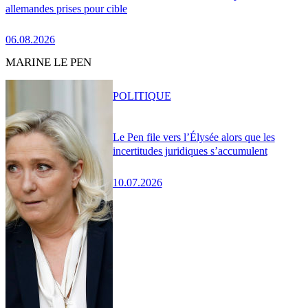
allemandes prises pour cible
06.08.2026
MARINE LE PEN
POLITIQUE
Le Pen file vers l’Élysée alors que les
incertitudes juridiques s’accumulent
10.07.2026