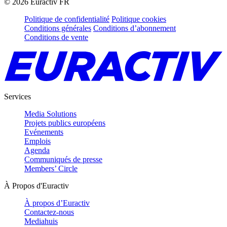
©
2026
Euractiv FR
Politique de confidentialité
Politique cookies
Conditions générales
Conditions d’abonnement
Conditions de vente
Services
Media Solutions
Projets publics européens
Evénements
Emplois
Agenda
Communiqués de presse
Members’ Circle
À Propos d'Euractiv
À propos d’Euractiv
Contactez-nous
Mediahuis