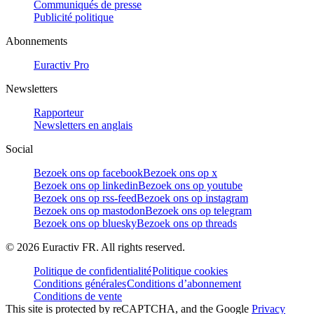
Communiqués de presse
Publicité politique
Abonnements
Euractiv Pro
Newsletters
Rapporteur
Newsletters en anglais
Social
Bezoek ons op facebook
Bezoek ons op x
Bezoek ons op linkedin
Bezoek ons op youtube
Bezoek ons op rss-feed
Bezoek ons op instagram
Bezoek ons op mastodon
Bezoek ons op telegram
Bezoek ons op bluesky
Bezoek ons op threads
©
2026
Euractiv FR. All rights reserved.
Politique de confidentialité
Politique cookies
Conditions générales
Conditions d’abonnement
Conditions de vente
This site is protected by reCAPTCHA, and the Google
Privacy