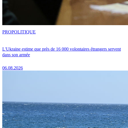
PRO
POLITIQUE
L'Ukraine estime que près de 16 000 volontaires étrangers servent
dans son armée
06.08.2026