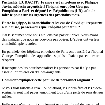
l’actualité. EURACTIV France s’est entretenu avec Philippe
Juvin, médecin urgentiste à l’hôpital européen Georges
Pompidou à Paris et député Les Républicains (LR), afin de
faire le point sur les urgences des prochains mois.
Entre la grippe, la bronchiolite et les cas de Covid qui repartent
à la hausse, pensez-vous que l’hôpital peut tenir ?
J’ai le sentiment que nous n’allons pas passer l’hiver. Nous avons
des malades que nous ne pouvons pas opérer. D’autres ont vu leur
chimiothérapie retardée.
En parallèle, des hôpitaux en dehors de Paris ont transféré à l’hôpital
Georges Pompidou des appendicites qu’ils n’étaient pas en mesure
d’opérer.
Il manque des lits pour hospitaliser les personnes car il n’y a pas
assez d’infirmières ou d’aides-soignants.
Comment expliquer cette pénurie de personnel soignant ?
Je vois trois raisons à cela. Tout d’abord, les infirmières et les aides-
soignants sont mal payés témoignent tous d’une perte de sens de leur
métier.
Enfin nous n’avons tout simplement pas assez formé de personnel