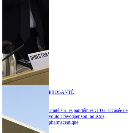
PRO
SANTÉ
Traité sur les pandémies : l’UE accusée de
vouloir favoriser son industrie
pharmaceutique