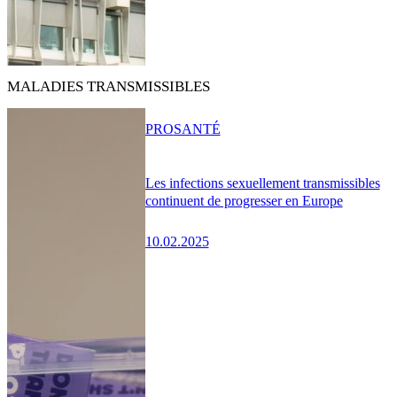
MALADIES TRANSMISSIBLES
PRO
SANTÉ
Les infections sexuellement transmissibles
continuent de progresser en Europe
10.02.2025