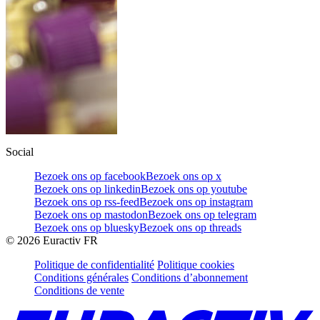
Social
Bezoek ons op facebook
Bezoek ons op x
Bezoek ons op linkedin
Bezoek ons op youtube
Bezoek ons op rss-feed
Bezoek ons op instagram
Bezoek ons op mastodon
Bezoek ons op telegram
Bezoek ons op bluesky
Bezoek ons op threads
©
2026
Euractiv FR
Politique de confidentialité
Politique cookies
Conditions générales
Conditions d’abonnement
Conditions de vente