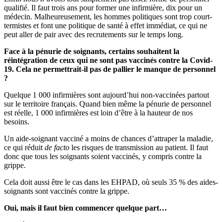
qualifié. Il faut trois ans pour former une infirmière, dix pour un
médecin. Malheureusement, les hommes politiques sont trop court-
termistes et font une politique de santé à effet immédiat, ce qui ne
peut aller de pair avec des recrutements sur le temps long.
Face à la pénurie de soignants, certains souhaitent la
réintégration de ceux qui ne sont pas vaccinés contre la Covid-
19. Cela ne permettrait-il pas de pallier le manque de personnel
?
Quelque 1 000 infirmières sont aujourd’hui non-vaccinées partout
sur le territoire français. Quand bien même la pénurie de personnel
est réelle, 1 000 infirmières est loin d’être à la hauteur de nos
besoins.
Un aide-soignant vacciné a moins de chances d’attraper la maladie,
ce qui réduit
de facto
les risques de transmission au patient. Il faut
donc que tous les soignants soient vaccinés, y compris contre la
grippe.
Cela doit aussi être le cas dans les EHPAD, où seuls 35 % des aides-
soignants sont vaccinés contre la grippe.
Oui, mais il faut bien commencer quelque part…