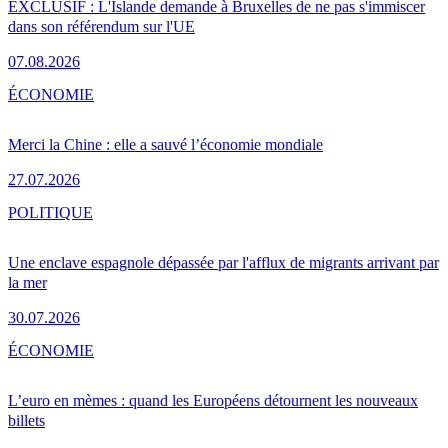
EXCLUSIF : L'Islande demande à Bruxelles de ne pas s'immiscer
dans son référendum sur l'UE
07.08.2026
ÉCONOMIE
Merci la Chine : elle a sauvé l’économie mondiale
27.07.2026
POLITIQUE
Une enclave espagnole dépassée par l'afflux de migrants arrivant par
la mer
30.07.2026
ÉCONOMIE
L’euro en mèmes : quand les Européens détournent les nouveaux
billets