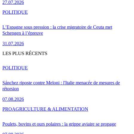
27.07.2026
POLITIQUE
L’Espagne sous pression : la crise migratoire de Ceuta met
Schengen à l’épreuve
31.07.2026
LES PLUS RÉCENTS
POLITIQUE
Sánchez riposte contre Meloni : l'Italie menacée de mesures de
rétorsion
07.08.2026
PRO
AGRICULTURE & ALIMENTATION
Poulets, bovins et ours polaires : la grippe aviaire se propage