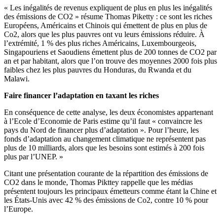
« Les inégalités de revenus expliquent de plus en plus les inégalités
des émissions de CO2 » résume Thomas Piketty : ce sont les riches
Européens, Américains et Chinois qui émettent de plus en plus de
Co2, alors que les plus pauvres ont vu leurs émissions réduire. À
l’extrémité, 1 % des plus riches Américains, Luxembourgeois,
Singapouriens et Saoudiens émettent plus de 200 tonnes de CO2 par
an et par habitant, alors que l’on trouve des moyennes 2000 fois plus
faibles chez les plus pauvres du Honduras, du Rwanda et du
Malawi.
Faire financer l’adaptation en taxant les riches
En conséquence de cette analyse, les deux économistes appartenant
à l’Ecole d’Economie de Paris estime qu’il faut « convaincre les
pays du Nord de financer plus d’adaptation ». Pour l’heure, les
fonds d’adaptation au changement climatique ne représentent pas
plus de 10 milliards, alors que les besoins sont estimés à 200 fois
plus par l’UNEP. »
Citant une présentation courante de la répartition des émissions de
CO2 dans le monde, Thomas Pikttey rappelle que les médias
présentent toujours les principaux émetteurs comme étant la Chine et
les États-Unis avec 42 % des émissions de Co2, contre 10 % pour
l’Europe.