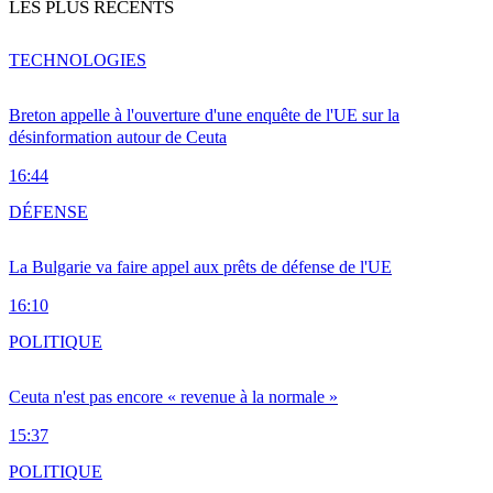
LES PLUS RÉCENTS
TECHNOLOGIES
Breton appelle à l'ouverture d'une enquête de l'UE sur la
désinformation autour de Ceuta
16:44
DÉFENSE
La Bulgarie va faire appel aux prêts de défense de l'UE
16:10
POLITIQUE
Ceuta n'est pas encore « revenue à la normale »
15:37
POLITIQUE