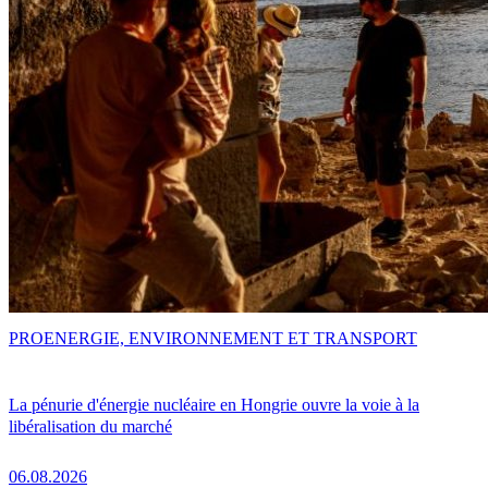
PRO
ENERGIE, ENVIRONNEMENT ET TRANSPORT
La pénurie d'énergie nucléaire en Hongrie ouvre la voie à la
libéralisation du marché
06.08.2026