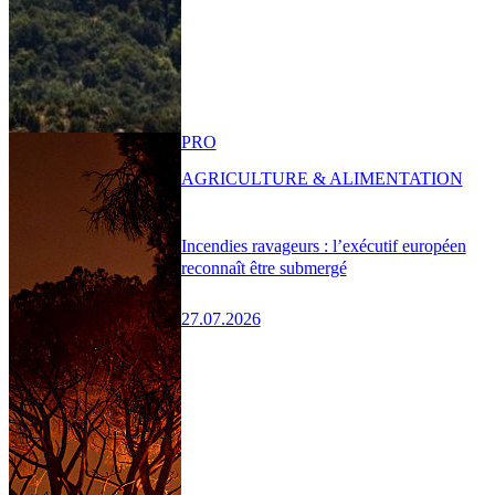
PRO
AGRICULTURE & ALIMENTATION
Incendies ravageurs : l’exécutif européen
reconnaît être submergé
27.07.2026