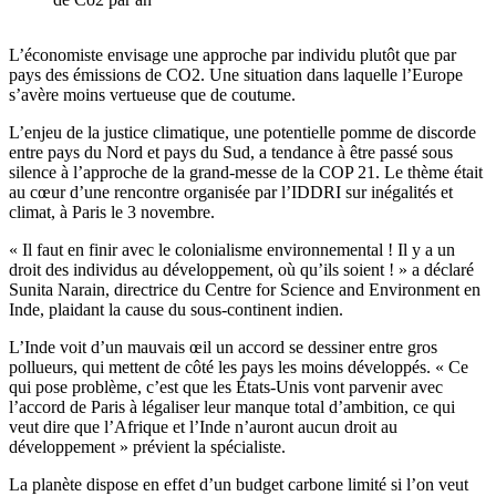
L’économiste envisage une approche par individu plutôt que par
pays des émissions de CO2. Une situation dans laquelle l’Europe
s’avère moins vertueuse que de coutume.
L’enjeu de la justice climatique, une potentielle pomme de discorde
entre pays du Nord et pays du Sud, a tendance à être passé sous
silence à l’approche de la grand-messe de la COP 21. Le thème était
au cœur d’une rencontre organisée par l’IDDRI sur inégalités et
climat, à Paris le 3 novembre.
« Il faut en finir avec le colonialisme environnemental ! Il y a un
droit des individus au développement, où qu’ils soient ! » a déclaré
Sunita Narain, directrice du Centre for Science and Environment en
Inde, plaidant la cause du sous-continent indien.
L’Inde voit d’un mauvais œil un accord se dessiner entre gros
pollueurs, qui mettent de côté les pays les moins développés. « Ce
qui pose problème, c’est que les États-Unis vont parvenir avec
l’accord de Paris à légaliser leur manque total d’ambition, ce qui
veut dire que l’Afrique et l’Inde n’auront aucun droit au
développement » prévient la spécialiste.
La planète dispose en effet d’un budget carbone limité si l’on veut