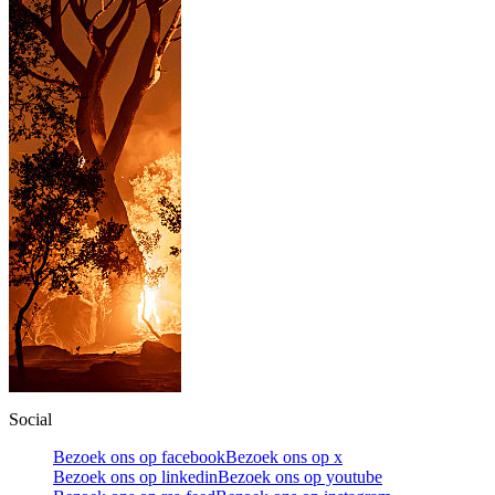
Social
Bezoek ons op facebook
Bezoek ons op x
Bezoek ons op linkedin
Bezoek ons op youtube