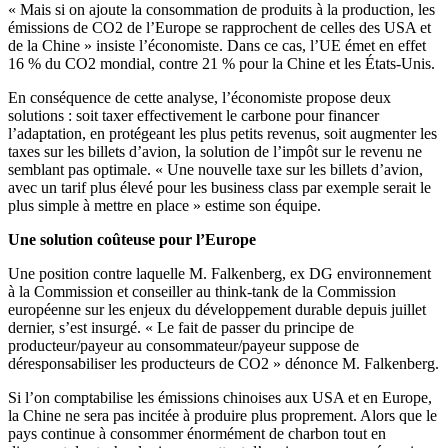
« Mais si on ajoute la consommation de produits à la production, les
émissions de CO2 de l’Europe se rapprochent de celles des USA et
de la Chine » insiste l’économiste. Dans ce cas, l’UE émet en effet
16 % du CO2 mondial, contre 21 % pour la Chine et les États-Unis.
En conséquence de cette analyse, l’économiste propose deux
solutions : soit taxer effectivement le carbone pour financer
l’adaptation, en protégeant les plus petits revenus, soit augmenter les
taxes sur les billets d’avion, la solution de l’impôt sur le revenu ne
semblant pas optimale. « Une nouvelle taxe sur les billets d’avion,
avec un tarif plus élevé pour les business class par exemple serait le
plus simple à mettre en place » estime son équipe.
Une solution coûteuse pour l’Europe
Une position contre laquelle M. Falkenberg, ex DG environnement
à la Commission et conseiller au think-tank de la Commission
européenne sur les enjeux du développement durable depuis juillet
dernier, s’est insurgé. « Le fait de passer du principe de
producteur/payeur au consommateur/payeur suppose de
déresponsabiliser les producteurs de CO2 » dénonce M. Falkenberg.
Si l’on comptabilise les émissions chinoises aux USA et en Europe,
la Chine ne sera pas incitée à produire plus proprement. Alors que le
pays continue à consommer énormément de charbon tout en