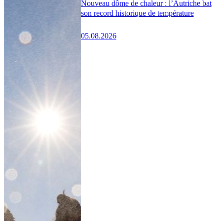
Nouveau dôme de chaleur : l’Autriche bat
son record historique de température
05.08.2026