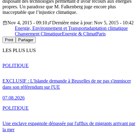
disposant des technologies permettant d’avoir recours aux énergies
propres. Un paradoxe que M. Falkenberg juge encore plus
inacceptable que l’injustice climatique.
Nov 4, 2015 - 09:10
Dernière mise à jour: Nov 5, 2015 - 10:42
Energie, Environnement et Transport
adaptation climatique
Changement Climatique
Energie & Climat
Paris
Print
Partager
LES PLUS LUS
POLITIQUE
EXCLUSIF : L'Islande demande à Bruxelles de ne pas s'immiscer
dans son référendum sur l'UE
07.08.2026
POLITIQUE
Une enclave espagnole dépassée par l'afflux de migrants arrivant par
la mer