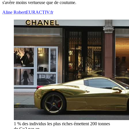
s'avère moins vertueuse que de coutume.
Aline Robert
EURACTIV.fr
1 % des individus les plus riches émettent 200 tonnes
de Co2 par an