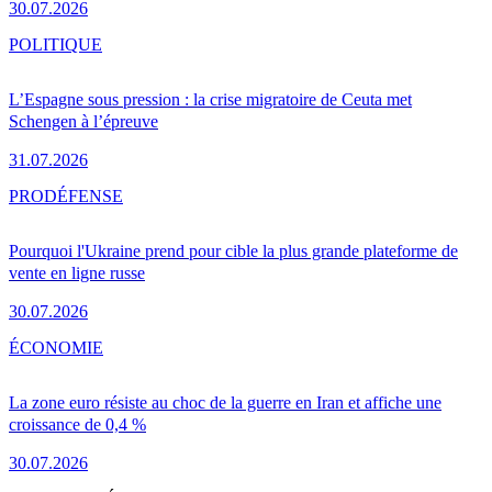
30.07.2026
POLITIQUE
L’Espagne sous pression : la crise migratoire de Ceuta met
Schengen à l’épreuve
31.07.2026
PRO
DÉFENSE
Pourquoi l'Ukraine prend pour cible la plus grande plateforme de
vente en ligne russe
30.07.2026
ÉCONOMIE
La zone euro résiste au choc de la guerre en Iran et affiche une
croissance de 0,4 %
30.07.2026