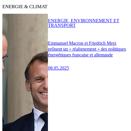
ENERGIE & CLIMAT
ENERGIE, ENVIRONNEMENT ET
TRANSPORT
Emmanuel Macron et Friedrich Merz
prônent un « réalignement » des politiques
énergétiques française et allemande
08.05.2025