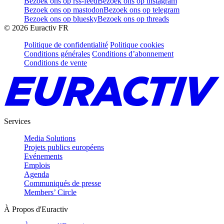
Bezoek ons op rss-feed
Bezoek ons op instagram
Bezoek ons op mastodon
Bezoek ons op telegram
Bezoek ons op bluesky
Bezoek ons op threads
©
2026
Euractiv FR
Politique de confidentialité
Politique cookies
Conditions générales
Conditions d’abonnement
Conditions de vente
Services
Media Solutions
Projets publics européens
Evénements
Emplois
Agenda
Communiqués de presse
Members’ Circle
À Propos d'Euractiv