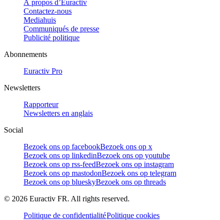
À propos d’Euractiv
Contactez-nous
Mediahuis
Communiqués de presse
Publicité politique
Abonnements
Euractiv Pro
Newsletters
Rapporteur
Newsletters en anglais
Social
Bezoek ons op facebook
Bezoek ons op x
Bezoek ons op linkedin
Bezoek ons op youtube
Bezoek ons op rss-feed
Bezoek ons op instagram
Bezoek ons op mastodon
Bezoek ons op telegram
Bezoek ons op bluesky
Bezoek ons op threads
©
2026
Euractiv FR. All rights reserved.
Politique de confidentialité
Politique cookies