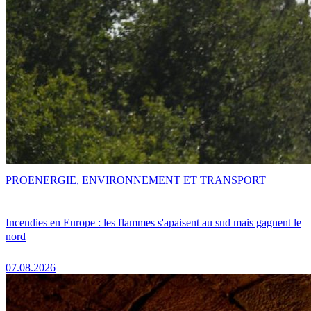
PRO
ENERGIE, ENVIRONNEMENT ET TRANSPORT
Incendies en Europe : les flammes s'apaisent au sud mais gagnent le
nord
07.08.2026