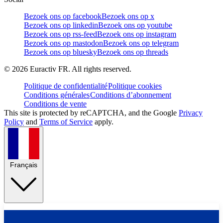
Bezoek ons op facebook
Bezoek ons op x
Bezoek ons op linkedin
Bezoek ons op youtube
Bezoek ons op rss-feed
Bezoek ons op instagram
Bezoek ons op mastodon
Bezoek ons op telegram
Bezoek ons op bluesky
Bezoek ons op threads
©
2026
Euractiv FR. All rights reserved.
Politique de confidentialité
Politique cookies
Conditions générales
Conditions d’abonnement
Conditions de vente
This site is protected by reCAPTCHA, and the Google
Privacy
Policy
and
Terms of Service
apply.
Français