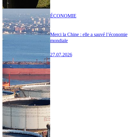
ÉCONOMIE
Merci la Chine : elle a sauvé l’économie
mondiale
27.07.2026