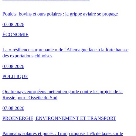
Poulets, bovins et ours polaires : la grippe aviaire se propage
07.08.2026
ÉCONOMIE
La « résilience surprenante » de l'Allemagne face à la forte hausse
des exportations chinoises
07.08.2026
POLITIQUE
Quatre pays européens mettent en garde contre les projets de la
Russie pour l'Ossétie du Sud
07.08.2026
PRO
ENERGIE, ENVIRONNEMENT ET TRANSPORT
Panneaux solaires et puces : Trump impose 15% de taxes sur le