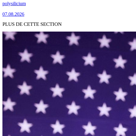
polysilicium
07.08.2026
PLUS DE CETTE SECTION