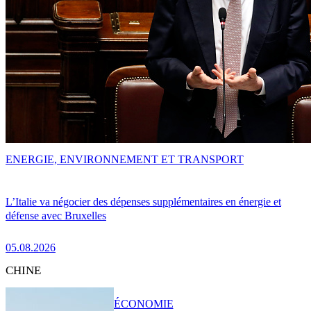
ENERGIE, ENVIRONNEMENT ET TRANSPORT
L’Italie va négocier des dépenses supplémentaires en énergie et
défense avec Bruxelles
05.08.2026
CHINE
ÉCONOMIE