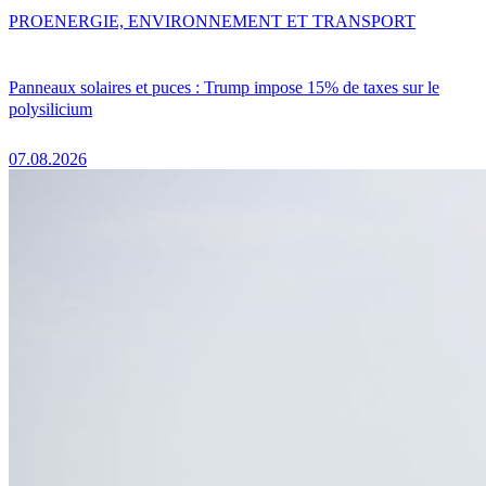
PRO
ENERGIE, ENVIRONNEMENT ET TRANSPORT
Panneaux solaires et puces : Trump impose 15% de taxes sur le
polysilicium
07.08.2026