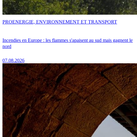
PRO
ENERGIE, ENVIRONNEMENT ET TRANSPORT
Incendies en Europe : les flammes s'apaisent au sud mais gagnent le
nord
07.08.2026