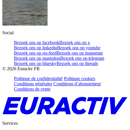
Social
Bezoek ons op facebook
Bezoek ons op x
Bezoek ons op linkedin
Bezoek ons op youtube
Bezoek ons op rss-feed
Bezoek ons op instagram
Bezoek ons op mastodon
Bezoek ons op telegram
Bezoek ons op bluesky
Bezoek ons op threads
©
2026
Euractiv FR
Politique de confidentialité
Politique cookies
Conditions générales
Conditions d’abonnement
Conditions de vente
Services