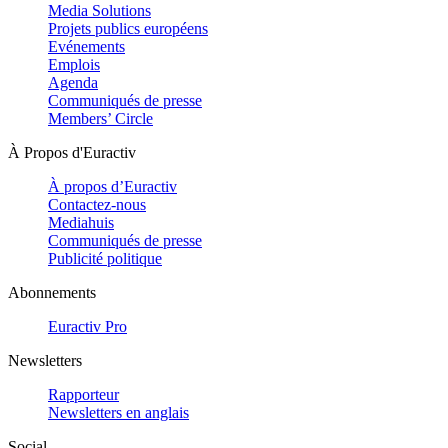
Media Solutions
Projets publics européens
Evénements
Emplois
Agenda
Communiqués de presse
Members’ Circle
À Propos d'Euractiv
À propos d’Euractiv
Contactez-nous
Mediahuis
Communiqués de presse
Publicité politique
Abonnements
Euractiv Pro
Newsletters
Rapporteur
Newsletters en anglais
Social