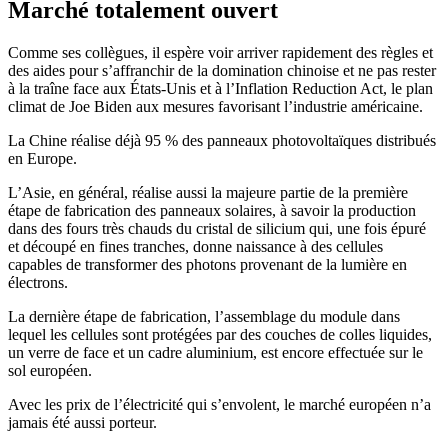
Marché totalement ouvert
Comme ses collègues, il espère voir arriver rapidement des règles et
des aides pour s’affranchir de la domination chinoise et ne pas rester
à la traîne face aux États-Unis et à l’Inflation Reduction Act, le plan
climat de Joe Biden aux mesures favorisant l’industrie américaine.
La Chine réalise déjà 95 % des panneaux photovoltaïques distribués
en Europe.
L’Asie, en général, réalise aussi la majeure partie de la première
étape de fabrication des panneaux solaires, à savoir la production
dans des fours très chauds du cristal de silicium qui, une fois épuré
et découpé en fines tranches, donne naissance à des cellules
capables de transformer des photons provenant de la lumière en
électrons.
La dernière étape de fabrication, l’assemblage du module dans
lequel les cellules sont protégées par des couches de colles liquides,
un verre de face et un cadre aluminium, est encore effectuée sur le
sol européen.
Avec les prix de l’électricité qui s’envolent, le marché européen n’a
jamais été aussi porteur.