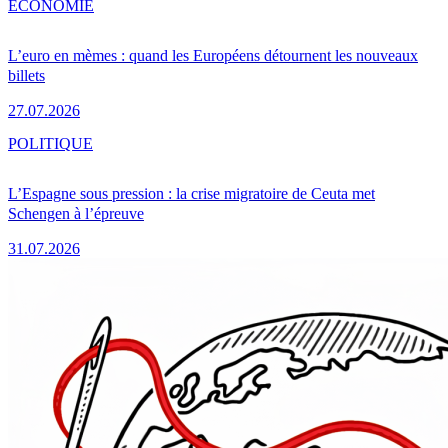
ÉCONOMIE
L’euro en mèmes : quand les Européens détournent les nouveaux
billets
27.07.2026
POLITIQUE
L’Espagne sous pression : la crise migratoire de Ceuta met
Schengen à l’épreuve
31.07.2026