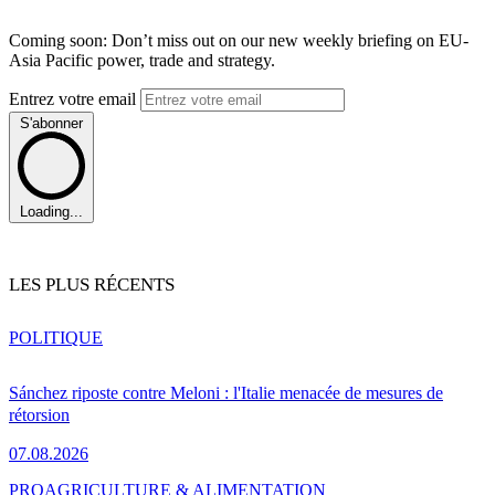
Coming soon: Don’t miss out on our new weekly briefing on EU-
Asia Pacific power, trade and strategy.
Entrez votre email
S'abonner
Loading...
LES PLUS RÉCENTS
POLITIQUE
Sánchez riposte contre Meloni : l'Italie menacée de mesures de
rétorsion
07.08.2026
PRO
AGRICULTURE & ALIMENTATION