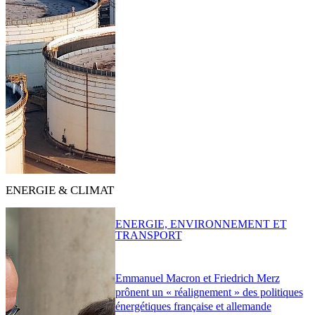
ENERGIE & CLIMAT
ENERGIE, ENVIRONNEMENT ET
TRANSPORT
Emmanuel Macron et Friedrich Merz
prônent un « réalignement » des politiques
énergétiques française et allemande