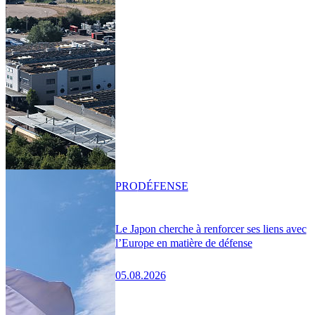
PRO
DÉFENSE
Le Japon cherche à renforcer ses liens avec
l’Europe en matière de défense
05.08.2026