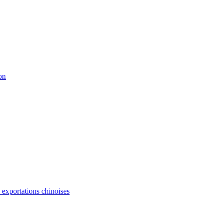
on
s exportations chinoises