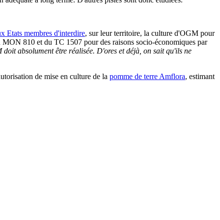
aux Etats membres d'interdire
, sur leur territoire, la culture d'OGM pour
re du MON 810 et du TC 1507 pour des raisons socio-économiques par
t absolument être réalisée. D'ores et déjà, on sait qu'ils ne
utorisation de mise en culture de la
pomme de terre Amflora
, estimant