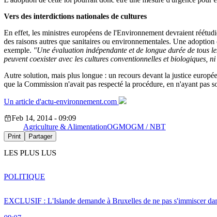
Vers des interdictions nationales de cultures
En effet, les ministres européens de l'Environnement devraient réétud
des raisons autres que sanitaires ou environnementales. Une adoption
exemple.
"
Une évaluation indépendante et de longue durée de tous les
peuvent coexister avec les cultures conventionnelles et biologiques, ni
Autre solution, mais plus longue : un recours devant la justice europ
que la Commission n'avait pas respecté la procédure, en n'ayant pas 
Un article d'actu-environnement.com
Feb 14, 2014 - 09:09
Agriculture & Alimentation
OGM
OGM / NBT
Print
Partager
LES PLUS LUS
POLITIQUE
EXCLUSIF : L'Islande demande à Bruxelles de ne pas s'immiscer dan