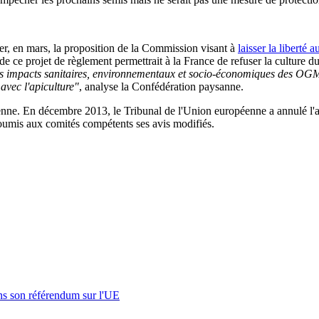
ier, en mars, la proposition de la Commission visant à
laisser la liberté 
 de ce projet de règlement permettrait à la France de refuser la cultu
 impacts sanitaires, environnementaux et socio-économiques des OGM doi
 avec l'apiculture"
, analyse la Confédération paysanne.
éenne. En décembre 2013, le Tribunal de l'Union européenne a annulé l'a
soumis aux comités compétents ses avis modifiés.
s son référendum sur l'UE