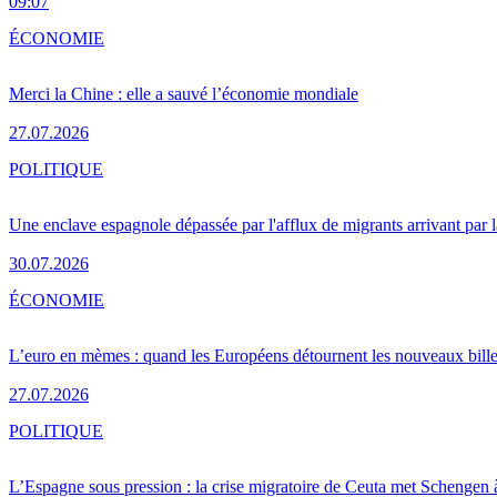
09:07
ÉCONOMIE
Merci la Chine : elle a sauvé l’économie mondiale
27.07.2026
POLITIQUE
Une enclave espagnole dépassée par l'afflux de migrants arrivant par 
30.07.2026
ÉCONOMIE
L’euro en mèmes : quand les Européens détournent les nouveaux bille
27.07.2026
POLITIQUE
L’Espagne sous pression : la crise migratoire de Ceuta met Schengen 