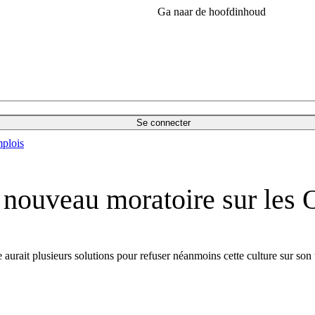
Ga naar de hoofdinhoud
Se connecter
plois
n nouveau moratoire sur le
rait plusieurs solutions pour refuser néanmoins cette culture sur son te