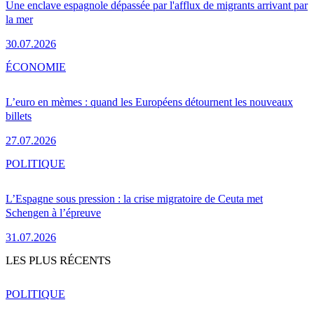
Une enclave espagnole dépassée par l'afflux de migrants arrivant par
la mer
30.07.2026
ÉCONOMIE
L’euro en mèmes : quand les Européens détournent les nouveaux
billets
27.07.2026
POLITIQUE
L’Espagne sous pression : la crise migratoire de Ceuta met
Schengen à l’épreuve
31.07.2026
LES PLUS RÉCENTS
POLITIQUE