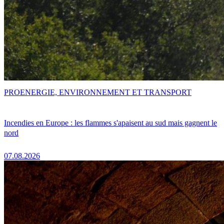
PRO
ENERGIE, ENVIRONNEMENT ET TRANSPORT
Incendies en Europe : les flammes s'apaisent au sud mais gagnent le
nord
07.08.2026