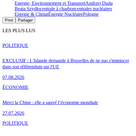
Energie, Environnement et Transport
Andrzej Duda
Beata Szydło
centrale à charbon
centrales nucléaires
Energie & Climat
Énergie Nucléaire
Pologne
Print
Partager
LES PLUS LUS
POLITIQUE
EXCLUSIF : L'Islande demande à Bruxelles de ne pas s'immiscer
dans son référendum sur l'UE
07.08.2026
ÉCONOMIE
Merci la Chine : elle a sauvé l’économie mondiale
27.07.2026
POLITIQUE