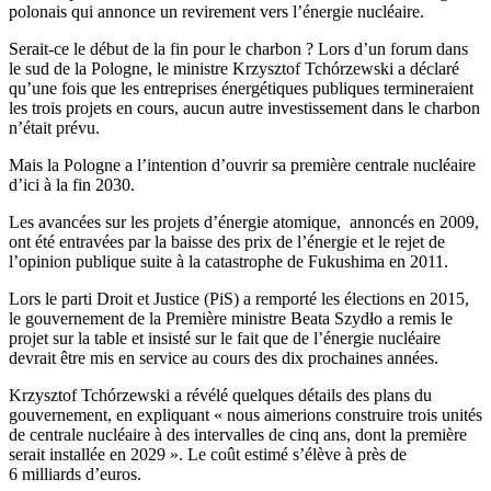
polonais qui annonce un revirement vers l’énergie nucléaire.
Serait-ce le début de la fin pour le charbon ? Lors d’un forum dans
le sud de la Pologne, le ministre Krzysztof Tchórzewski a déclaré
qu’une fois que les entreprises énergétiques publiques termineraient
les trois projets en cours, aucun autre investissement dans le charbon
n’était prévu.
Mais la Pologne a l’intention d’ouvrir sa première centrale nucléaire
d’ici à la fin 2030.
Les avancées sur les projets d’énergie atomique, annoncés en 2009,
ont été entravées par la baisse des prix de l’énergie et le rejet de
l’opinion publique suite à la catastrophe de Fukushima en 2011.
Lors le parti Droit et Justice (PiS) a remporté les élections en 2015,
le gouvernement de la Première ministre Beata Szydło a remis le
projet sur la table et insisté sur le fait que de l’énergie nucléaire
devrait être mis en service au cours des dix prochaines années.
Krzysztof Tchórzewski a révélé quelques détails des plans du
gouvernement, en expliquant « nous aimerions construire trois unités
de centrale nucléaire à des intervalles de cinq ans, dont la première
serait installée en 2029 ». Le coût estimé s’élève à près de
6 milliards d’euros.