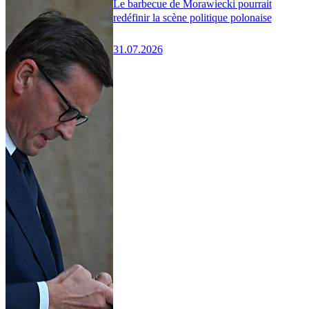
Le barbecue de Morawiecki pourrait
redéfinir la scène politique polonaise
31.07.2026