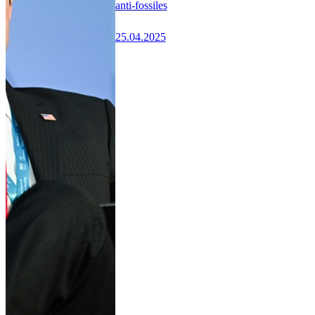
anti-fossiles
25.04.2025