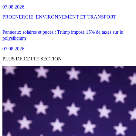
07.08.2026
PRO
ENERGIE, ENVIRONNEMENT ET TRANSPORT
Panneaux solaires et puces : Trump impose 15% de taxes sur le
polysilicium
07.08.2026
PLUS DE CETTE SECTION