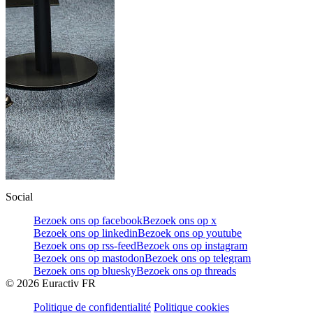
Social
Bezoek ons op facebook
Bezoek ons op x
Bezoek ons op linkedin
Bezoek ons op youtube
Bezoek ons op rss-feed
Bezoek ons op instagram
Bezoek ons op mastodon
Bezoek ons op telegram
Bezoek ons op bluesky
Bezoek ons op threads
©
2026
Euractiv FR
Politique de confidentialité
Politique cookies