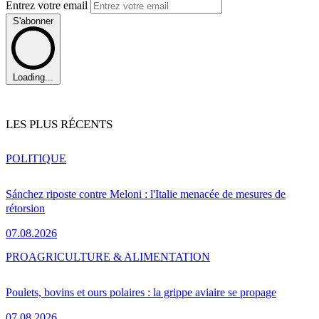
Entrez votre email
S'abonner
Loading...
LES PLUS RÉCENTS
POLITIQUE
Sánchez riposte contre Meloni : l'Italie menacée de mesures de
rétorsion
07.08.2026
PRO
AGRICULTURE & ALIMENTATION
Poulets, bovins et ours polaires : la grippe aviaire se propage
07.08.2026