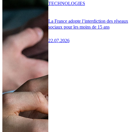
TECHNOLOGIES
La France adopte l’interdiction des réseaux
sociaux pour les moins de 15 ans
22.07.2026