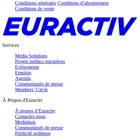
Conditions générales
Conditions d’abonnement
Conditions de vente
Services
Media Solutions
Projets publics européens
Evénements
Emplois
Agenda
Communiqués de presse
Members’ Circle
À Propos d'Euractiv
À propos d’Euractiv
Contactez-nous
Mediahuis
Communiqués de presse
Publicité politique