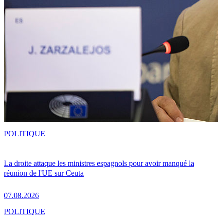
POLITIQUE
La droite attaque les ministres espagnols pour avoir manqué la
réunion de l'UE sur Ceuta
07.08.2026
POLITIQUE