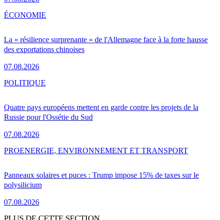
ÉCONOMIE
La « résilience surprenante » de l'Allemagne face à la forte hausse
des exportations chinoises
07.08.2026
POLITIQUE
Quatre pays européens mettent en garde contre les projets de la
Russie pour l'Ossétie du Sud
07.08.2026
PRO
ENERGIE, ENVIRONNEMENT ET TRANSPORT
Panneaux solaires et puces : Trump impose 15% de taxes sur le
polysilicium
07.08.2026
PLUS DE CETTE SECTION