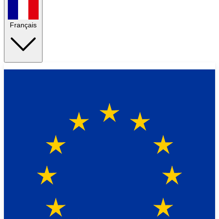
Français