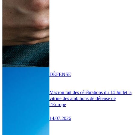
DÉFENSE
Macron fait des célébrations du 14 Juillet la
vitrine des ambitions de défense de
l’Europe
14.07.2026