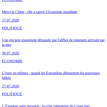
Merci la Chine : elle a sauvé l’économie mondiale
27.07.2026
POLITIQUE
Une enclave espagnole dépassée par l'afflux de migrants arrivant par
la mer
30.07.2026
ÉCONOMIE
L’euro en mèmes : quand les Européens détournent les nouveaux
billets
27.07.2026
POLITIQUE
L’Espagne sous pression : la crise migratoire de Ceuta met