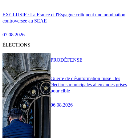
EXCLUSIF : La France et l'Espagne critiquent une nomination
controversée au SEAE
07.08.2026
ÉLECTIONS
PRO
DÉFENSE
Guerre de désinformation russe : les
élections municipales allemandes prises
pour cible
06.08.2026