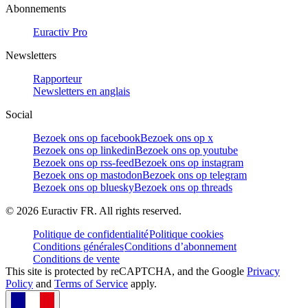
Abonnements
Euractiv Pro
Newsletters
Rapporteur
Newsletters en anglais
Social
Bezoek ons op facebook
Bezoek ons op x
Bezoek ons op linkedin
Bezoek ons op youtube
Bezoek ons op rss-feed
Bezoek ons op instagram
Bezoek ons op mastodon
Bezoek ons op telegram
Bezoek ons op bluesky
Bezoek ons op threads
©
2026
Euractiv FR. All rights reserved.
Politique de confidentialité
Politique cookies
Conditions générales
Conditions d’abonnement
Conditions de vente
This site is protected by reCAPTCHA, and the Google
Privacy
Policy
and
Terms of Service
apply.