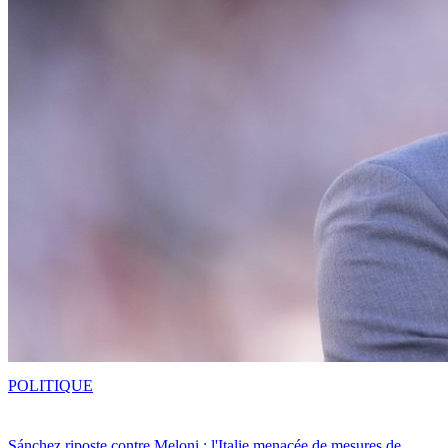
POLITIQUE
Sánchez riposte contre Meloni : l'Italie menacée de mesures de