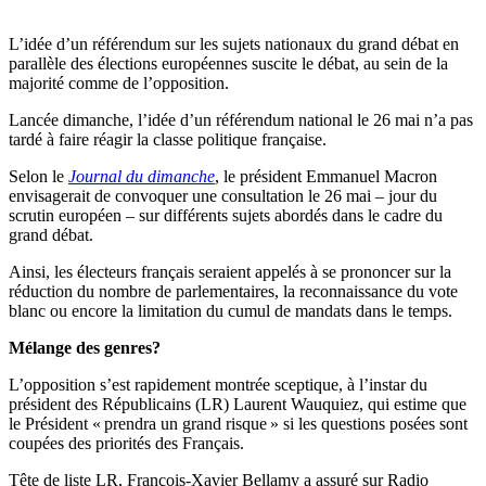
L’idée d’un référendum sur les sujets nationaux du grand débat en
parallèle des élections européennes suscite le débat, au sein de la
majorité comme de l’opposition.
Lancée dimanche, l’idée d’un référendum national le 26 mai n’a pas
tardé à faire réagir la classe politique française.
Selon le
Journal du dimanche
, le président Emmanuel Macron
envisagerait de convoquer une consultation le 26 mai – jour du
scrutin européen – sur différents sujets abordés dans le cadre du
grand débat.
Ainsi, les électeurs français seraient appelés à se prononcer sur la
réduction du nombre de parlementaires, la reconnaissance du vote
blanc ou encore la limitation du cumul de mandats dans le temps.
Mélange des genres?
L’opposition s’est rapidement montrée sceptique, à l’instar du
président des Républicains (LR) Laurent Wauquiez, qui estime que
le Président « prendra un grand risque » si les questions posées sont
coupées des priorités des Français.
Tête de liste LR, François-Xavier Bellamy a assuré sur Radio