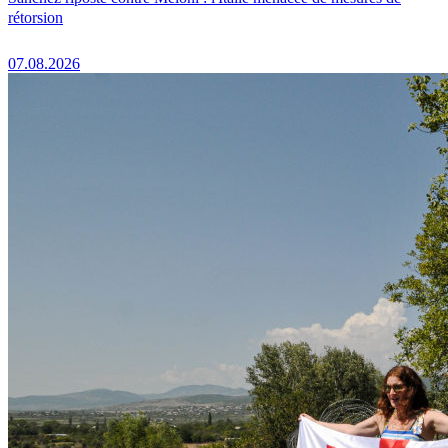
rétorsion
07.08.2026