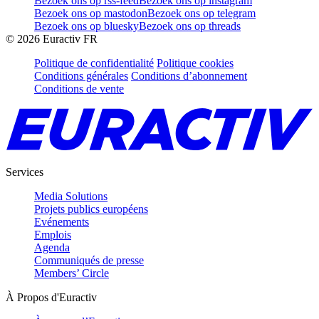
Bezoek ons op rss-feed
Bezoek ons op instagram
Bezoek ons op mastodon
Bezoek ons op telegram
Bezoek ons op bluesky
Bezoek ons op threads
©
2026
Euractiv FR
Politique de confidentialité
Politique cookies
Conditions générales
Conditions d’abonnement
Conditions de vente
Services
Media Solutions
Projets publics européens
Evénements
Emplois
Agenda
Communiqués de presse
Members’ Circle
À Propos d'Euractiv