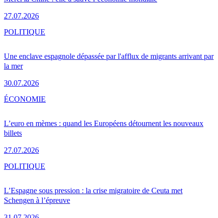
27.07.2026
POLITIQUE
Une enclave espagnole dépassée par l'afflux de migrants arrivant par
la mer
30.07.2026
ÉCONOMIE
L’euro en mèmes : quand les Européens détournent les nouveaux
billets
27.07.2026
POLITIQUE
L’Espagne sous pression : la crise migratoire de Ceuta met
Schengen à l’épreuve
31.07.2026