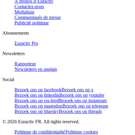
À propos d’Euractiv
Contactez-nous
Mediahuis
Communiqués de presse
Publicité politique
Abonnements
Euractiv Pro
Newsletters
Rapporteur
Newsletters en anglais
Social
Bezoek ons op facebook
Bezoek ons op x
Bezoek ons op linkedin
Bezoek ons op youtube
Bezoek ons op rss-feed
Bezoek ons op instagram
Bezoek ons op mastodon
Bezoek ons op telegram
Bezoek ons op bluesky
Bezoek ons op threads
©
2026
Euractiv FR. All rights reserved.
Politique de confidentialité
Politique cookies