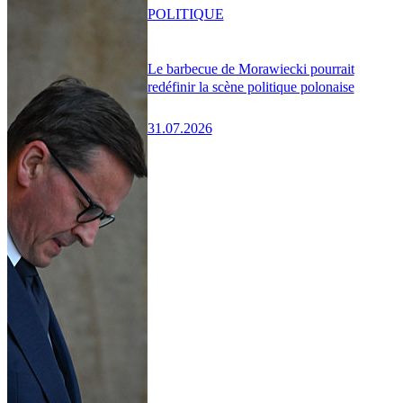
POLITIQUE
Le barbecue de Morawiecki pourrait
redéfinir la scène politique polonaise
31.07.2026