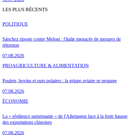
LES PLUS RÉCENTS
POLITIQUE
Sánchez riposte contre Meloni : l'Italie menacée de mesures de
rétorsion
07.08.2026
PRO
AGRICULTURE & ALIMENTATION
Poulets, bovins et ours polaires : la grippe aviaire se propage
07.08.2026
ÉCONOMIE
La « résilience surprenante » de l'Allemagne face à la forte hausse
des exportations chinoises
07.08.2026