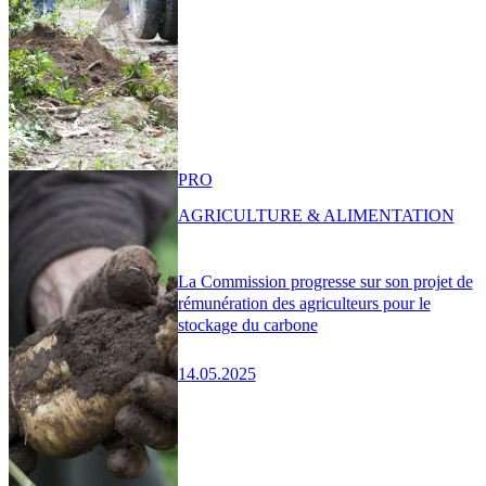
PRO
AGRICULTURE & ALIMENTATION
La Commission progresse sur son projet de
rémunération des agriculteurs pour le
stockage du carbone
14.05.2025