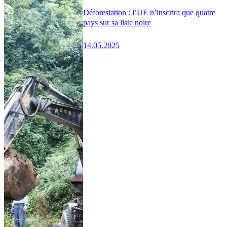
Déforestation : l’UE n’inscrira que quatre
pays sur sa liste noire
14.05.2025