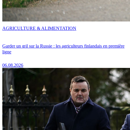
AGRICULTURE & ALIMENTATION
Garder un œil sur la Russie : les agriculteurs finlandais en première
ligne
06.08.2026