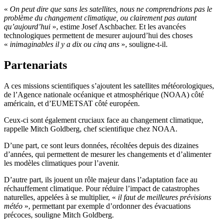
«
On peut dire que sans les satellites, nous ne comprendrions pas le
problème du changement climatique, ou clairement pas autant
qu’aujourd’hui
»
, estime Josef Aschbacher. Et les avancées
technologiques permettent de mesurer aujourd’hui des choses
«
inimaginables il y a dix ou cinq ans
»
, souligne-t-il.
Partenariats
A ces missions scientifiques s’ajoutent les satellites météorologiques,
de l’Agence nationale océanique et atmosphérique (NOAA) côté
américain, et d’EUMETSAT côté européen.
Ceux-ci sont également cruciaux face au changement climatique,
rappelle Mitch Goldberg, chef scientifique chez NOAA.
D’une part, ce sont leurs données, récoltées depuis des dizaines
d’années, qui permettent de mesurer les changements et d’alimenter
les modèles climatiques pour l’avenir.
D’autre part, ils jouent un rôle majeur dans l’adaptation face au
réchauffement climatique. Pour réduire l’impact de catastrophes
naturelles, appelées à se multiplier,
«
il faut de meilleures prévisions
météo
»
, permettant par exemple d’ordonner des évacuations
précoces, souligne Mitch Goldberg.