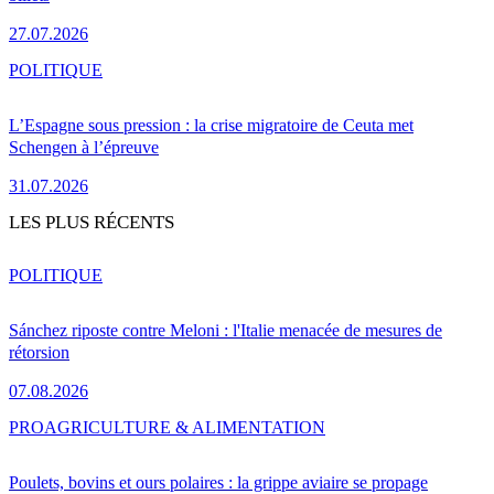
27.07.2026
POLITIQUE
L’Espagne sous pression : la crise migratoire de Ceuta met
Schengen à l’épreuve
31.07.2026
LES PLUS RÉCENTS
POLITIQUE
Sánchez riposte contre Meloni : l'Italie menacée de mesures de
rétorsion
07.08.2026
PRO
AGRICULTURE & ALIMENTATION
Poulets, bovins et ours polaires : la grippe aviaire se propage