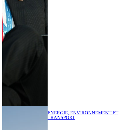
ENERGIE, ENVIRONNEMENT ET
TRANSPORT