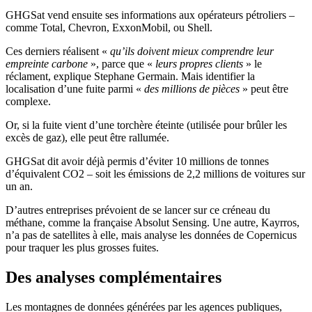
GHGSat vend ensuite ses informations aux opérateurs pétroliers –
comme Total, Chevron, ExxonMobil, ou Shell.
Ces derniers réalisent
«
qu’ils doivent mieux comprendre leur
empreinte carbone
»
, parce que
«
leurs propres clients
»
le
réclament, explique Stephane Germain. Mais identifier la
localisation d’une fuite parmi
«
des millions de pièces
»
peut être
complexe.
Or, si la fuite vient d’une torchère éteinte (utilisée pour brûler les
excès de gaz), elle peut être rallumée.
GHGSat dit avoir déjà permis d’éviter 10 millions de tonnes
d’équivalent CO2 – soit les émissions de 2,2 millions de voitures sur
un an.
D’autres entreprises prévoient de se lancer sur ce créneau du
méthane, comme la française Absolut Sensing. Une autre, Kayrros,
n’a pas de satellites à elle, mais analyse les données de Copernicus
pour traquer les plus grosses fuites.
Des analyses complémentaires
Les montagnes de données générées par les agences publiques,