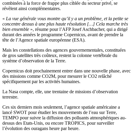
combinées à la force de frappe plus ciblée du secteur privé, se
révèlent ainsi complémentaires.
«
L
a vue générale vous montre qu’il y a un problème, et la petite se
concentre dessus à une plus haute résolution […] Cela marche très
bien ensemble
»
, résume pour l’AFP Josef Aschbacher, qui a dirigé
durant des années le programme Copernicus, avant de prendre la
tête de l’Agence spatiale européenne (ESA).
Mais les constellations des agences gouvernementales, constituées
de gros satellites très coûteux, restent la colonne vertébrale du
système d’observation de la Terre.
Copernicus doit prochainement entrer dans une nouvelle phase, avec
des missions comme CO2M, pour mesurer le CO2 relâché
spécifiquement par les activités humaines.
La Nasa compte, elle, une trentaine de missions d’observation
terrestre.
Ces six derniers mois seulement, l’agence spatiale américaine a
lancé SWOT pour étudier les mouvements de l’eau sur Terre,
TEMPO pour suivre la diffusion des polluants atmosphériques au-
dessus des Etats-Unis, ou encore TROPICS, pour surveiller
l’évolution des ouragans heure par heure.