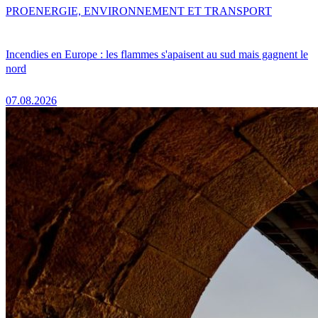
PRO
ENERGIE, ENVIRONNEMENT ET TRANSPORT
Incendies en Europe : les flammes s'apaisent au sud mais gagnent le
nord
07.08.2026