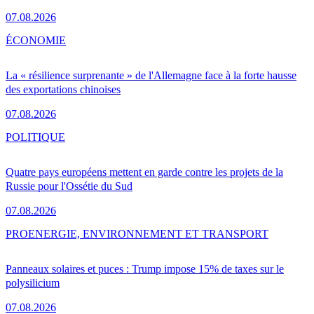
07.08.2026
ÉCONOMIE
La « résilience surprenante » de l'Allemagne face à la forte hausse
des exportations chinoises
07.08.2026
POLITIQUE
Quatre pays européens mettent en garde contre les projets de la
Russie pour l'Ossétie du Sud
07.08.2026
PRO
ENERGIE, ENVIRONNEMENT ET TRANSPORT
Panneaux solaires et puces : Trump impose 15% de taxes sur le
polysilicium
07.08.2026