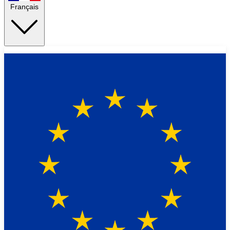
Français