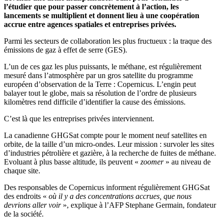
l’étudier que pour passer concrètement à l’action, les
lancements se multiplient et donnent lieu à une coopération
accrue entre agences spatiales et entreprises privées.
Parmi les secteurs de collaboration les plus fructueux : la traque des
émissions de gaz à effet de serre (GES).
L’un de ces gaz les plus puissants, le méthane, est régulièrement
mesuré dans l’atmosphère par un gros satellite du programme
européen d’observation de la Terre : Copernicus. L’engin peut
balayer tout le globe, mais sa résolution de l’ordre de plusieurs
kilomètres rend difficile d’identifier la cause des émissions.
C’est là que les entreprises privées interviennent.
La canadienne GHGSat compte pour le moment neuf satellites en
orbite, de la taille d’un micro-ondes. Leur mission : survoler les sites
d’industries pétrolière et gazière, à la recherche de fuites de méthane.
Evoluant à plus basse altitude, ils peuvent
«
zoomer
»
au niveau de
chaque site.
Des responsables de Copernicus informent régulièrement GHGSat
des endroits
«
où il y a des concentrations accrues, que nous
devrions aller voir
»
, explique à l’AFP Stephane Germain, fondateur
de la société.