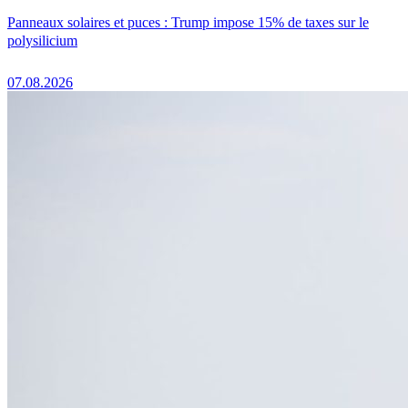
Panneaux solaires et puces : Trump impose 15% de taxes sur le
polysilicium
07.08.2026