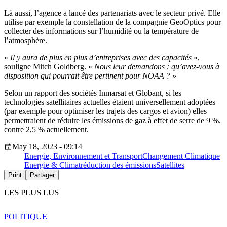
Là aussi, l’agence a lancé des partenariats avec le secteur privé. Elle
utilise par exemple la constellation de la compagnie GeoOptics pour
collecter des informations sur l’humidité ou la température de
l’atmosphère.
«
Il y aura de plus en plus d’entreprises avec des capacités
»
,
souligne Mitch Goldberg.
«
Nous leur demandons : qu’avez-vous à
disposition qui pourrait être pertinent pour NOAA ?
»
Selon un rapport des sociétés Inmarsat et Globant, si les
technologies satellitaires actuelles étaient universellement adoptées
(par exemple pour optimiser les trajets des cargos et avion) elles
permettraient de réduire les émissions de gaz à effet de serre de 9 %,
contre 2,5 % actuellement.
May 18, 2023 - 09:14
Energie, Environnement et Transport
Changement Climatique
Energie & Climat
réduction des émissions
Satellites
Print
Partager
LES PLUS LUS
POLITIQUE