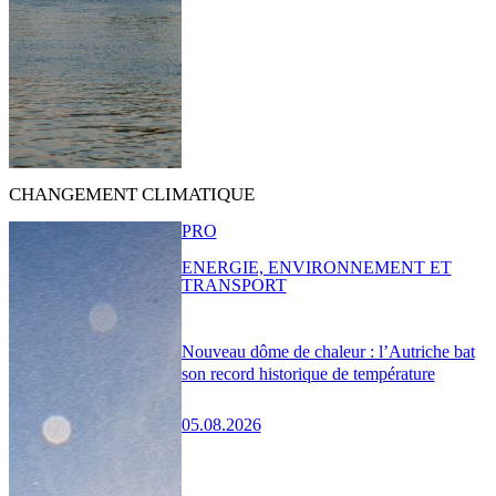
CHANGEMENT CLIMATIQUE
PRO
ENERGIE, ENVIRONNEMENT ET
TRANSPORT
Nouveau dôme de chaleur : l’Autriche bat
son record historique de température
05.08.2026