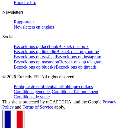
Euractiv Pro
Newsletters
Rapporteur
Newsletters en anglais
Social
Bezoek ons op facebook
Bezoek ons op x
Bezoek ons op linkedin
Bezoek ons op youtube
Bezoek ons op rss-feed
Bezoek ons op instagram
Bezoek ons op mastodon
Bezoek ons op telegram
Bezoek ons op bluesky
Bezoek ons op threads
©
2026
Euractiv FR. All rights reserved.
Politique de confidentialité
Politique cookies
Conditions générales
Conditions d’abonnement
Conditions de vente
This site is protected by reCAPTCHA, and the Google
Privacy
Policy
and
Terms of Service
apply.