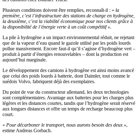
Plusieurs conditions doivent être remplies, reconnaît-il : «
la
première, c’est l’infrastructure des stations de charge en hydrogène,
la deuxième, c’est la viabilité économique pour nos clients grâce à
la disponibilité de l’énergie verte à un coût compétitif »
.
La pile à hydrogène a un impact environnemental réduit, ne rejetant
que de la vapeur d’eau quand le gazole utilisé par les poids lourds
pollue massivement. Encore faut-il qu’il s’agisse d’hydrogène vert –
produit à partir d’énergies renouvelables – dont la production est
aujourd’hui marginale.
Le développement des camions à hydrogène est ainsi moins avancé
que celui des poids lourds à batterie, dont Daimler, tout comme le
suédois Volvo, fabriquent déjà des exemplaires.
Du point de vue du constructeur allemand, les deux technologies
sont complémentaires. Avantage aux batteries pour les charges plus
légères et les distances courtes, tandis que l’hydrogène serait réservé
aux longues distances et offre un temps de recharge beaucoup plus
court.
«
Pour décarboner le transport, nous aurons besoin des deux »
,
estime Andreas Gorbach.