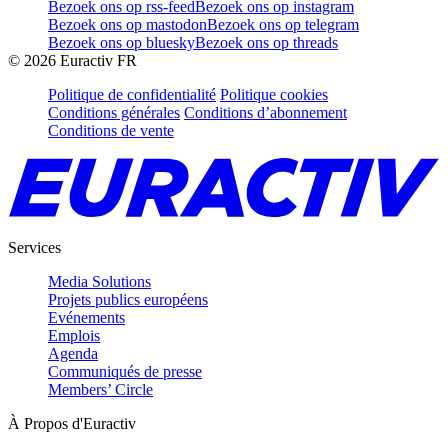
Bezoek ons op rss-feed
Bezoek ons op instagram
Bezoek ons op mastodon
Bezoek ons op telegram
Bezoek ons op bluesky
Bezoek ons op threads
©
2026
Euractiv FR
Politique de confidentialité
Politique cookies
Conditions générales
Conditions d’abonnement
Conditions de vente
Services
Media Solutions
Projets publics européens
Evénements
Emplois
Agenda
Communiqués de presse
Members’ Circle
À Propos d'Euractiv