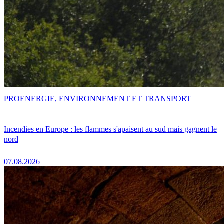
PRO
ENERGIE, ENVIRONNEMENT ET TRANSPORT
Incendies en Europe : les flammes s'apaisent au sud mais gagnent le
nord
07.08.2026