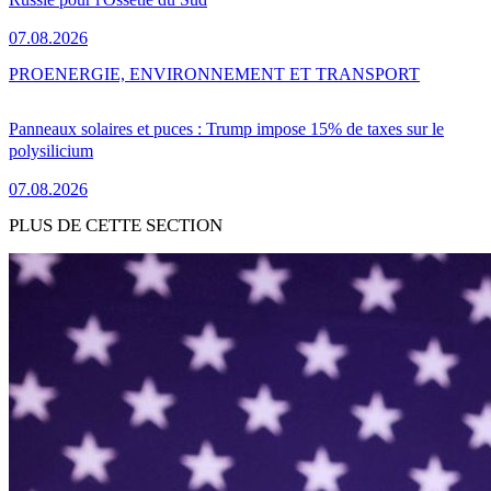
07.08.2026
PRO
ENERGIE, ENVIRONNEMENT ET TRANSPORT
Panneaux solaires et puces : Trump impose 15% de taxes sur le
polysilicium
07.08.2026
PLUS DE CETTE SECTION