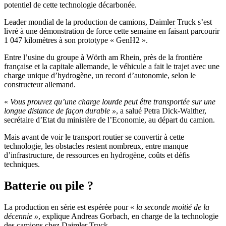
potentiel de cette technologie décarbonée.
Leader mondial de la production de camions, Daimler Truck s’est
livré à une démonstration de force cette semaine en faisant parcourir
1 047 kilomètres à son prototype « GenH2 ».
Entre l’usine du groupe à Wörth am Rhein, près de la frontière
française et la capitale allemande, le véhicule a fait le trajet avec une
charge unique d’hydrogène, un record d’autonomie, selon le
constructeur allemand.
«
Vous prouvez qu’une charge lourde peut être transportée sur une
longue distance de façon durable »
, a salué Petra Dick-Walther,
secrétaire d’Etat du ministère de l’Economie, au départ du camion.
Mais avant de voir le transport routier se convertir à cette
technologie, les obstacles restent nombreux, entre manque
d’infrastructure, de ressources en hydrogène, coûts et défis
techniques.
Batterie ou pile ?
La production en série est espérée pour «
la seconde moitié de la
décennie »
, explique Andreas Gorbach, en charge de la technologie
des camions chez Daimler Truck.