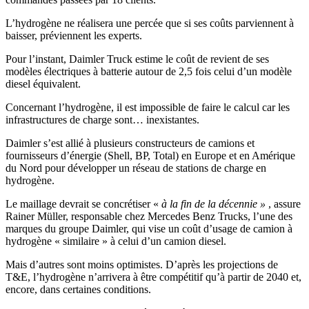
L’hydrogène ne réalisera une percée que si ses coûts parviennent à
baisser, préviennent les experts.
Pour l’instant, Daimler Truck estime le coût de revient de ses
modèles électriques à batterie autour de 2,5 fois celui d’un modèle
diesel équivalent.
Concernant l’hydrogène, il est impossible de faire le calcul car les
infrastructures de charge sont… inexistantes.
Daimler s’est allié à plusieurs constructeurs de camions et
fournisseurs d’énergie (Shell, BP, Total) en Europe et en Amérique
du Nord pour développer un réseau de stations de charge en
hydrogène.
Le maillage devrait se concrétiser «
à la fin de la décennie »
, assure
Rainer Müller, responsable chez Mercedes Benz Trucks, l’une des
marques du groupe Daimler, qui vise un coût d’usage de camion à
hydrogène « similaire » à celui d’un camion diesel.
Mais d’autres sont moins optimistes. D’après les projections de
T&E, l’hydrogène n’arrivera à être compétitif qu’à partir de 2040 et,
encore, dans certaines conditions.