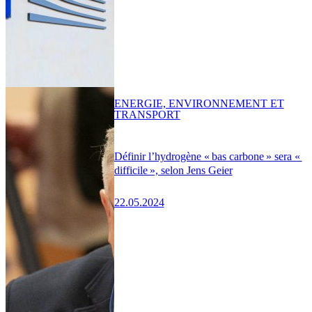
ENERGIE, ENVIRONNEMENT ET
TRANSPORT
Définir l’hydrogène « bas carbone » sera «
difficile », selon Jens Geier
22.05.2024