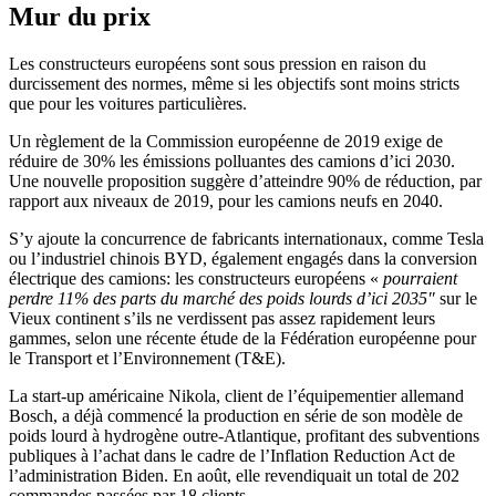
Mur du prix
Les constructeurs européens sont sous pression en raison du
durcissement des normes, même si les objectifs sont moins stricts
que pour les voitures particulières.
Un règlement de la Commission européenne de 2019 exige de
réduire de 30% les émissions polluantes des camions d’ici 2030.
Une nouvelle proposition suggère d’atteindre 90% de réduction, par
rapport aux niveaux de 2019, pour les camions neufs en 2040.
S’y ajoute la concurrence de fabricants internationaux, comme Tesla
ou l’industriel chinois BYD, également engagés dans la conversion
électrique des camions: les constructeurs européens «
pourraient
perdre 11% des parts du marché des poids lourds d’ici 2035″
sur le
Vieux continent s’ils ne verdissent pas assez rapidement leurs
gammes, selon une récente étude de la Fédération européenne pour
le Transport et l’Environnement (T&E).
La start-up américaine Nikola, client de l’équipementier allemand
Bosch, a déjà commencé la production en série de son modèle de
poids lourd à hydrogène outre-Atlantique, profitant des subventions
publiques à l’achat dans le cadre de l’Inflation Reduction Act de
l’administration Biden. En août, elle revendiquait un total de 202
commandes passées par 18 clients.