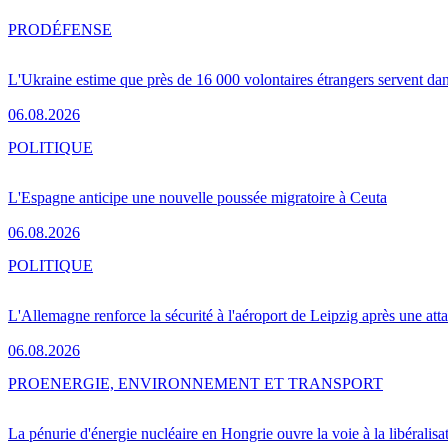
PRO
DÉFENSE
L'Ukraine estime que près de 16 000 volontaires étrangers servent da
06.08.2026
POLITIQUE
L'Espagne anticipe une nouvelle poussée migratoire à Ceuta
06.08.2026
POLITIQUE
L'Allemagne renforce la sécurité à l'aéroport de Leipzig après une at
06.08.2026
PRO
ENERGIE, ENVIRONNEMENT ET TRANSPORT
La pénurie d'énergie nucléaire en Hongrie ouvre la voie à la libéralis