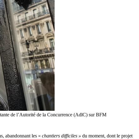
 sortante de l’Autorité de la Concurrence (AdlC) sur BFM
ons, abandonnant les «
chantiers difficiles »
du moment, dont le projet