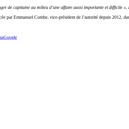
er de capitaine au milieu d’une affaire aussi importante et difficile »
,
cée par Emmanuel Combe, vice-président de l’autorité depuis 2012, dans
sa
Google