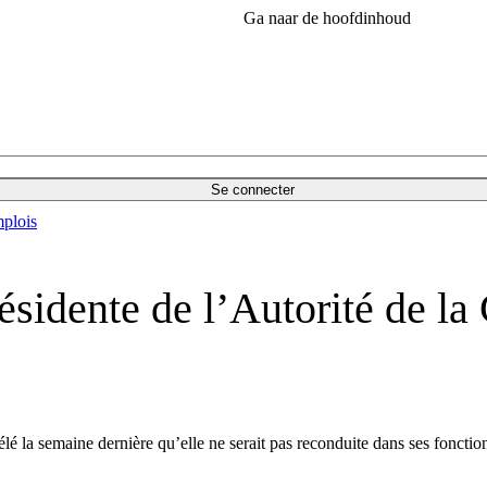
Ga naar de hoofdinhoud
Se connecter
plois
résidente de l’Autorité de la
vélé la semaine dernière qu’elle ne serait pas reconduite dans ses foncti