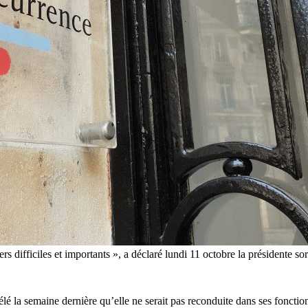
iers difficiles et importants », a déclaré lundi 11 octobre la présidente
vélé la semaine dernière qu’elle ne serait pas reconduite dans ses foncti