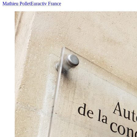
Mathieu Pollet
Euractiv France