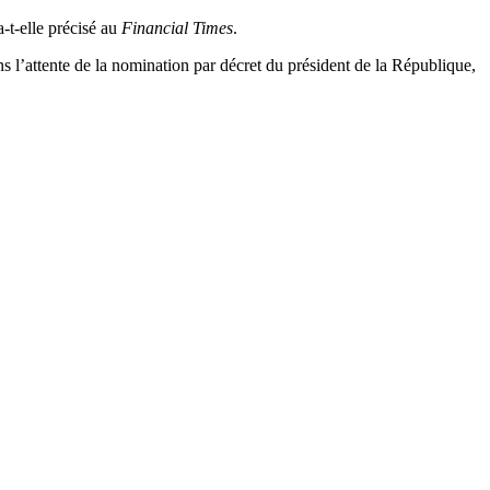
 a-t-elle précisé au
Financial Times
.
 l’attente de la nomination par décret du président de la République,