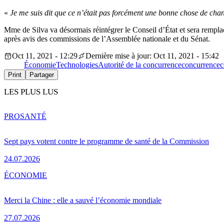
«
Je me suis dit que ce n’était pas forcément une bonne chose de chang
Mme de Silva va désormais réintégrer le Conseil d’État et sera rempla
après avis des commissions de l’Assemblée nationale et du Sénat.
Oct 11, 2021 - 12:29
Dernière mise à jour: Oct 11, 2021 - 15:42
Économie
Technologies
Autorité de la concurrence
concurrence
c
Print
Partager
LES PLUS LUS
PRO
SANTÉ
Sept pays votent contre le programme de santé de la Commission
24.07.2026
ÉCONOMIE
Merci la Chine : elle a sauvé l’économie mondiale
27.07.2026