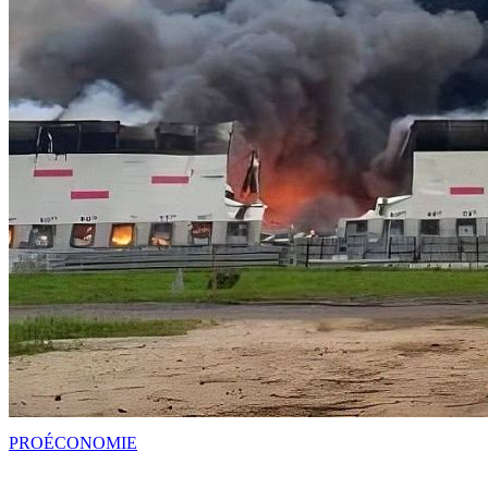
PRO
ÉCONOMIE