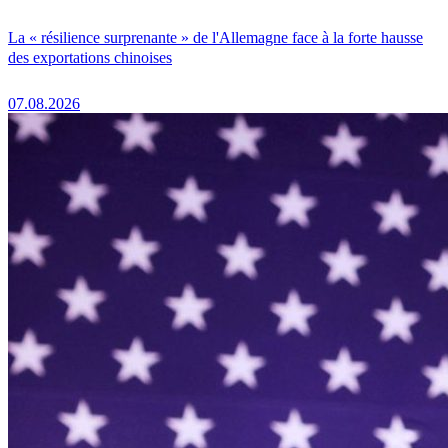
La « résilience surprenante » de l'Allemagne face à la forte hausse
des exportations chinoises
07.08.2026