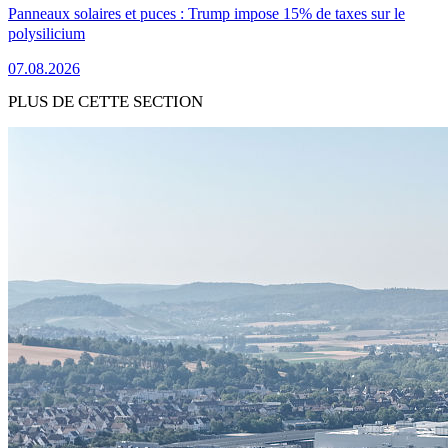
Panneaux solaires et puces : Trump impose 15% de taxes sur le
polysilicium
07.08.2026
PLUS DE CETTE SECTION