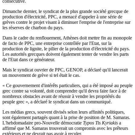
consécutive.
Dimanche dernier, le syndicat de la plus grande société grecque de
production d'électricité, PPC, a menacé d'appeler à une série de
grèves contre le projet visant à diminuer l'emprise de l'entreprise sur
les réserves de charbon du pays.
Dans le cadre du renflouement, Athènes doit mettre fin au monopole
de facto de PPC, une entreprise contrôlée par l'Etat, sur la
production de lignite, le pilier de la production d'électricité du pays.
Les autorités grecques doivent également tenter de vendre les parts
de l'Etat dans ce générateur.
Mais le syndicat ouvrier de PPC, GENOP, a déclaré qu'il lancerait
un mouvement de grève si tel était le cas.
« Ce gouvernement d'intérêts particuliers, qui a été imposé au peuple
grec contre sa volonté, doit comprendre qu'il devra faire face à de
nombreux obstacles avant de réussir à vendre les propriétés du
peuple grec », a déclaré le syndicat dans un communiqué.
Les médias grecs, souvent divisés selon leurs affinités politiques,
sont également partagés quant à la prise de position de M. Samaras.
L'hebdomadaire pro-Nouvelle démocratie
Typos Tis Kyriakis
a
affirmé que M. Samaras trouverait un compromis avec les prêteurs
extérieurs et ne devrait pas avoir à reculer.