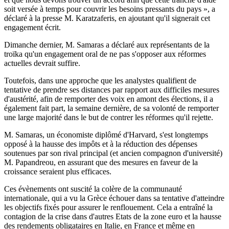
soit versée à temps pour couvrir les besoins pressants du pays », a
déclaré à la presse M. Karatzaferis, en ajoutant qu'il signerait cet
engagement écrit.
Dimanche dernier, M. Samaras a déclaré aux représentants de la
troïka qu'un engagement oral de ne pas s'opposer aux réformes
actuelles devrait suffire.
Toutefois, dans une approche que les analystes qualifient de
tentative de prendre ses distances par rapport aux difficiles mesures
d'austérité, afin de remporter des voix en amont des élections, il a
également fait part, la semaine dernière, de sa volonté de remporter
une large majorité dans le but de contrer les réformes qu'il rejette.
M. Samaras, un économiste diplômé d'Harvard, s'est longtemps
opposé à la hausse des impôts et à la réduction des dépenses
soutenues par son rival principal (et ancien compagnon d'université)
M. Papandreou, en assurant que des mesures en faveur de la
croissance seraient plus efficaces.
Ces évènements ont suscité la colère de la communauté
internationale, qui a vu la Grèce échouer dans sa tentative d'atteindre
les objectifs fixés pour assurer le renflouement. Cela a entraîné la
contagion de la crise dans d'autres Etats de la zone euro et la hausse
des rendements obligataires en Italie, en France et même en