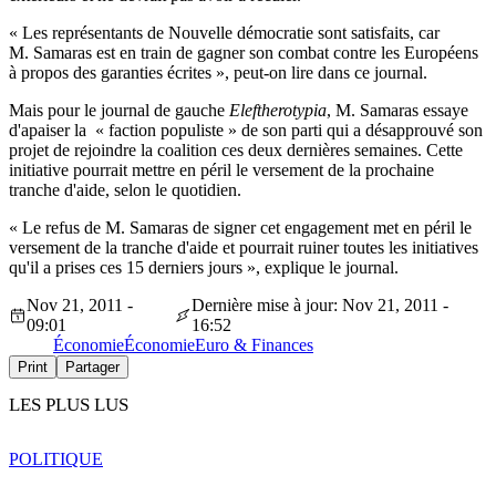
« Les représentants de Nouvelle démocratie sont satisfaits, car
M. Samaras est en train de gagner son combat contre les Européens
à propos des garanties écrites », peut-on lire dans ce journal.
Mais pour le journal de gauche
Eleftherotypia
, M. Samaras essaye
d'apaiser la « faction populiste » de son parti qui a désapprouvé son
projet de rejoindre la coalition ces deux dernières semaines. Cette
initiative pourrait mettre en péril le versement de la prochaine
tranche d'aide, selon le quotidien.
« Le refus de M. Samaras de signer cet engagement met en péril le
versement de la tranche d'aide et pourrait ruiner toutes les initiatives
qu'il a prises ces 15 derniers jours », explique le journal.
Nov 21, 2011 -
Dernière mise à jour: Nov 21, 2011 -
09:01
16:52
Économie
Économie
Euro & Finances
Print
Partager
LES PLUS LUS
POLITIQUE