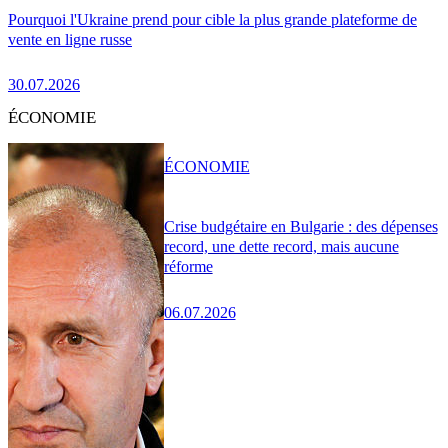
Pourquoi l'Ukraine prend pour cible la plus grande plateforme de
vente en ligne russe
30.07.2026
ÉCONOMIE
ÉCONOMIE
Crise budgétaire en Bulgarie : des dépenses
record, une dette record, mais aucune
réforme
06.07.2026