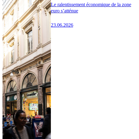
Le ralentissement économique de la zone
euro s’atténue
23.06.2026