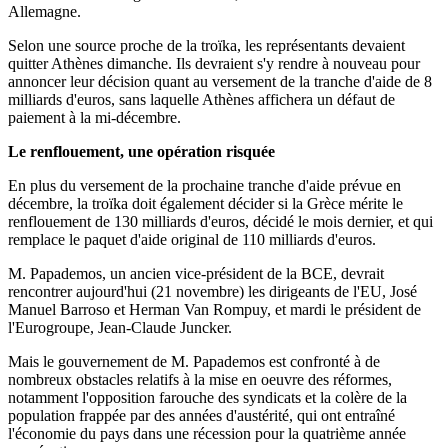
Allemagne.
Selon une source proche de la troïka, les représentants devaient
quitter Athènes dimanche. Ils devraient s'y rendre à nouveau pour
annoncer leur décision quant au versement de la tranche d'aide de 8
milliards d'euros, sans laquelle Athènes affichera un défaut de
paiement à la mi-décembre.
Le renflouement, une opération risquée
En plus du versement de la prochaine tranche d'aide prévue en
décembre, la troïka doit également décider si la Grèce mérite le
renflouement de 130 milliards d'euros, décidé le mois dernier, et qui
remplace le paquet d'aide original de 110 milliards d'euros.
M. Papademos, un ancien vice-président de la BCE, devrait
rencontrer aujourd'hui (21 novembre) les dirigeants de l'EU, José
Manuel Barroso et Herman Van Rompuy, et mardi le président de
l'Eurogroupe, Jean-Claude Juncker.
Mais le gouvernement de M. Papademos est confronté à de
nombreux obstacles relatifs à la mise en oeuvre des réformes,
notamment l'opposition farouche des syndicats et la colère de la
population frappée par des années d'austérité, qui ont entraîné
l'économie du pays dans une récession pour la quatrième année