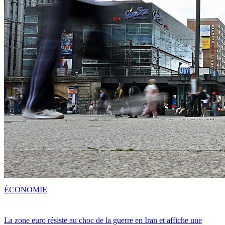
ÉCONOMIE
La zone euro résiste au choc de la guerre en Iran et affiche une