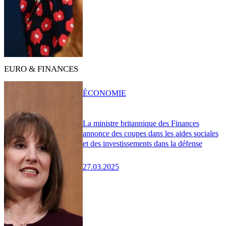
EURO & FINANCES
ÉCONOMIE
La ministre britannique des Finances
annonce des coupes dans les aides sociales
et des investissements dans la défense
27.03.2025