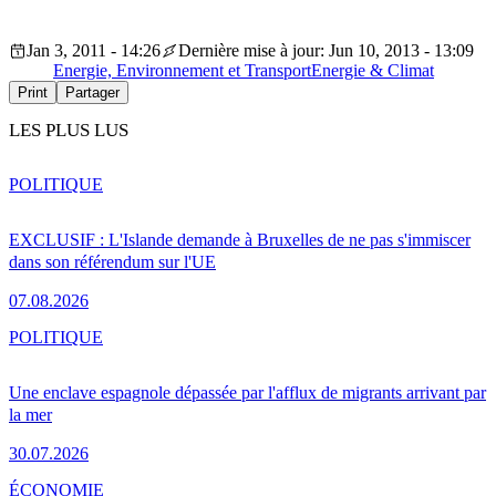
Jan 3, 2011 - 14:26
Dernière mise à jour: Jun 10, 2013 - 13:09
Energie, Environnement et Transport
Energie & Climat
Print
Partager
LES PLUS LUS
POLITIQUE
EXCLUSIF : L'Islande demande à Bruxelles de ne pas s'immiscer
dans son référendum sur l'UE
07.08.2026
POLITIQUE
Une enclave espagnole dépassée par l'afflux de migrants arrivant par
la mer
30.07.2026
ÉCONOMIE