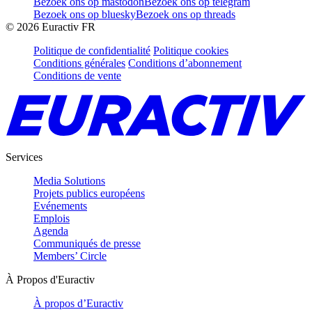
Bezoek ons op mastodon
Bezoek ons op telegram
Bezoek ons op bluesky
Bezoek ons op threads
©
2026
Euractiv FR
Politique de confidentialité
Politique cookies
Conditions générales
Conditions d’abonnement
Conditions de vente
Services
Media Solutions
Projets publics européens
Evénements
Emplois
Agenda
Communiqués de presse
Members’ Circle
À Propos d'Euractiv
À propos d’Euractiv