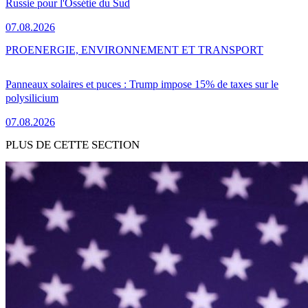
Russie pour l'Ossétie du Sud
07.08.2026
PRO
ENERGIE, ENVIRONNEMENT ET TRANSPORT
Panneaux solaires et puces : Trump impose 15% de taxes sur le
polysilicium
07.08.2026
PLUS DE CETTE SECTION