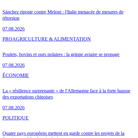
Sánchez riposte contre Meloni : l'Italie menacée de mesures de
rétorsion
07.08.2026
PRO
AGRICULTURE & ALIMENTATION
Poulets, bovins et ours polaires : la grippe aviaire se propage
07.08.2026
ÉCONOMIE
La « résilience surprenante » de l'Allemagne face à la forte hausse
des exportations chinoises
07.08.2026
POLITIQUE
Quatre pays européens mettent en garde contre les projets de la