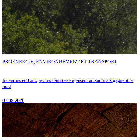
PRO
ENERGIE, ENVIRONNEMENT ET TRANSPORT
Incendies en Europe : les flammes s'apaisent au sud mais gagnent le
nord
07.08.2026