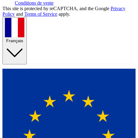
Conditions de vente
This site is protected by reCAPTCHA, and the Google
Privacy
Policy
and
Terms of Service
apply.
Français