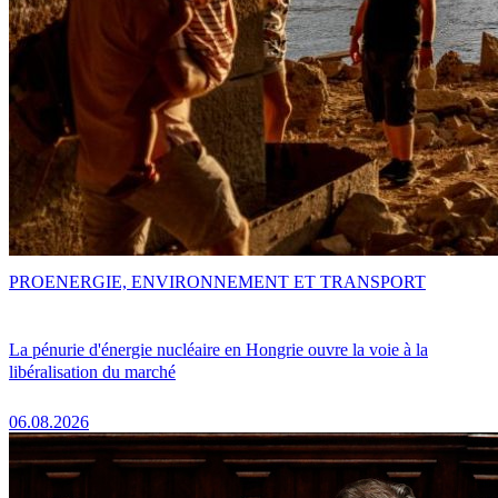
PRO
ENERGIE, ENVIRONNEMENT ET TRANSPORT
La pénurie d'énergie nucléaire en Hongrie ouvre la voie à la
libéralisation du marché
06.08.2026