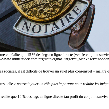
rne en réalité que 15 % des legs en ligne directe (vers le conjoint surviv
s://www.shutterstock.com/fr/g/llauvergnat" target="_blank" rel="noopen
és sociales, il est difficile de trouver un sujet plus consensuel – malgr
res : elle
« pourrait jouer un rôle
plus important pour réduire les inégal
 réalité que 15 % des legs en ligne directe (au profit du conjoint surviv