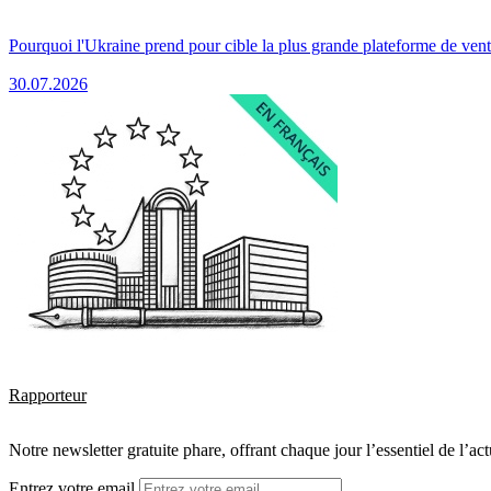
Pourquoi l'Ukraine prend pour cible la plus grande plateforme de vent
30.07.2026
Rapporteur
Notre newsletter gratuite phare, offrant chaque jour l’essentiel de l’ac
Entrez votre email