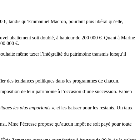
00 €, tandis qu’Emmanuel Macron, pourtant plus libéral qu’elle,
ouvel abattement soit doublé, à hauteur de 200 000 €. Quant à Marine
300 000 €.
ouhaite même taxer l’intégralité du patrimoine transmis lorsqu’il
ifier des tendances politiques dans les programmes de chacun.
’imposition de leur patrimoine à l’occasion d’une succession. Fabien
itages les plus importants »
, et les baisser pour les restants. Un taux
e. Ainsi, Mme Pécresse propose qu’aucun impôt ne soit payé pour toute