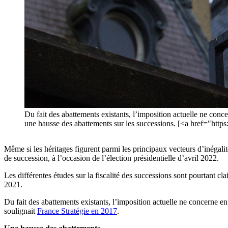
Du fait des abattements existants, l’imposition actuelle ne conce
une hausse des abattements sur les successions. [<a href="http
Même si les héritages figurent parmi les principaux vecteurs d’inégalit
de succession, à l’occasion de l’élection présidentielle d’avril 2022.
Les différentes études sur la fiscalité des successions sont pourtant clai
2021.
Du fait des abattements existants, l’imposition actuelle ne concerne en
soulignait
France Stratégie en 2017
.