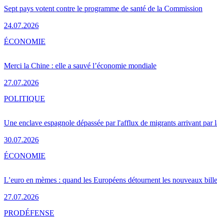
Sept pays votent contre le programme de santé de la Commission
24.07.2026
ÉCONOMIE
Merci la Chine : elle a sauvé l’économie mondiale
27.07.2026
POLITIQUE
Une enclave espagnole dépassée par l'afflux de migrants arrivant par 
30.07.2026
ÉCONOMIE
L’euro en mèmes : quand les Européens détournent les nouveaux bille
27.07.2026
PRO
DÉFENSE