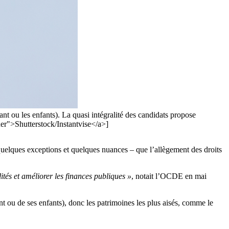
ant ou les enfants). La quasi intégralité des candidats propose
er">Shutterstock/Instantvise</a>]
é quelques exceptions et quelques nuances – que l’allègement des droits
ités et améliorer les finances publiques »
, notait l’OCDE en mai
ant ou de ses enfants), donc les patrimoines les plus aisés, comme le