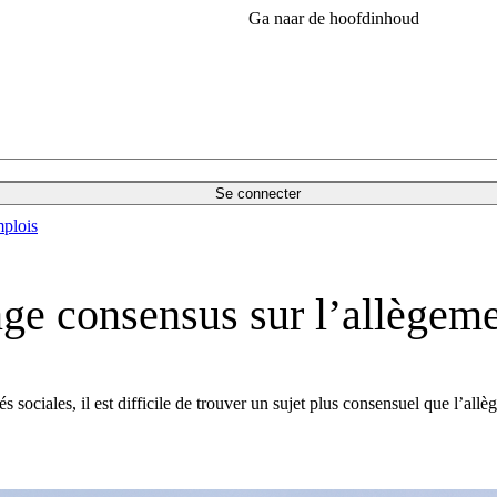
Ga naar de hoofdinhoud
Se connecter
plois
ange consensus sur l’allègem
s sociales, il est difficile de trouver un sujet plus consensuel que l’allè