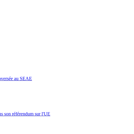
roversée au SEAE
s son référendum sur l'UE