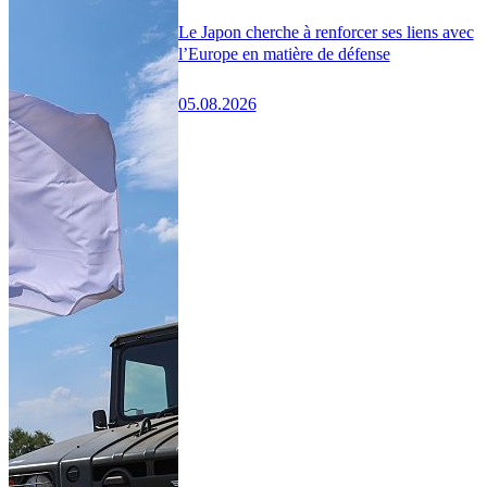
Le Japon cherche à renforcer ses liens avec
l’Europe en matière de défense
05.08.2026