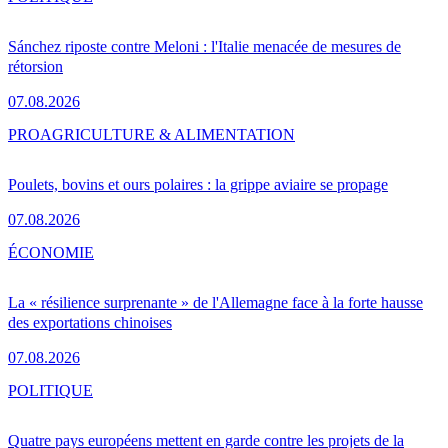
Sánchez riposte contre Meloni : l'Italie menacée de mesures de
rétorsion
07.08.2026
PRO
AGRICULTURE & ALIMENTATION
Poulets, bovins et ours polaires : la grippe aviaire se propage
07.08.2026
ÉCONOMIE
La « résilience surprenante » de l'Allemagne face à la forte hausse
des exportations chinoises
07.08.2026
POLITIQUE
Quatre pays européens mettent en garde contre les projets de la