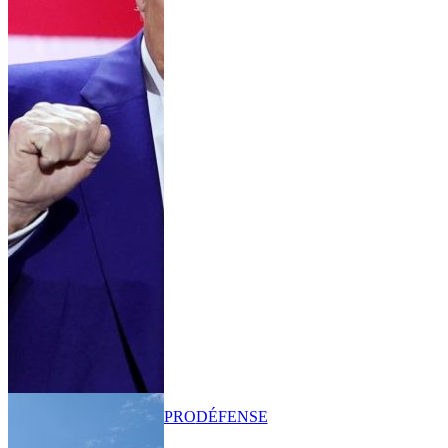
PRO
DÉFENSE