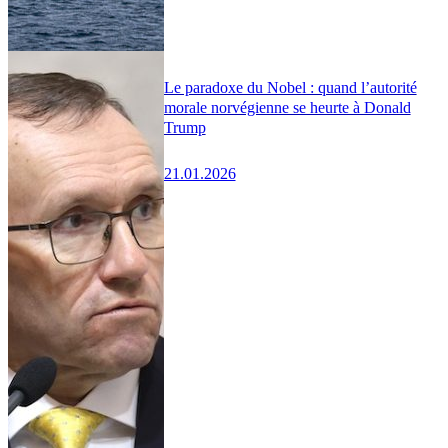
Le paradoxe du Nobel : quand l’autorité
morale norvégienne se heurte à Donald
Trump
21.01.2026