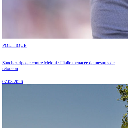
POLITIQUE
Sánchez riposte contre Meloni : l'Italie menacée de mesures de
rétorsion
07.08.2026