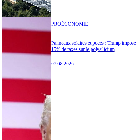
PRO
ÉCONOMIE
Panneaux solaires et puces : Trump impose
15% de taxes sur le polysilicium
07.08.2026