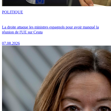
POLITIQUE
La droite attaque les ministres espagnols pour avoir manqué la
réunion de l'UE sur Ceuta
07.08.2026