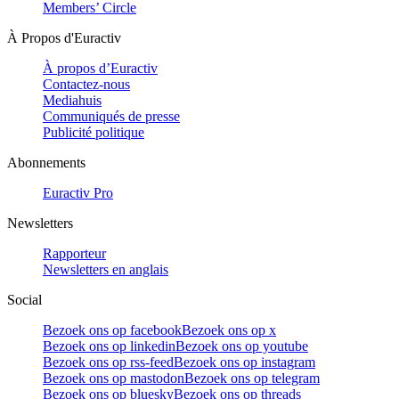
Members’ Circle
À Propos d'Euractiv
À propos d’Euractiv
Contactez-nous
Mediahuis
Communiqués de presse
Publicité politique
Abonnements
Euractiv Pro
Newsletters
Rapporteur
Newsletters en anglais
Social
Bezoek ons op facebook
Bezoek ons op x
Bezoek ons op linkedin
Bezoek ons op youtube
Bezoek ons op rss-feed
Bezoek ons op instagram
Bezoek ons op mastodon
Bezoek ons op telegram
Bezoek ons op bluesky
Bezoek ons op threads