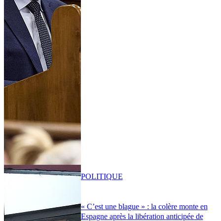
POLITIQUE
« C’est une blague » : la colère monte en
Espagne après la libération anticipée de