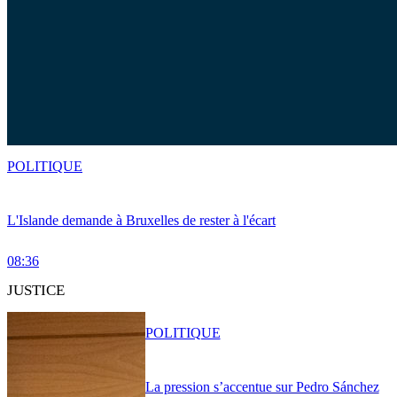
POLITIQUE
L'Islande demande à Bruxelles de rester à l'écart
08:36
JUSTICE
POLITIQUE
La pression s’accentue sur Pedro Sánchez