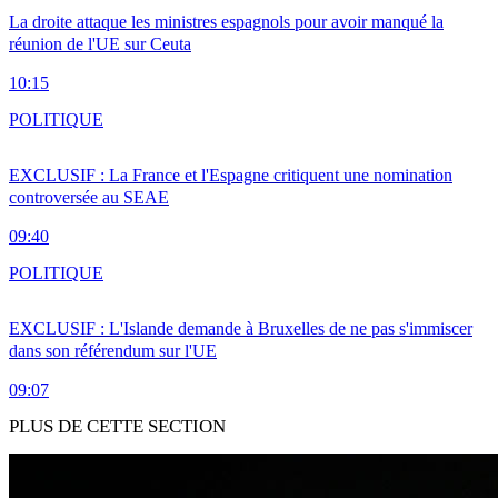
La droite attaque les ministres espagnols pour avoir manqué la
réunion de l'UE sur Ceuta
10:15
POLITIQUE
EXCLUSIF : La France et l'Espagne critiquent une nomination
controversée au SEAE
09:40
POLITIQUE
EXCLUSIF : L'Islande demande à Bruxelles de ne pas s'immiscer
dans son référendum sur l'UE
09:07
PLUS DE CETTE SECTION