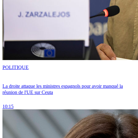
POLITIQUE
La droite attaque les ministres espagnols pour avoir manqué la
réunion de l'UE sur Ceuta
10:15