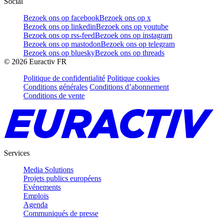
Social
Bezoek ons op facebook
Bezoek ons op x
Bezoek ons op linkedin
Bezoek ons op youtube
Bezoek ons op rss-feed
Bezoek ons op instagram
Bezoek ons op mastodon
Bezoek ons op telegram
Bezoek ons op bluesky
Bezoek ons op threads
©
2026
Euractiv FR
Politique de confidentialité
Politique cookies
Conditions générales
Conditions d’abonnement
Conditions de vente
Services
Media Solutions
Projets publics européens
Evénements
Emplois
Agenda
Communiqués de presse