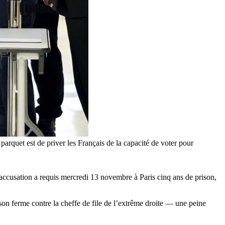
parquet est de priver les Français de la capacité de voter pour
ccusation a requis mercredi 13 novembre à Paris cinq ans de prison,
rison ferme contre la cheffe de file de l’extrême droite — une peine