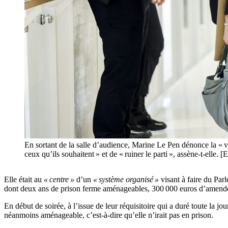
En sortant de la salle d’audience, Marine Le Pen dénonce la « vio
ceux qu’ils souhaitent » et de « ruiner le parti », assène-t
Elle était au
« centre »
d’un
« système organisé »
visant à faire du Par
dont deux ans de prison ferme aménageables, 300 000 euros d’amende e
En début de soirée, à l’issue de leur réquisitoire qui a duré toute la j
néanmoins aménageable, c’est-à-dire qu’elle n’irait pas en prison.