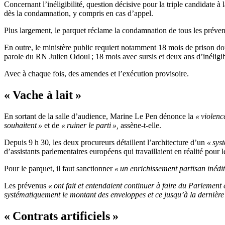
Concernant l’inéligibilité, question décisive pour la triple candidate à l
dès la condamnation, y compris en cas d’appel.
Plus largement, le parquet réclame la condamnation de tous les prév
En outre, le ministère public requiert notamment 18 mois de prison dont 
parole du RN Julien Odoul ; 18 mois avec sursis et deux ans d’inélig
Avec à chaque fois, des amendes et l’exécution provisoire.
« Vache à lait »
En sortant de la salle d’audience, Marine Le Pen dénonce la
« violenc
souhaitent »
et de
« ruiner le parti »,
assène-t-elle.
Depuis 9 h 30, les deux procureurs détaillent l’architecture d’un
« sys
d’assistants parlementaires européens qui travaillaient en réalité pour le
Pour le parquet, il faut sanctionner
« un enrichissement partisan inédit
Les prévenus
« ont fait et entendaient continuer à faire du Parlement 
systématiquement le montant des enveloppes et ce jusqu’à la dernière 
« Contrats artificiels »