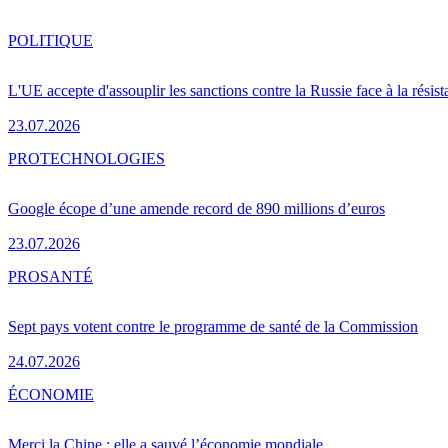
POLITIQUE
L'UE accepte d'assouplir les sanctions contre la Russie face à la résis
23.07.2026
PRO
TECHNOLOGIES
Google écope d’une amende record de 890 millions d’euros
23.07.2026
PRO
SANTÉ
Sept pays votent contre le programme de santé de la Commission
24.07.2026
ÉCONOMIE
Merci la Chine : elle a sauvé l’économie mondiale