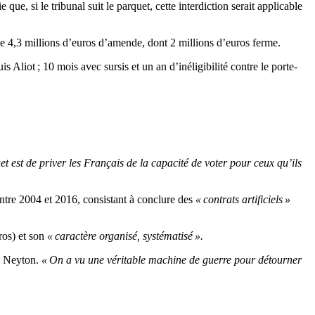
 que, si le tribunal suit le parquet, cette interdiction serait applicable
 4,3 millions d’euros d’amende, dont 2 millions d’euros ferme.
 Aliot ; 10 mois avec sursis et un an d’inéligibilité contre le porte-
t est de priver les Français de la capacité de voter pour ceux qu’ils
ntre 2004 et 2016, consistant à conclure des
« contrats artificiels »
ros) et son
« caractère organisé, systématisé ».
e Neyton.
« On a vu une véritable machine de guerre pour détourner