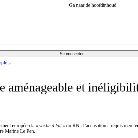
Ga naar de hoofdinhoud
Se connecter
plois
e aménageable et inéligibili
lement européen la
« vache à lait »
du RN : l’accusation a requis mercred
tre Marine Le Pen.