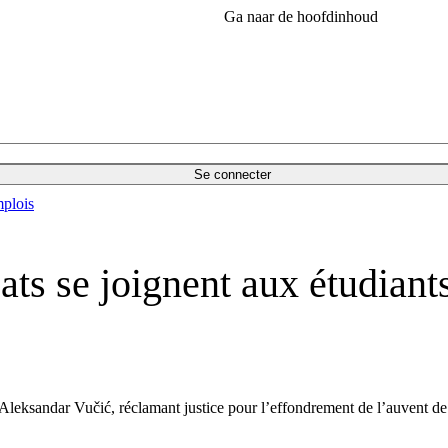
Ga naar de hoofdinhoud
Se connecter
plois
cats se joignent aux étudiant
t Aleksandar Vučić, réclamant justice pour l’effondrement de l’auvent d