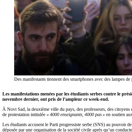
Des manifestants tiennent des smartphones avec des lampes d
Les manifestations menées par les étudiants serbes contre le pré
novembre dernier,
ont pris de l’ampleur ce week-end.
À Novi Sad, la deuxième ville du pays, des professeurs, des citoyens 
de protestation intitulée
« 4000 enseignants, 4000 pas »
en soutien aux
Les étudiants accusent le Parti progressiste serbe (SNS) au pouvoir d
déposée par une organisation de la société civile après qu’un conducte