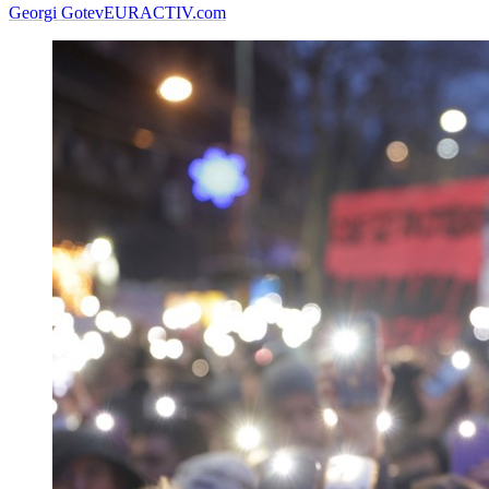
Georgi Gotev
EURACTIV.com