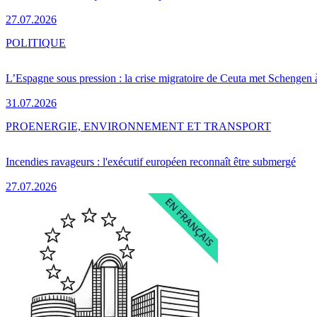
27.07.2026
POLITIQUE
L’Espagne sous pression : la crise migratoire de Ceuta met Schengen 
31.07.2026
PRO
ENERGIE, ENVIRONNEMENT ET TRANSPORT
Incendies ravageurs : l'exécutif européen reconnaît être submergé
27.07.2026