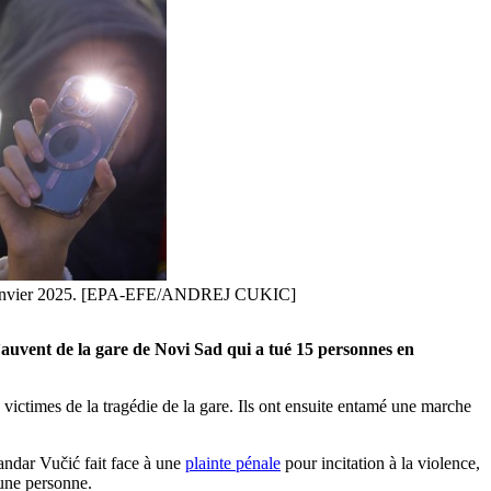
, 12 janvier 2025. [EPA-EFE/ANDREJ CUKIC]
’auvent de la gare de Novi Sad qui a tué 15 personnes en
ictimes de la tragédie de la gare. Ils ont ensuite entamé une marche
andar Vučić fait face à une
plainte pénale
pour incitation à la violence,
 une personne.