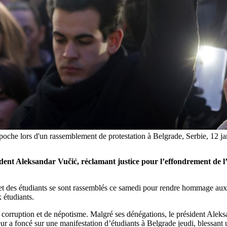
e poche lors d'un rassemblement de protestation à Belgrade, Serbie
sident Aleksandar Vučić,
réclamant justice pour l’effondrement de l
et des étudiants se sont rassemblés ce samedi pour rendre hommage aux v
 étudiants.
e corruption et de népotisme. Malgré ses dénégations, le président Aleks
ur a foncé sur une manifestation d’étudiants à Belgrade jeudi, blessant