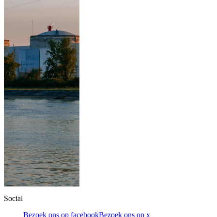
Social
Bezoek ons op facebook
Bezoek ons op x