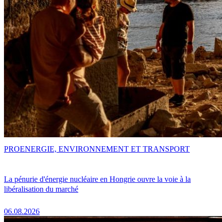
PRO
ENERGIE, ENVIRONNEMENT ET TRANSPORT
La pénurie d'énergie nucléaire en Hongrie ouvre la voie à la
libéralisation du marché
06.08.2026