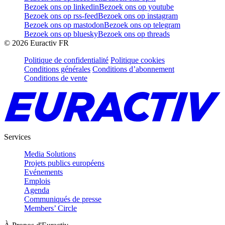
Bezoek ons op linkedin
Bezoek ons op youtube
Bezoek ons op rss-feed
Bezoek ons op instagram
Bezoek ons op mastodon
Bezoek ons op telegram
Bezoek ons op bluesky
Bezoek ons op threads
©
2026
Euractiv FR
Politique de confidentialité
Politique cookies
Conditions générales
Conditions d’abonnement
Conditions de vente
Services
Media Solutions
Projets publics européens
Evénements
Emplois
Agenda
Communiqués de presse
Members’ Circle