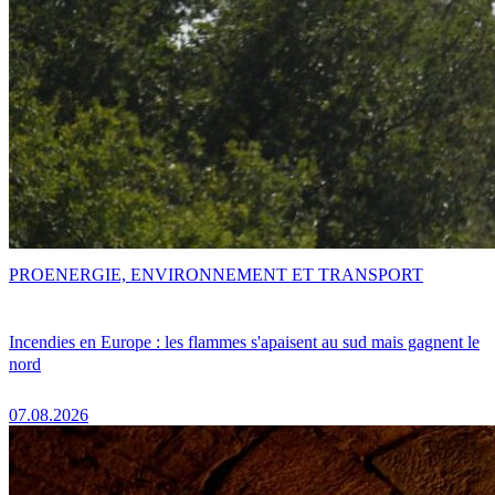
PRO
ENERGIE, ENVIRONNEMENT ET TRANSPORT
Incendies en Europe : les flammes s'apaisent au sud mais gagnent le
nord
07.08.2026