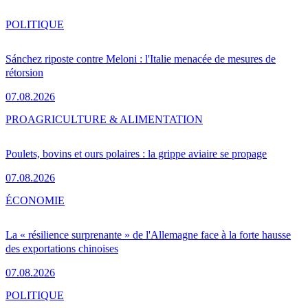
POLITIQUE
Sánchez riposte contre Meloni : l'Italie menacée de mesures de
rétorsion
07.08.2026
PRO
AGRICULTURE & ALIMENTATION
Poulets, bovins et ours polaires : la grippe aviaire se propage
07.08.2026
ÉCONOMIE
La « résilience surprenante » de l'Allemagne face à la forte hausse
des exportations chinoises
07.08.2026
POLITIQUE