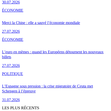
30.07.2026
ÉCONOMIE
Merci la Chine : elle a sauvé l’économie mondiale
27.07.2026
ÉCONOMIE
L’euro en mèmes : quand les Européens détournent les nouveaux
billets
27.07.2026
POLITIQUE
L’Espagne sous pression : la crise migratoire de Ceuta met
Schengen à l’épreuve
31.07.2026
LES PLUS RÉCENTS