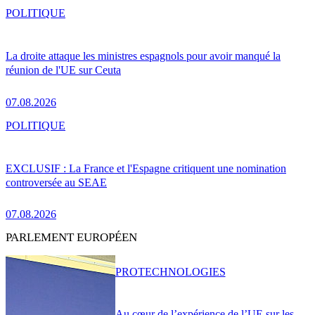
POLITIQUE
La droite attaque les ministres espagnols pour avoir manqué la
réunion de l'UE sur Ceuta
07.08.2026
POLITIQUE
EXCLUSIF : La France et l'Espagne critiquent une nomination
controversée au SEAE
07.08.2026
PARLEMENT EUROPÉEN
PRO
TECHNOLOGIES
Au cœur de l’expérience de l’UE sur les