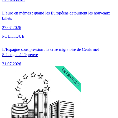
L’euro en mèmes : quand les Européens détournent les nouveaux
billets
27.07.2026
POLITIQUE
L’Espagne sous pression : la crise migratoire de Ceuta met
Schengen à l’épreuve
31.07.2026