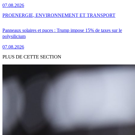
07.08.2026
PRO
ENERGIE, ENVIRONNEMENT ET TRANSPORT
Panneaux solaires et puces : Trump impose 15% de taxes sur le
polysilicium
07.08.2026
PLUS DE CETTE SECTION