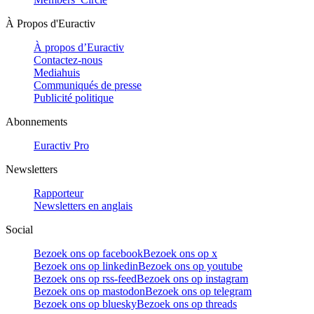
À Propos d'Euractiv
À propos d’Euractiv
Contactez-nous
Mediahuis
Communiqués de presse
Publicité politique
Abonnements
Euractiv Pro
Newsletters
Rapporteur
Newsletters en anglais
Social
Bezoek ons op facebook
Bezoek ons op x
Bezoek ons op linkedin
Bezoek ons op youtube
Bezoek ons op rss-feed
Bezoek ons op instagram
Bezoek ons op mastodon
Bezoek ons op telegram
Bezoek ons op bluesky
Bezoek ons op threads