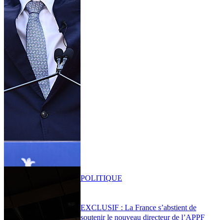
POLITIQUE
EXCLUSIF : La France s’abstient de
soutenir le nouveau directeur de l’APPF