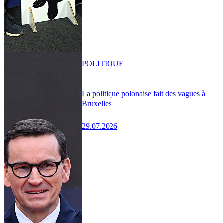
POLITIQUE
La politique polonaise fait des vagues à
Bruxelles
29.07.2026