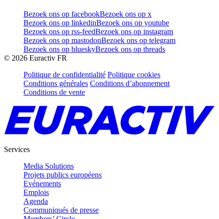
Bezoek ons op facebook
Bezoek ons op x
Bezoek ons op linkedin
Bezoek ons op youtube
Bezoek ons op rss-feed
Bezoek ons op instagram
Bezoek ons op mastodon
Bezoek ons op telegram
Bezoek ons op bluesky
Bezoek ons op threads
©
2026
Euractiv FR
Politique de confidentialité
Politique cookies
Conditions générales
Conditions d’abonnement
Conditions de vente
Services
Media Solutions
Projets publics européens
Evénements
Emplois
Agenda
Communiqués de presse
Members’ Circle