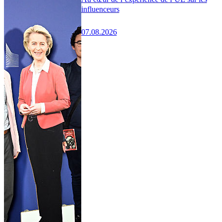
influenceurs
07.08.2026