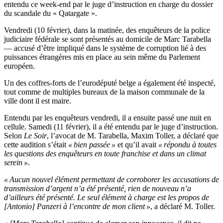
entendu ce week-end par le juge d’instruction en charge du dossier
du scandale du « Qatargate ».
Vendredi (10 février), dans la matinée, des enquêteurs de la police
judiciaire fédérale se sont présentés au domicile de Marc Tarabella
— accusé d’être impliqué dans le système de corruption lié à des
puissances étrangères mis en place au sein même du Parlement
européen.
Un des coffres-forts de l’eurodéputé belge a également été inspecté,
tout comme de multiples bureaux de la maison communale de la
ville dont il est maire.
Entendu par les enquêteurs vendredi, il a ensuite passé une nuit en
cellule. Samedi (11 février), il a été entendu par le juge d’instruction.
Selon
Le Soir
, l’avocat de M. Tarabella, Maxim Toller, a déclaré que
cette audition s’était
« bien passée »
et qu’il avait
« répondu à toutes
les questions des enquêteurs en toute franchise et dans un climat
serein »
.
« Aucun nouvel élément permettant de corroborer les accusations de
transmission d’argent n’a été présenté, rien de nouveau n’a
d’ailleurs été présenté. Le seul élément à charge est les propos de
[Antonio] Panzeri à l’encontre de mon client »
, a déclaré M. Toller.