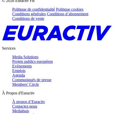
©
2026
Euractiv FR
Politique de confidentialité
Politique cookies
Conditions générales
Conditions d’abonnement
Conditions de vente
Services
Media Solutions
Projets publics européens
Evénements
Emplois
Agenda
Communiqués de presse
Members’ Circle
À Propos d'Euractiv
À propos d’Euractiv
Contactez-nous
Mediahuis