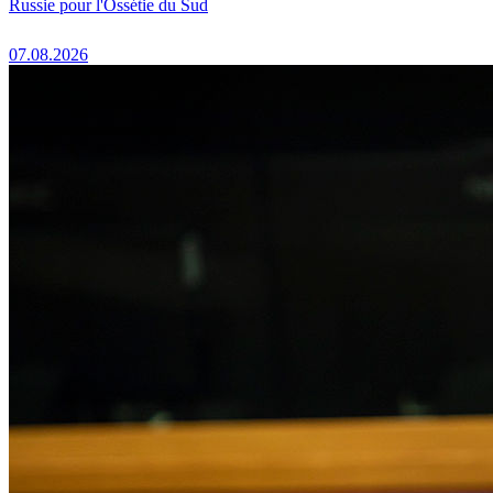
Russie pour l'Ossétie du Sud
07.08.2026