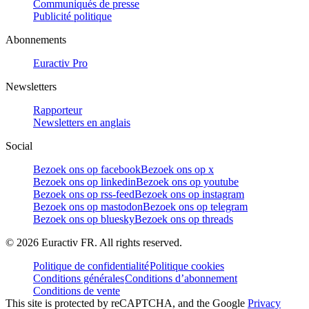
Communiqués de presse
Publicité politique
Abonnements
Euractiv Pro
Newsletters
Rapporteur
Newsletters en anglais
Social
Bezoek ons op facebook
Bezoek ons op x
Bezoek ons op linkedin
Bezoek ons op youtube
Bezoek ons op rss-feed
Bezoek ons op instagram
Bezoek ons op mastodon
Bezoek ons op telegram
Bezoek ons op bluesky
Bezoek ons op threads
©
2026
Euractiv FR. All rights reserved.
Politique de confidentialité
Politique cookies
Conditions générales
Conditions d’abonnement
Conditions de vente
This site is protected by reCAPTCHA, and the Google
Privacy