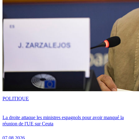
POLITIQUE
La droite attaque les ministres espagnols pour avoir manqué la
réunion de l'UE sur Ceuta
07.08.2026