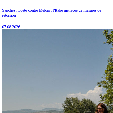
Sánchez riposte contre Meloni : l'Italie menacée de mesures de
rétorsion
07.08.2026