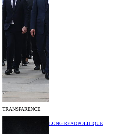
TRANSPARENCE
LONG READ
POLITIQUE