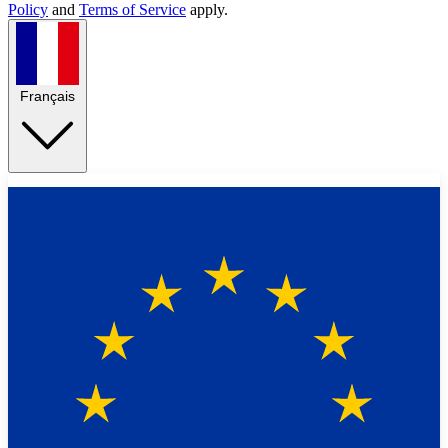
Policy
and
Terms of Service
apply.
Français