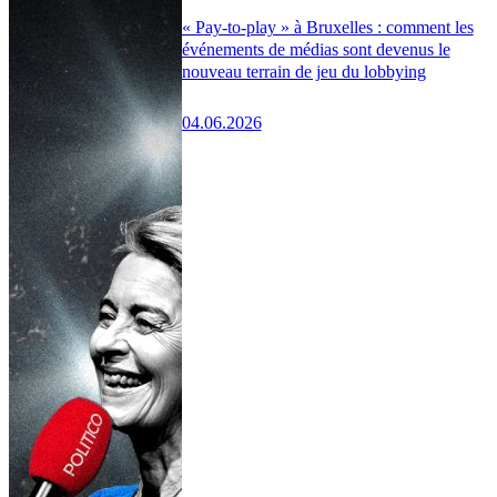
« Pay-to-play » à Bruxelles : comment les
événements de médias sont devenus le
nouveau terrain de jeu du lobbying
04.06.2026