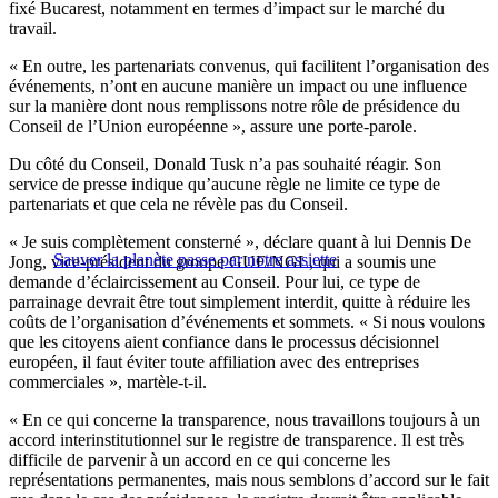
fixé Bucarest, notamment en termes d’impact sur le marché du
travail.
« En outre, les partenariats convenus, qui facilitent l’organisation des
événements, n’ont en aucune manière un impact ou une influence
sur la manière dont nous remplissons notre rôle de présidence du
Conseil de l’Union européenne », assure une porte-parole.
Du côté du Conseil, Donald Tusk n’a pas souhaité réagir. Son
service de presse indique qu’aucune règle ne limite ce type de
partenariats et que cela ne révèle pas du Conseil.
« Je suis complètement consterné », déclare quant à lui Dennis De
Sauver la planète passe par notre assiette
Jong, vice-président du groupe GUE/NGL, qui a soumis une
demande d’éclaircissement au Conseil. Pour lui, ce type de
parrainage devrait être tout simplement interdit, quitte à réduire les
coûts de l’organisation d’événements et sommets. « Si nous voulons
que les citoyens aient confiance dans le processus décisionnel
européen, il faut éviter toute affiliation avec des entreprises
commerciales », martèle-t-il.
« En ce qui concerne la transparence, nous travaillons toujours à un
accord interinstitutionnel sur le registre de transparence. Il est très
difficile de parvenir à un accord en ce qui concerne les
représentations permanentes, mais nous semblons d’accord sur le fait