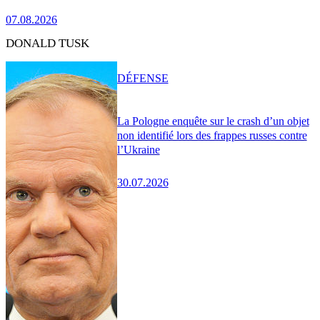
07.08.2026
DONALD TUSK
DÉFENSE
La Pologne enquête sur le crash d’un objet
non identifié lors des frappes russes contre
l’Ukraine
30.07.2026