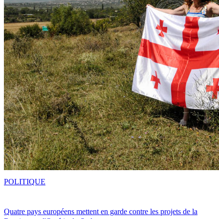
POLITIQUE
Quatre pays européens mettent en garde contre les projets de la