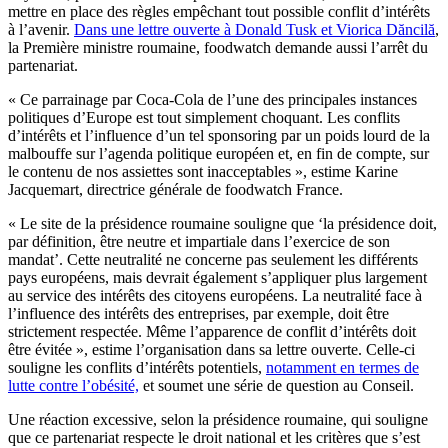
mettre en place des règles empêchant tout possible conflit d’intérêts
à l’avenir.
Dans une lettre ouverte à Donald Tusk et Viorica Dăncilă
,
la Première ministre roumaine, foodwatch demande aussi l’arrêt du
partenariat.
« Ce parrainage par Coca-Cola de l’une des principales instances
politiques d’Europe est tout simplement choquant. Les conflits
d’intérêts et l’influence d’un tel sponsoring par un poids lourd de la
malbouffe sur l’agenda politique européen et, en fin de compte, sur
le contenu de nos assiettes sont inacceptables », estime Karine
Jacquemart, directrice générale de foodwatch France.
« Le site de la présidence roumaine souligne que ‘la présidence doit,
par définition, être neutre et impartiale dans l’exercice de son
mandat’. Cette neutralité ne concerne pas seulement les différents
pays européens, mais devrait également s’appliquer plus largement
au service des intérêts des citoyens européens. La neutralité face à
l’influence des intérêts des entreprises, par exemple, doit être
strictement respectée. Même l’apparence de conflit d’intérêts doit
être évitée », estime l’organisation dans sa lettre ouverte. Celle-ci
souligne les conflits d’intérêts potentiels,
notamment en termes de
lutte contre l’obésité,
et soumet une série de question au Conseil.
Une réaction excessive, selon la présidence roumaine, qui souligne
que ce partenariat respecte le droit national et les critères que s’est