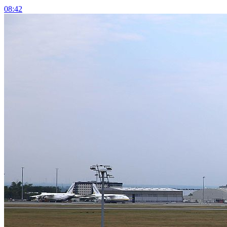
08:42