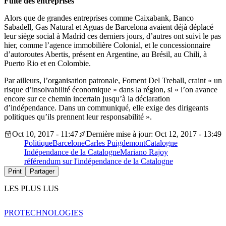
Fuite des entreprises
Alors que de grandes entreprises comme Caixabank, Banco
Sabadell, Gas Natural et Aguas de Barcelona avaient déjà déplacé
leur siège social à Madrid ces derniers jours, d’autres ont suivi le pas
hier, comme l’agence immobilière Colonial, et le concessionnaire
d’autoroutes Abertis, présent en Argentine, au Brésil, au Chili, à
Puerto Rio et en Colombie.
Par ailleurs, l’organisation patronale, Foment Del Treball, craint « un
risque d’insolvabilité économique » dans la région, si « l’on avance
encore sur ce chemin incertain jusqu’à la déclaration
d’indépendance. Dans un communiqué, elle exige des dirigeants
politiques qu’ils prennent leur responsabilité ».
Oct 10, 2017 - 11:47
Dernière mise à jour: Oct 12, 2017 - 13:49
Politique
Barcelone
Carles Puigdemont
Catalogne
Indépendance de la Catalogne
Mariano Rajoy
référendum sur l'indépendance de la Catalogne
Print
Partager
LES PLUS LUS
PRO
TECHNOLOGIES