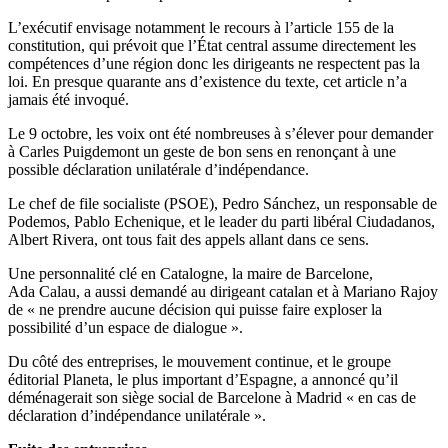
L’exécutif envisage notamment le recours à l’article 155 de la
constitution, qui prévoit que l’État central assume directement les
compétences d’une région donc les dirigeants ne respectent pas la
loi. En presque quarante ans d’existence du texte, cet article n’a
jamais été invoqué.
Le 9 octobre, les voix ont été nombreuses à s’élever pour demander
à Carles Puigdemont un geste de bon sens en renonçant à une
possible déclaration unilatérale d’indépendance.
Le chef de file socialiste (PSOE), Pedro Sánchez, un responsable de
Podemos, Pablo Echenique, et le leader du parti libéral Ciudadanos,
Albert Rivera, ont tous fait des appels allant dans ce sens.
Une personnalité clé en Catalogne, la maire de Barcelone,
Ada Calau, a aussi demandé au dirigeant catalan et à Mariano Rajoy
de « ne prendre aucune décision qui puisse faire exploser la
possibilité d’un espace de dialogue ».
Du côté des entreprises, le mouvement continue, et le groupe
éditorial Planeta, le plus important d’Espagne, a annoncé qu’il
déménagerait son siège social de Barcelone à Madrid « en cas de
déclaration d’indépendance unilatérale ».