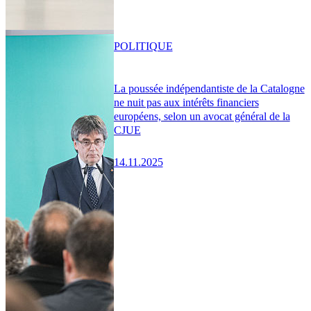
POLITIQUE
La poussée indépendantiste de la Catalogne
ne nuit pas aux intérêts financiers
européens, selon un avocat général de la
CJUE
14.11.2025