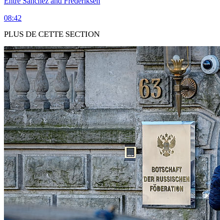
Entre Sánchez and Frederiksen
08:42
PLUS DE CETTE SECTION