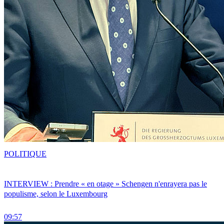
POLITIQUE
INTERVIEW : Prendre « en otage » Schengen n'enrayera pas le
populisme, selon le Luxembourg
09:57