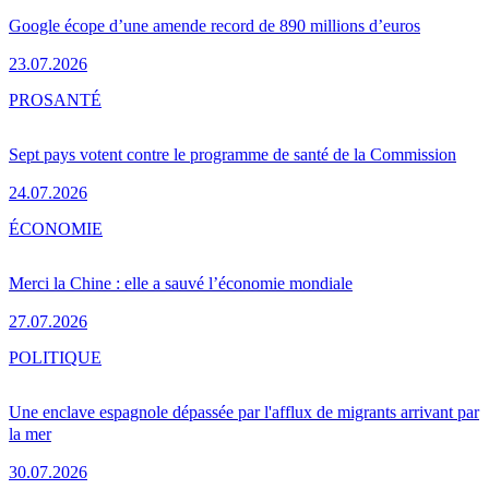
Google écope d’une amende record de 890 millions d’euros
23.07.2026
PRO
SANTÉ
Sept pays votent contre le programme de santé de la Commission
24.07.2026
ÉCONOMIE
Merci la Chine : elle a sauvé l’économie mondiale
27.07.2026
POLITIQUE
Une enclave espagnole dépassée par l'afflux de migrants arrivant par
la mer
30.07.2026