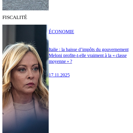
FISCALITÉ
ÉCONOMIE
Italie : la baisse d’impôts du gouvernement
Meloni profite-t-elle vraiment à la « classe
moyenne » ?
17.11.2025