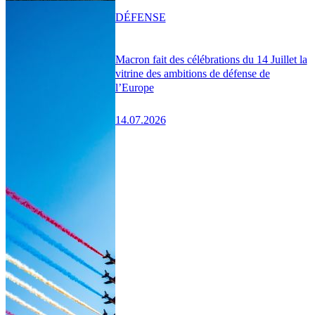
DÉFENSE
Macron fait des célébrations du 14 Juillet la
vitrine des ambitions de défense de
l’Europe
14.07.2026