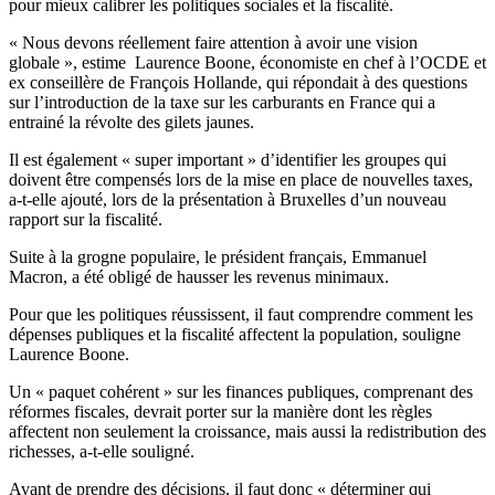
pour mieux calibrer les politiques sociales et la fiscalité.
« Nous devons réellement faire attention à avoir une vision
globale », estime Laurence Boone, économiste en chef à l’OCDE et
ex conseillère de François Hollande, qui répondait à des questions
sur l’introduction de la taxe sur les carburants en France qui a
entrainé la révolte des gilets jaunes.
Il est également « super important » d’identifier les groupes qui
doivent être compensés lors de la mise en place de nouvelles taxes,
a-t-elle ajouté, lors de la présentation à Bruxelles d’un nouveau
rapport sur la fiscalité.
Suite à la grogne populaire, le président français, Emmanuel
Macron, a été obligé de hausser les revenus minimaux.
Pour que les politiques réussissent, il faut comprendre comment les
dépenses publiques et la fiscalité affectent la population, souligne
Laurence Boone.
Un « paquet cohérent » sur les finances publiques, comprenant des
réformes fiscales, devrait porter sur la manière dont les règles
affectent non seulement la croissance, mais aussi la redistribution des
richesses, a-t-elle souligné.
Avant de prendre des décisions, il faut donc « déterminer qui