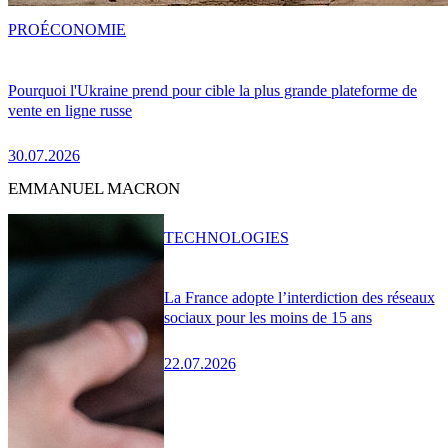
PRO
ÉCONOMIE
Pourquoi l'Ukraine prend pour cible la plus grande plateforme de
vente en ligne russe
30.07.2026
EMMANUEL MACRON
TECHNOLOGIES
La France adopte l’interdiction des réseaux
sociaux pour les moins de 15 ans
22.07.2026