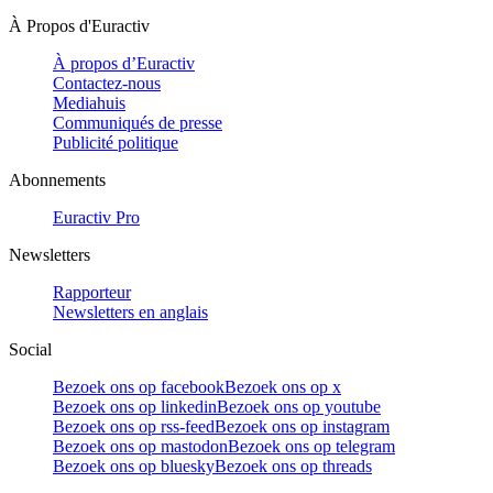
À Propos d'Euractiv
À propos d’Euractiv
Contactez-nous
Mediahuis
Communiqués de presse
Publicité politique
Abonnements
Euractiv Pro
Newsletters
Rapporteur
Newsletters en anglais
Social
Bezoek ons op facebook
Bezoek ons op x
Bezoek ons op linkedin
Bezoek ons op youtube
Bezoek ons op rss-feed
Bezoek ons op instagram
Bezoek ons op mastodon
Bezoek ons op telegram
Bezoek ons op bluesky
Bezoek ons op threads