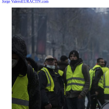
Jorge Valero
EURACTIV.com