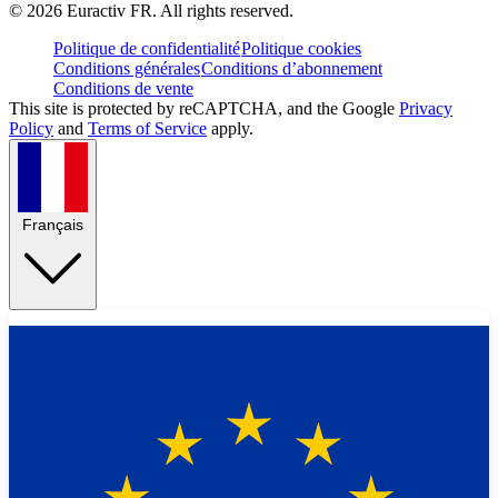
©
2026
Euractiv FR. All rights reserved.
Politique de confidentialité
Politique cookies
Conditions générales
Conditions d’abonnement
Conditions de vente
This site is protected by reCAPTCHA, and the Google
Privacy
Policy
and
Terms of Service
apply.
Français