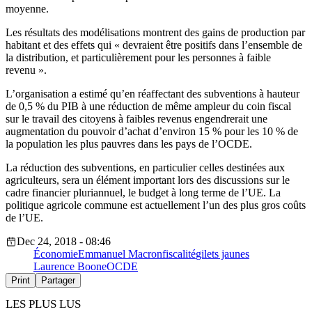
moyenne.
Les résultats des modélisations montrent des gains de production par
habitant et des effets qui « devraient être positifs dans l’ensemble de
la distribution, et particulièrement pour les personnes à faible
revenu ».
L’organisation a estimé qu’en réaffectant des subventions à hauteur
de 0,5 % du PIB à une réduction de même ampleur du coin fiscal
sur le travail des citoyens à faibles revenus engendrerait une
augmentation du pouvoir d’achat d’environ 15 % pour les 10 % de
la population les plus pauvres dans les pays de l’OCDE.
La réduction des subventions, en particulier celles destinées aux
agriculteurs, sera un élément important lors des discussions sur le
cadre financier pluriannuel, le budget à long terme de l’UE. La
politique agricole commune est actuellement l’un des plus gros coûts
de l’UE.
Dec 24, 2018 - 08:46
Économie
Emmanuel Macron
fiscalité
gilets jaunes
Laurence Boone
OCDE
Print
Partager
LES PLUS LUS