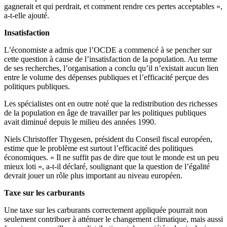
gagnerait et qui perdrait, et comment rendre ces pertes acceptables »,
a-t-elle ajouté.
Insatisfaction
L’économiste a admis que l’OCDE a commencé à se pencher sur
cette question à cause de l’insatisfaction de la population. Au terme
de ses recherches, l’organisation a conclu qu’il n’existait aucun lien
entre le volume des dépenses publiques et l’efficacité perçue des
politiques publiques.
Les spécialistes ont en outre noté que la redistribution des richesses
de la population en âge de travailler par les politiques publiques
avait diminué depuis le milieu des années 1990.
Niels Christoffer Thygesen, président du Conseil fiscal européen,
estime que le problème est surtout l’efficacité des politiques
économiques. « Il ne suffit pas de dire que tout le monde est un peu
mieux loti », a-t-il déclaré, soulignant que la question de l’égalité
devrait jouer un rôle plus important au niveau européen.
Taxe sur les carburants
Une taxe sur les carburants correctement appliquée pourrait non
seulement contribuer à atténuer le changement climatique, mais aussi