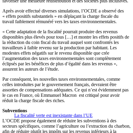
favoriser une meilleure redistribution et des sociétés plus inclusives.
Après avoir effectué diverses simulations, l’OCDE a observé des
« effets positifs substantiels » en déplaçant la charge fiscale du
travail faiblement rémunéré vers les taxes environnementales.
« Cette adaptation de la fiscalité pourrait produire des revenus
disponibles plus élevés pour tous […] et montre les effets positifs de
la réduction du coin fiscal du travail auquel sont confrontés les
travailleurs à faible revenu sur la production par habitant. Les
modestes effets négatifs sur le revenu disponible que crée
l’augmentation des taxes environnementales sont complètement
éclipsés par les bénéfices de plus d’égalité dans les revenus »,
assurent les auteurs de l’étude.
Par conséquent, les nouvelles taxes environnementales, comme
celles introduites par le gouvernement français, devraient être
assorties de compensations adéquates. Ce qui n’est évidemment pas
le cas en France, où Emmanuel Macron est critiqué pour avoir
réduit la charge fiscale des riches.
Subventions
La fiscalité verte est inexistante dans l’UE
L’OCDE propose également de réduire les subventions à des
secteurs spécifiques, comme l’agriculture ou l’extraction du charbon,
afin de réduire plutôt les impôts sur les revenus inférieurs à la