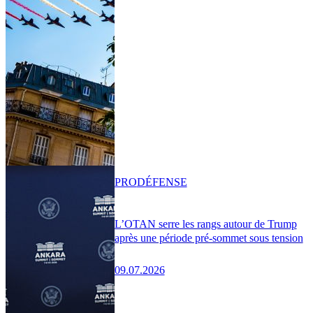
PRO
DÉFENSE
L’OTAN serre les rangs autour de Trump
après une période pré-sommet sous tension
09.07.2026