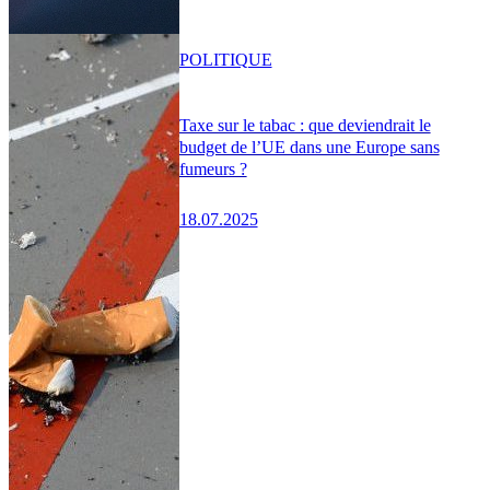
POLITIQUE
Taxe sur le tabac : que deviendrait le
budget de l’UE dans une Europe sans
fumeurs ?
18.07.2025