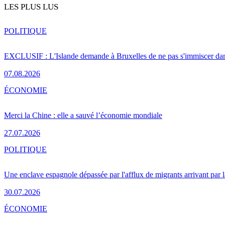
LES PLUS LUS
POLITIQUE
EXCLUSIF : L'Islande demande à Bruxelles de ne pas s'immiscer dan
07.08.2026
ÉCONOMIE
Merci la Chine : elle a sauvé l’économie mondiale
27.07.2026
POLITIQUE
Une enclave espagnole dépassée par l'afflux de migrants arrivant par 
30.07.2026
ÉCONOMIE