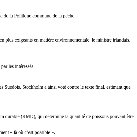
rme de la Politique commune de la pêche.
n plus exigeants en matière environnementale, le ministre irlandais,
par les intéressés.
es Suédois. Stockholm a ainsi voté contre le texte final, estimant que
um durable (RMD), qui détermine la quantité de poissons pouvant être
ent « là où c’est possible ».