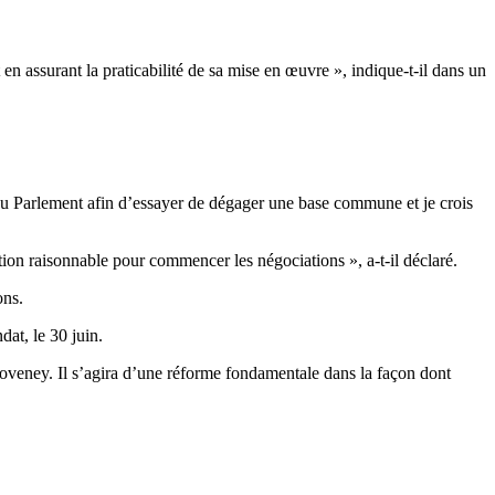
en assurant la praticabilité de sa mise en œuvre », indique-t-il dans un
du Parlement afin d’essayer de dégager une base commune et je crois
tion raisonnable pour commencer les négociations », a-t-il déclaré.
ons.
dat, le 30 juin.
oveney. Il s’agira d’une réforme fondamentale dans la façon dont