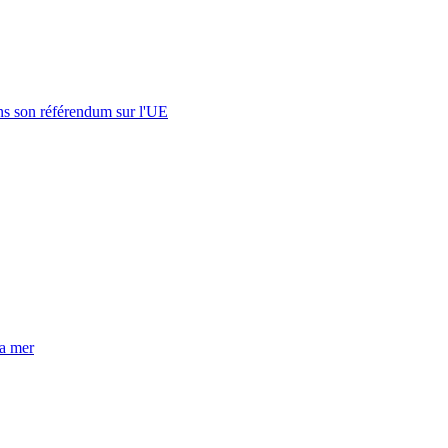
s son référendum sur l'UE
la mer