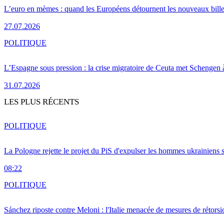
L’euro en mèmes : quand les Européens détournent les nouveaux bille
27.07.2026
POLITIQUE
L’Espagne sous pression : la crise migratoire de Ceuta met Schengen 
31.07.2026
LES PLUS RÉCENTS
POLITIQUE
La Pologne rejette le projet du PiS d'expulser les hommes ukrainiens 
08:22
POLITIQUE
Sánchez riposte contre Meloni : l'Italie menacée de mesures de rétorsi