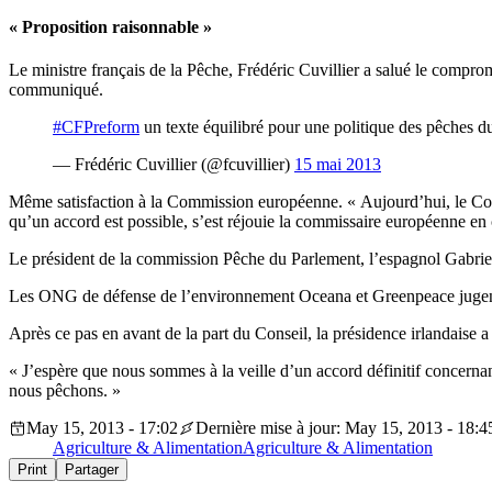
« Proposition raisonnable »
Le ministre français de la Pêche, Frédéric Cuvillier a salué le comprom
communiqué.
#CFPreform
un texte équilibré pour une politique des pêches d
— Frédéric Cuvillier (@fcuvillier)
15 mai 2013
Même satisfaction à la Commission européenne. « Aujourd’hui, le Cons
qu’un accord est possible, s’est réjouie la commissaire européenne e
Le président de la commission Pêche du Parlement, l’espagnol Gabriel M
Les ONG de défense de l’environnement Oceana et Greenpeace jugent c
Après ce pas en avant de la part du Conseil, la présidence irlandaise a
« J’espère que nous sommes à la veille d’un accord définitif concern
nous pêchons. »
May 15, 2013 - 17:02
Dernière mise à jour: May 15, 2013 - 18:4
Agriculture & Alimentation
Agriculture & Alimentation
Print
Partager