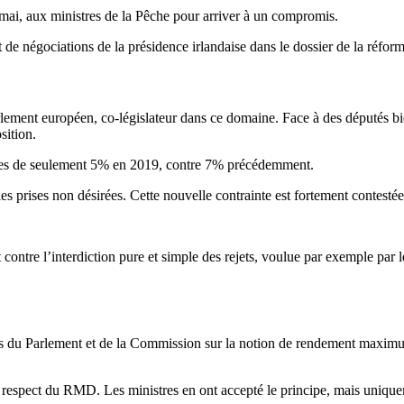
mai, aux ministres de la Pêche pour arriver à un compromis.
 de négociations de la présidence irlandaise dans le dossier de la réfo
lement européen, co-législateur dans ce domaine. Face à des députés bie
sition.
ptures de seulement 5% en 2019, contre 7% précédemment.
s prises non désirées. Cette nouvelle contrainte est fortement contestée 
contre l’interdiction pure et simple des rejets, voulue par exemple par l
les du Parlement et de la Commission sur la notion de rendement maxim
u respect du RMD. Les ministres en ont accepté le principe, mais uniquem