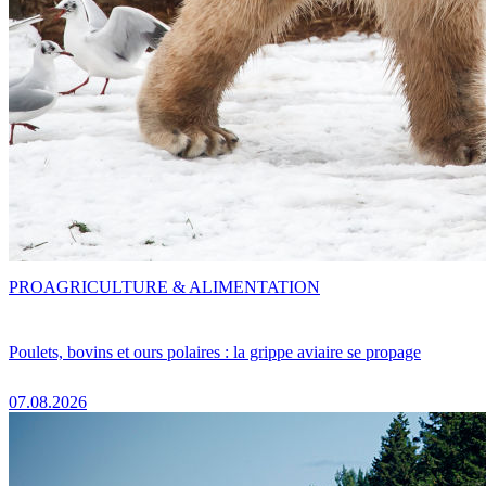
PRO
AGRICULTURE & ALIMENTATION
Poulets, bovins et ours polaires : la grippe aviaire se propage
07.08.2026