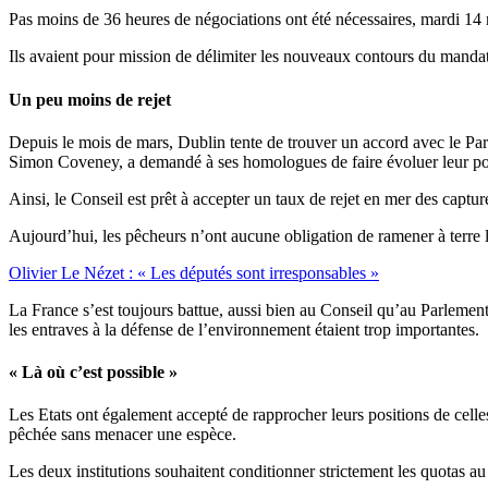
Pas moins de 36 heures de négociations ont été nécessaires, mardi 14 
Ils avaient pour mission de délimiter les nouveaux contours du mandat
Un peu moins de rejet
Depuis le mois de mars, Dublin tente de trouver un accord avec le Par
Simon Coveney, a demandé à ses homologues de faire évoluer leur po
Ainsi, le Conseil est prêt à accepter un taux de rejet en mer des ca
Aujourd’hui, les pêcheurs n’ont aucune obligation de ramener à terre le
Olivier Le Nézet : « Les députés sont irresponsables »
La France s’est toujours battue, aussi bien au Conseil qu’au Parlement 
les entraves à la défense de l’environnement étaient trop importantes.
« Là où c’est possible »
Les Etats ont également accepté de rapprocher leurs positions de cel
pêchée sans menacer une espèce.
Les deux institutions souhaitent conditionner strictement les quotas a