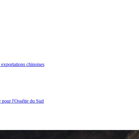
s exportations chinoises
e pour l'Ossétie du Sud