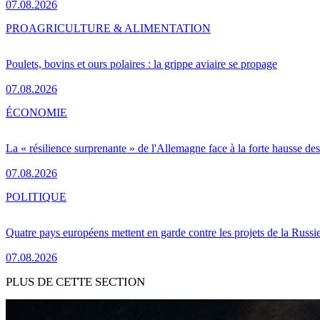
07.08.2026
PRO
AGRICULTURE & ALIMENTATION
Poulets, bovins et ours polaires : la grippe aviaire se propage
07.08.2026
ÉCONOMIE
La « résilience surprenante » de l'Allemagne face à la forte hausse de
07.08.2026
POLITIQUE
Quatre pays européens mettent en garde contre les projets de la Russi
07.08.2026
PLUS DE CETTE SECTION