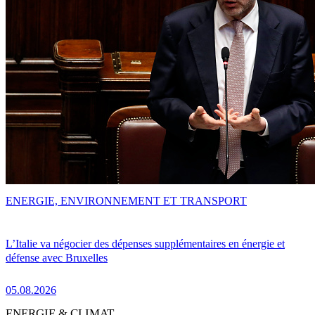
ENERGIE, ENVIRONNEMENT ET TRANSPORT
L’Italie va négocier des dépenses supplémentaires en énergie et
défense avec Bruxelles
05.08.2026
ENERGIE & CLIMAT