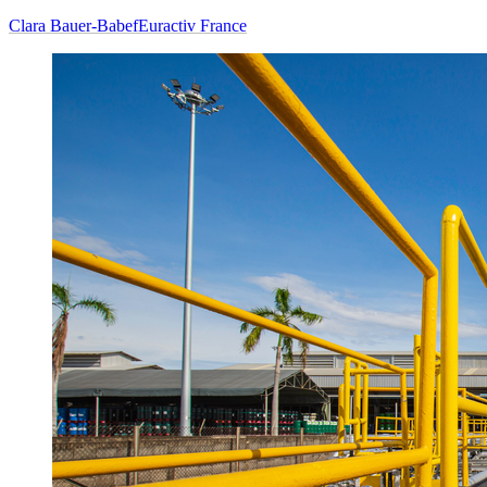
Clara Bauer-Babef
Euractiv France