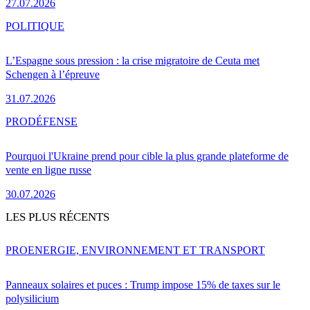
27.07.2026
POLITIQUE
L’Espagne sous pression : la crise migratoire de Ceuta met
Schengen à l’épreuve
31.07.2026
PRO
DÉFENSE
Pourquoi l'Ukraine prend pour cible la plus grande plateforme de
vente en ligne russe
30.07.2026
LES PLUS RÉCENTS
PRO
ENERGIE, ENVIRONNEMENT ET TRANSPORT
Panneaux solaires et puces : Trump impose 15% de taxes sur le
polysilicium