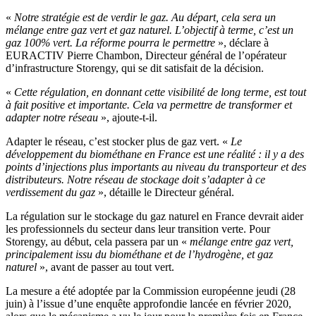
«
Notre stratégie est de verdir le gaz. Au départ, cela sera un
mélange entre gaz vert et gaz naturel. L’objectif à terme, c’est un
gaz 100% vert. La réforme pourra le permettre
», déclare à
EURACTIV Pierre Chambon, Directeur général de l’opérateur
d’infrastructure Storengy, qui se dit satisfait de la décision.
«
Cette régulation, en donnant cette visibilité de long terme, est tout
à fait positive et importante. Cela va permettre de transformer et
adapter notre réseau
», ajoute-t-il.
Adapter le réseau, c’est stocker plus de gaz vert. «
Le
développement du biométhane en France est une réalité : il y a des
points d’injections plus importants au niveau du transporteur et des
distributeurs. Notre réseau de stockage doit s’adapter à ce
verdissement du gaz
», détaille le Directeur général.
La régulation sur le stockage du gaz naturel en France devrait aider
les professionnels du secteur dans leur transition verte. Pour
Storengy, au début, cela passera par un «
mélange entre gaz vert,
principalement issu du biométhane et de l’hydrogène, et gaz
naturel
», avant de passer au tout vert.
La mesure a été adoptée par la Commission européenne jeudi (28
juin) à l’issue d’une enquête approfondie lancée en février 2020,