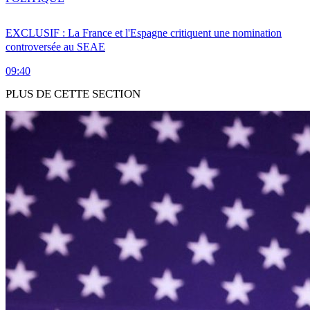
EXCLUSIF : La France et l'Espagne critiquent une nomination
controversée au SEAE
09:40
PLUS DE CETTE SECTION