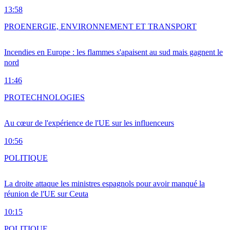
13:58
PRO
ENERGIE, ENVIRONNEMENT ET TRANSPORT
Incendies en Europe : les flammes s'apaisent au sud mais gagnent le
nord
11:46
PRO
TECHNOLOGIES
Au cœur de l'expérience de l'UE sur les influenceurs
10:56
POLITIQUE
La droite attaque les ministres espagnols pour avoir manqué la
réunion de l'UE sur Ceuta
10:15
POLITIQUE