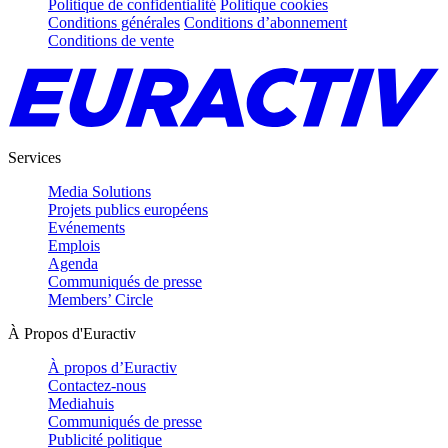
Politique de confidentialité
Politique cookies
Conditions générales
Conditions d’abonnement
Conditions de vente
Services
Media Solutions
Projets publics européens
Evénements
Emplois
Agenda
Communiqués de presse
Members’ Circle
À Propos d'Euractiv
À propos d’Euractiv
Contactez-nous
Mediahuis
Communiqués de presse
Publicité politique