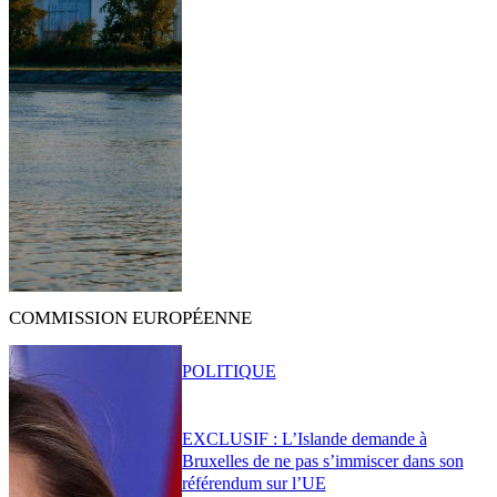
COMMISSION EUROPÉENNE
POLITIQUE
EXCLUSIF : L’Islande demande à
Bruxelles de ne pas s’immiscer dans son
référendum sur l’UE