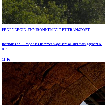
PRO
ENERGIE, ENVIRONNEMENT ET TRANSPORT
Incendies en Europe : les flammes s'apaisent au sud mais gagnent le
nord
11:46