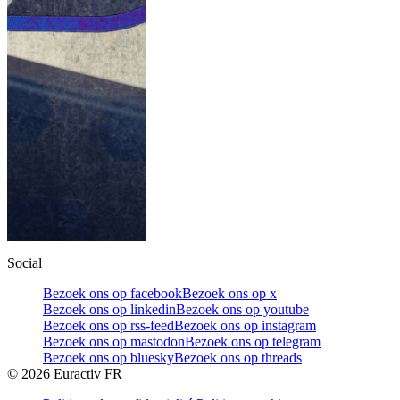
Social
Bezoek ons op facebook
Bezoek ons op x
Bezoek ons op linkedin
Bezoek ons op youtube
Bezoek ons op rss-feed
Bezoek ons op instagram
Bezoek ons op mastodon
Bezoek ons op telegram
Bezoek ons op bluesky
Bezoek ons op threads
©
2026
Euractiv FR