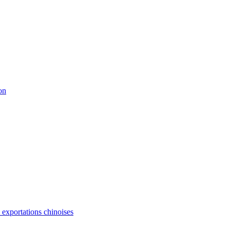
on
s exportations chinoises