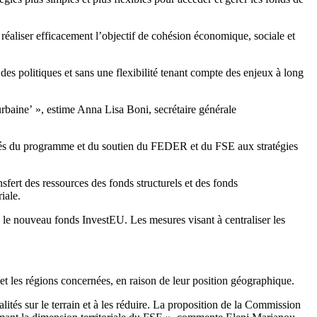
réaliser efficacement l’objectif de cohésion économique, sociale et
 des politiques et sans une flexibilité tenant compte des enjeux à long
urbaine’ », estime Anna Lisa Boni, secrétaire générale
iorités du programme et du soutien du FEDER et du FSE aux stratégies
ert des ressources des fonds structurels et des fonds
iale.
s le nouveau fonds InvestEU. Les mesures visant à centraliser les
et les régions concernées, en raison de leur position géographique.
ités sur le terrain et à les réduire. La proposition de la Commission