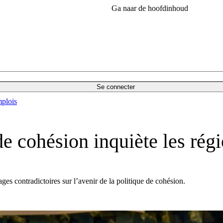
Ga naar de hoofdinhoud
Se connecter
plois
de cohésion inquiète les rég
ges contradictoires sur l’avenir de la politique de cohésion.