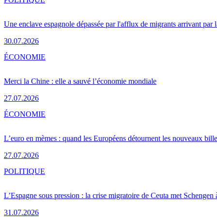
Une enclave espagnole dépassée par l'afflux de migrants arrivant par 
30.07.2026
ÉCONOMIE
Merci la Chine : elle a sauvé l’économie mondiale
27.07.2026
ÉCONOMIE
L’euro en mèmes : quand les Européens détournent les nouveaux bille
27.07.2026
POLITIQUE
L’Espagne sous pression : la crise migratoire de Ceuta met Schengen 
31.07.2026