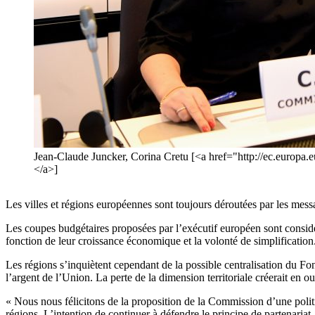
Jean-Claude Juncker, Corina Cretu [<a href="http://ec.europ
</a>]
Les villes et régions européennes sont toujours déroutées par les messa
Les coupes budgétaires proposées par l’exécutif européen sont considé
fonction de leur croissance économique et la volonté de simplification
Les régions s’inquiètent cependant de la possible centralisation du Fon
l’argent de l’Union. La perte de la dimension territoriale créerait en o
« Nous nous félicitons de la proposition de la Commission d’une polit
régions. L’intention de continuer à défendre le principe de partenariat