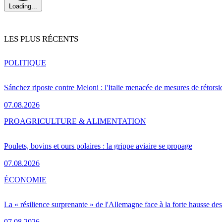
Loading...
LES PLUS RÉCENTS
POLITIQUE
Sánchez riposte contre Meloni : l'Italie menacée de mesures de rétorsi
07.08.2026
PRO
AGRICULTURE & ALIMENTATION
Poulets, bovins et ours polaires : la grippe aviaire se propage
07.08.2026
ÉCONOMIE
La « résilience surprenante » de l'Allemagne face à la forte hausse de
07.08.2026