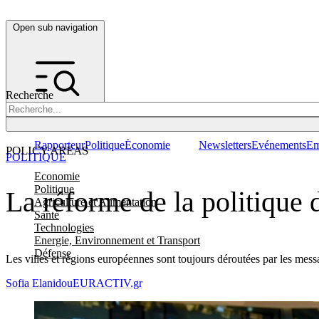
Open sub navigation
Recherche
Rapporteur
Politique
Économie
Newsletters
Evénements
Em
POLICY AREAS
POLITIQUE
Economie
Politique
La réforme de la politique 
Agriculture et Alimentation
Santé
Technologies
Energie, Environnement et Transport
Défense
Les villes et régions européennes sont toujours déroutées par les messa
Sofia Elanidou
EURACTIV.gr