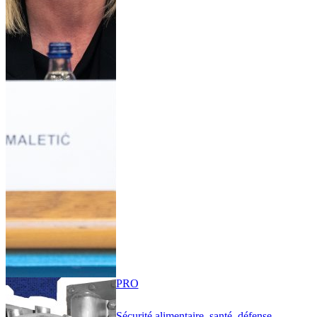
PRO
Sécurité alimentaire, santé, défense,