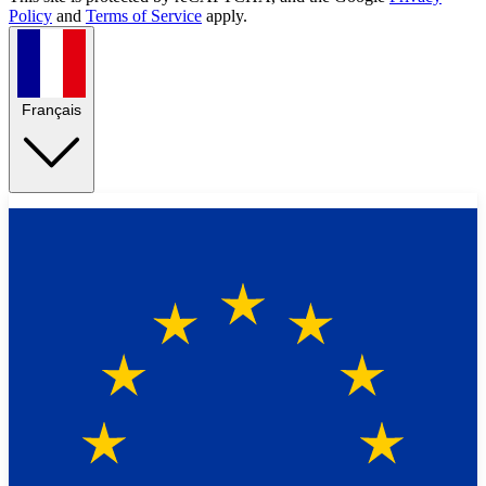
Policy
and
Terms of Service
apply.
Français