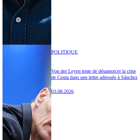
POLITIQUE
Von der Leyen tente de désamorcer la crise
de Ceuta dans une lettre adressée à Sánchez
03.08.2026