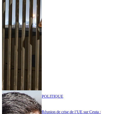
POLITIQUE
Réunion de crise de l’UE sur Ceuta :