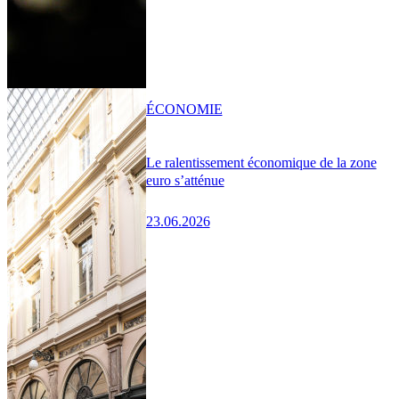
ÉCONOMIE
Le ralentissement économique de la zone
euro s’atténue
23.06.2026