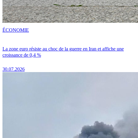
ÉCONOMIE
La zone euro résiste au choc de la guerre en Iran et affiche une
croissance de 0,4 %
30.07.2026