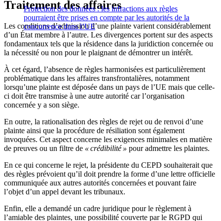
Traitement des affaires
Protection des données : les infractions aux règles
pourraient être prises en compte par les autorités de la
Les conditions d’admission d’une plainte varient considérablement
concurrence dans l’UE
d’un État membre à l’autre. Les divergences portent sur des aspects
fondamentaux tels que la résidence dans la juridiction concernée ou
la nécessité ou non pour le plaignant de démontrer un intérêt.
À cet égard, l’absence de règles harmonisées est particulièrement
problématique dans les affaires transfrontalières, notamment
lorsqu’une plainte est déposée dans un pays de l’UE mais que celle-
ci doit être transmise à une autre autorité car l’organisation
concernée y a son siège.
En outre, la rationalisation des règles de rejet ou de renvoi d’une
plainte ainsi que la procédure de résiliation sont également
invoquées. Cet aspect concerne les exigences minimales en matière
de preuves ou un filtre de
« crédibilité »
pour admettre les plaintes.
En ce qui concerne le rejet, la présidente du CEPD souhaiterait que
des règles prévoient qu’il doit prendre la forme d’une lettre officielle
communiquée aux autres autorités concernées et pouvant faire
l’objet d’un appel devant les tribunaux.
Enfin, elle a demandé un cadre juridique pour le règlement à
l’amiable des plaintes, une possibilité couverte par le RGPD qui