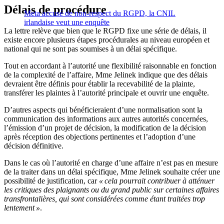
Délais de procédure
Meta accusé de non-respect du RGPD, la CNIL
irlandaise veut une enquête
La lettre relève que bien que le RGPD fixe une série de délais, il
existe encore plusieurs étapes procédurales au niveau européen et
national qui ne sont pas soumises à un délai spécifique.
Tout en accordant à l’autorité une flexibilité raisonnable en fonction
de la complexité de l’affaire, Mme Jelinek indique que des délais
devraient être définis pour établir la recevabilité de la plainte,
transférer les plaintes à l’autorité principale et ouvrir une enquête.
D’autres aspects qui bénéficieraient d’une normalisation sont la
communication des informations aux autres autorités concernées,
l’émission d’un projet de décision, la modification de la décision
après réception des objections pertinentes et l’adoption d’une
décision définitive.
Dans le cas où l’autorité en charge d’une affaire n’est pas en mesure
de la traiter dans un délai spécifique, Mme Jelinek souhaite créer une
possibilité de justification, car
« cela pourrait contribuer à atténuer
les critiques des plaignants ou du grand public sur certaines affaires
transfrontalières, qui sont considérées comme étant traitées trop
lentement »
.