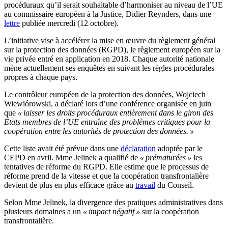
procéduraux qu’il serait souhaitable d’harmoniser au niveau de l’UE
au commissaire européen à la Justice, Didier Reynders, dans une
lettre
publiée mercredi (12 octobre).
L’initiative vise à accélérer la mise en œuvre du règlement général
sur la protection des données (RGPD), le règlement européen sur la
vie privée entré en application en 2018. Chaque autorité nationale
mène actuellement ses enquêtes en suivant les règles procédurales
propres à chaque pays.
Le contrôleur européen de la protection des données, Wojciech
Wiewiórowski, a déclaré lors d’une conférence organisée en juin
que
« laisser les droits procéduraux entièrement dans le giron des
États membres de l’UE entraîne des problèmes critiques pour la
coopération entre les autorités de protection des données. »
Cette liste avait été prévue dans une
déclaration
adoptée par le
CEPD en avril. Mme Jelinek a qualifié de
« prématurées »
les
tentatives de réforme du RGPD. Elle estime que le processus de
réforme prend de la vitesse et que la coopération transfrontalière
devient de plus en plus efficace grâce au
travail
du Conseil.
Selon Mme Jelinek, la divergence des pratiques administratives dans
plusieurs domaines a un
« impact négatif »
sur la coopération
transfrontalière.