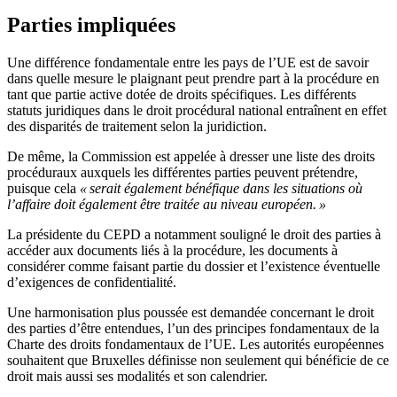
Parties impliquées
Une différence fondamentale entre les pays de l’UE est de savoir
dans quelle mesure le plaignant peut prendre part à la procédure en
tant que partie active dotée de droits spécifiques. Les différents
statuts juridiques dans le droit procédural national entraînent en effet
des disparités de traitement selon la juridiction.
De même, la Commission est appelée à dresser une liste des droits
procéduraux auxquels les différentes parties peuvent prétendre,
puisque cela
« serait également bénéfique dans les situations où
l’affaire doit également être traitée au niveau européen. »
La présidente du CEPD a notamment souligné le droit des parties à
accéder aux documents liés à la procédure, les documents à
considérer comme faisant partie du dossier et l’existence éventuelle
d’exigences de confidentialité.
Une harmonisation plus poussée est demandée concernant le droit
des parties d’être entendues, l’un des principes fondamentaux de la
Charte des droits fondamentaux de l’UE. Les autorités européennes
souhaitent que Bruxelles définisse non seulement qui bénéficie de ce
droit mais aussi ses modalités et son calendrier.