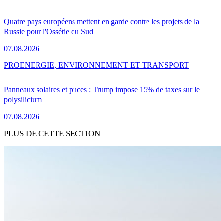
Quatre pays européens mettent en garde contre les projets de la
Russie pour l'Ossétie du Sud
07.08.2026
PRO
ENERGIE, ENVIRONNEMENT ET TRANSPORT
Panneaux solaires et puces : Trump impose 15% de taxes sur le
polysilicium
07.08.2026
PLUS DE CETTE SECTION