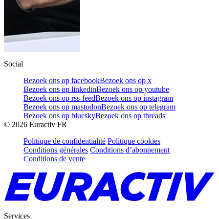
Social
Bezoek ons op facebook
Bezoek ons op x
Bezoek ons op linkedin
Bezoek ons op youtube
Bezoek ons op rss-feed
Bezoek ons op instagram
Bezoek ons op mastodon
Bezoek ons op telegram
Bezoek ons op bluesky
Bezoek ons op threads
©
2026
Euractiv FR
Politique de confidentialité
Politique cookies
Conditions générales
Conditions d’abonnement
Conditions de vente
Services