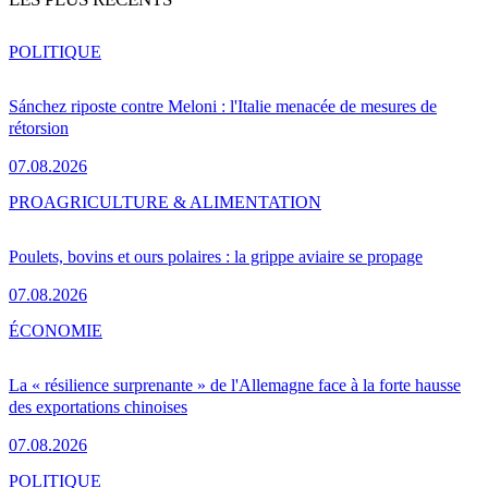
POLITIQUE
Sánchez riposte contre Meloni : l'Italie menacée de mesures de
rétorsion
07.08.2026
PRO
AGRICULTURE & ALIMENTATION
Poulets, bovins et ours polaires : la grippe aviaire se propage
07.08.2026
ÉCONOMIE
La « résilience surprenante » de l'Allemagne face à la forte hausse
des exportations chinoises
07.08.2026
POLITIQUE