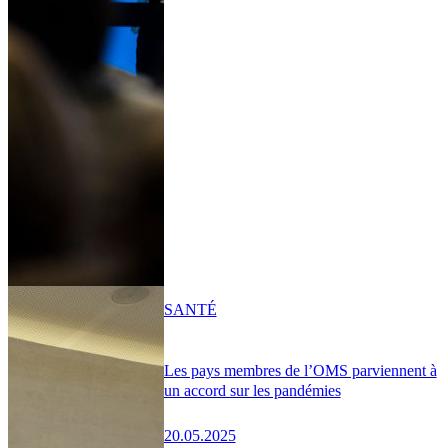
SANTÉ
Les pays membres de l’OMS parviennent à
un accord sur les pandémies
20.05.2025