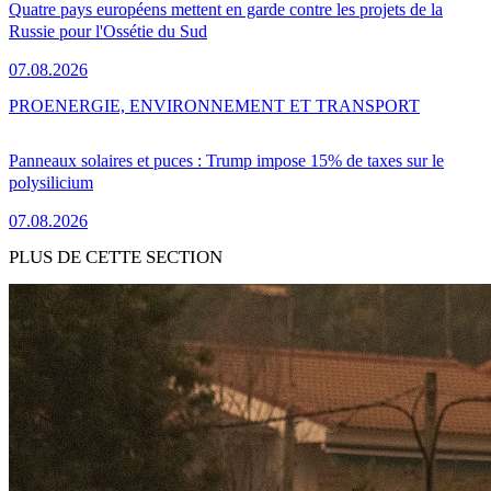
Quatre pays européens mettent en garde contre les projets de la
Russie pour l'Ossétie du Sud
07.08.2026
PRO
ENERGIE, ENVIRONNEMENT ET TRANSPORT
Panneaux solaires et puces : Trump impose 15% de taxes sur le
polysilicium
07.08.2026
PLUS DE CETTE SECTION