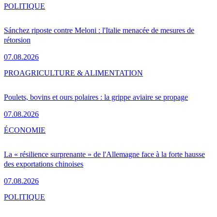
POLITIQUE
Sánchez riposte contre Meloni : l'Italie menacée de mesures de
rétorsion
07.08.2026
PRO
AGRICULTURE & ALIMENTATION
Poulets, bovins et ours polaires : la grippe aviaire se propage
07.08.2026
ÉCONOMIE
La « résilience surprenante » de l'Allemagne face à la forte hausse
des exportations chinoises
07.08.2026
POLITIQUE