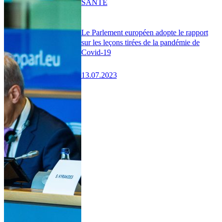
SANTÉ
Le Parlement européen adopte le rapport
sur les leçons tirées de la pandémie de
Covid-19
13.07.2023