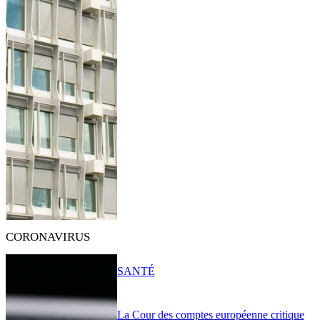
CORONAVIRUS
SANTÉ
La Cour des comptes européenne critique