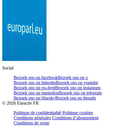
Social
Bezoek ons op facebook
Bezoek ons op x
Bezoek ons op linkedin
Bezoek ons op youtube
Bezoek ons op rss-feed
Bezoek ons op instagram
Bezoek ons op mastodon
Bezoek ons op telegram
Bezoek ons op bluesky
Bezoek ons op threads
©
2026
Euractiv FR
Politique de confidentialité
Politique cookies
Conditions générales
Conditions d’abonnement
Conditions de vente