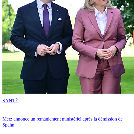
SANTÉ
Merz annonce un remaniement ministériel après la démission de
Spahn