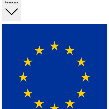
Français