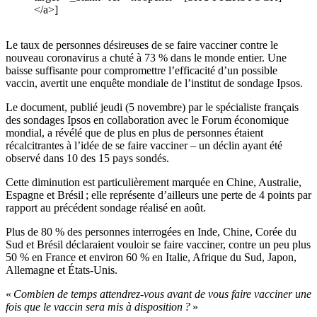
</a>]
Le taux de personnes désireuses de se faire vacciner contre le
nouveau coronavirus a chuté à 73 % dans le monde entier. Une
baisse suffisante pour compromettre l’efficacité d’un possible
vaccin, avertit une enquête mondiale de l’institut de sondage Ipsos.
Le document, publié jeudi (5 novembre) par le spécialiste français
des sondages Ipsos en collaboration avec le Forum économique
mondial, a révélé que de plus en plus de personnes étaient
récalcitrantes à l’idée de se faire vacciner – un déclin ayant été
observé dans 10 des 15 pays sondés.
Cette diminution est particulièrement marquée en Chine, Australie,
Espagne et Brésil ; elle représente d’ailleurs une perte de 4 points par
rapport au précédent sondage réalisé en août.
Plus de 80 % des personnes interrogées en Inde, Chine, Corée du
Sud et Brésil déclaraient vouloir se faire vacciner, contre un peu plus
50 % en France et environ 60 % en Italie, Afrique du Sud, Japon,
Allemagne et États-Unis.
«
Combien de temps attendrez-vous avant de vous faire vacciner une
fois que le vaccin sera mis à disposition ?
»