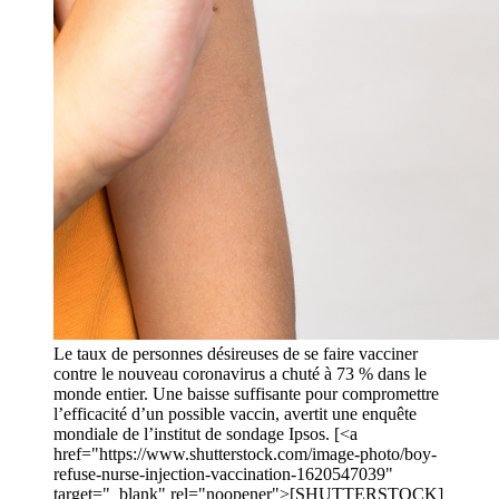
Le taux de personnes désireuses de se faire vacciner
contre le nouveau coronavirus a chuté à 73 % dans le
monde entier. Une baisse suffisante pour compromettre
l’efficacité d’un possible vaccin, avertit une enquête
mondiale de l’institut de sondage Ipsos. [<a
href="https://www.shutterstock.com/image-photo/boy-
refuse-nurse-injection-vaccination-1620547039"
target="_blank" rel="noopener">[SHUTTERSTOCK]