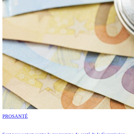
PRO
SANTÉ