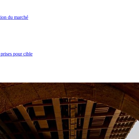
ation du marché
prises pour cible