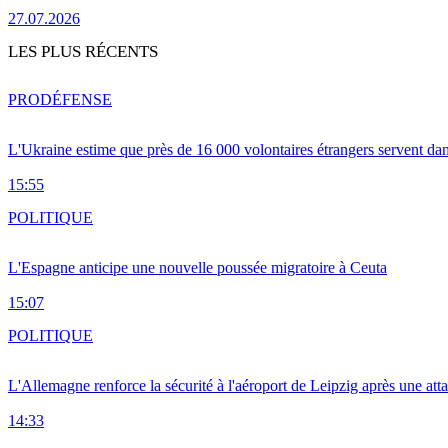
27.07.2026
LES PLUS RÉCENTS
PRO
DÉFENSE
L'Ukraine estime que près de 16 000 volontaires étrangers servent da
15:55
POLITIQUE
L'Espagne anticipe une nouvelle poussée migratoire à Ceuta
15:07
POLITIQUE
L'Allemagne renforce la sécurité à l'aéroport de Leipzig après une at
14:33