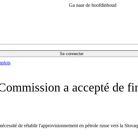
Ga naar de hoofdinhoud
Se connecter
plois
 Commission a accepté de fin
cessité de rétablir l'approvisionnement en pétrole russe vers la Slovaq