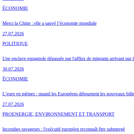
ÉCONOMIE
Merci la Chine : elle a sauvé l’économie mondiale
27.07.2026
POLITIQUE
Une enclave espagnole dépassée par l'afflux de migrants arrivant par 
30.07.2026
ÉCONOMIE
L’euro en mèmes : quand les Européens détournent les nouveaux bille
27.07.2026
PRO
ENERGIE, ENVIRONNEMENT ET TRANSPORT
Incendies ravageurs : l'exécutif européen reconnaît être submergé