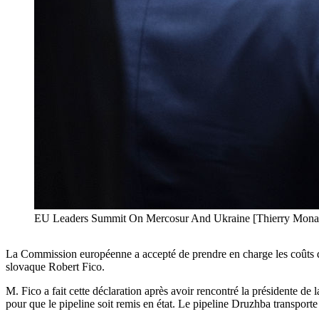
EU Leaders Summit On Mercosur And Ukraine [Thierry Monas
La Commission européenne a accepté de prendre en charge les coûts de
slovaque Robert Fico.
M. Fico a fait cette déclaration après avoir rencontré la présidente de
pour que le pipeline soit remis en état. Le pipeline Druzhba transporte