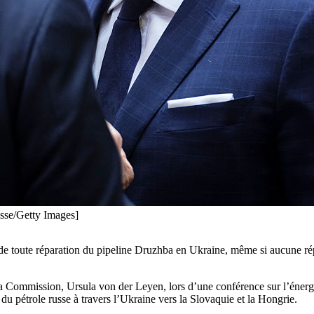
se/Getty Images]
 toute réparation du pipeline Druzhba en Ukraine, même si aucune répar
 la Commission, Ursula von der Leyen, lors d’une conférence sur l’énergie
 du pétrole russe à travers l’Ukraine vers la Slovaquie et la Hongrie.