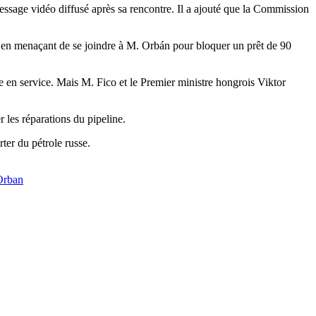
ssage vidéo diffusé après sa rencontre. Il a ajouté que la Commission
ut en menaçant de se joindre à M. Orbán pour bloquer un prêt de 90
 en service. Mais M. Fico et le Premier ministre hongrois Viktor
r les réparations du pipeline.
ter du pétrole russe.
Orban