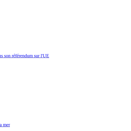
s son référendum sur l'UE
la mer