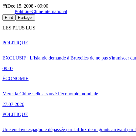
Dec 15, 2008 - 09:00
Politique
Chine
International
Print
Partager
LES PLUS LUS
POLITIQUE
EXCLUSIF : L'Islande demande à Bruxelles de ne pas s'immiscer dan
09:07
ÉCONOMIE
Merci la Chine : elle a sauvé l’économie mondiale
27.07.2026
POLITIQUE
Une enclave espagnole dépassée par l'afflux de migrants arrivant par 