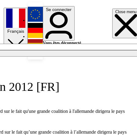
Se connecter
Close menu
English
Français
Deutsch
Vous êtes déconnecté.
Se connecter
Español
Lumières éteintes
en 2012 [FR]
sur le fait qu'une grande coalition à l'allemande dirigera le pays
 sur le fait qu’une grande coalition à l’allemande dirigera le pays