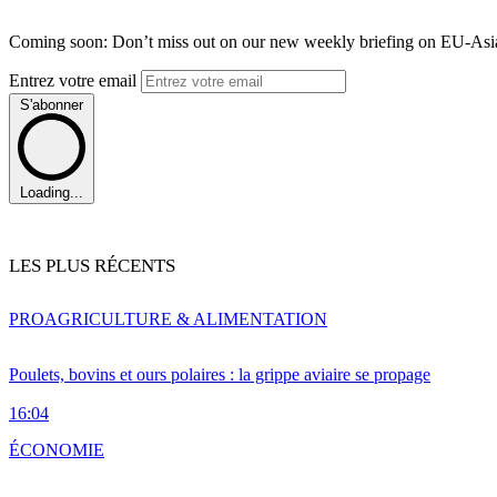
Coming soon: Don’t miss out on our new weekly briefing on EU-Asia 
Entrez votre email
S'abonner
Loading...
LES PLUS RÉCENTS
PRO
AGRICULTURE & ALIMENTATION
Poulets, bovins et ours polaires : la grippe aviaire se propage
16:04
ÉCONOMIE