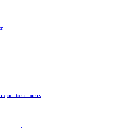
on
s exportations chinoises