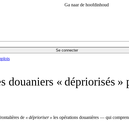
Ga naar de hoofdinhoud
Se connecter
plois
 douaniers « dépriorisés » p
rontalières de
« déprioriser »
les opérations douanières — qui comprenne