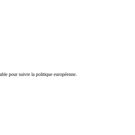
nsable pour suivre la politique européenne.