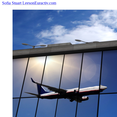
Sofia Stuart Leeson
Euractiv.com