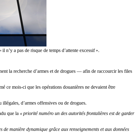
il n’y a pas de risque de temps d’attente excessif ».
nt la recherche d’armes et de drogues — afin de raccourcir les files
ormé ce mois-ci que les opérations douanières ne devaient être
eu illégales, d’armes offensives ou de drogues.
ondu que la
« priorité numéro un des autorités frontalières est de garder
loyées de manière dynamique grâce aux renseignements et aux données