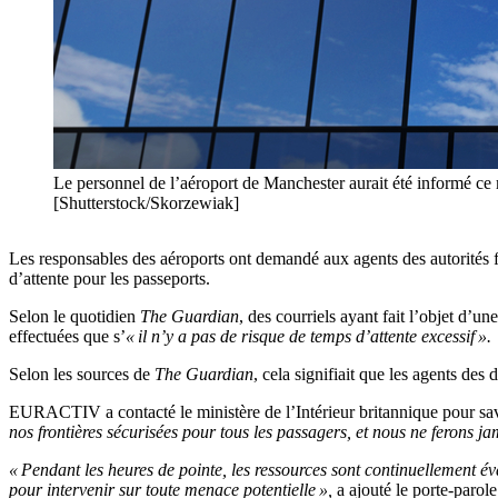
Le personnel de l’aéroport de Manchester aurait été informé ce m
[Shutterstock/Skorzewiak]
Les responsables des aéroports ont demandé aux agents des autorités f
d’attente pour les passeports.
Selon le quotidien
The Guardian
, des courriels ayant fait l’objet d’
effectuées que s’
« il n’y a pas de risque de temps d’attente excessif ».
Selon les sources de
The Guardian
, cela signifiait que les agents de
EURACTIV a contacté le ministère de l’Intérieur britannique pour savoi
nos frontières sécurisées pour tous les passagers, et nous ne ferons j
« Pendant les heures de pointe, les ressources sont continuellement 
pour intervenir sur toute menace potentielle »,
a ajouté le porte-parole