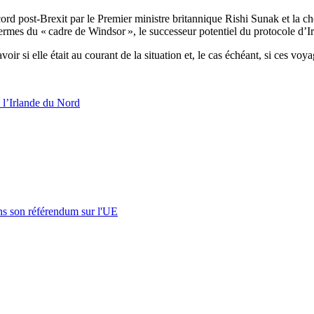
cord post-Brexit par le Premier ministre britannique Rishi Sunak et la
 termes du « cadre de Windsor », le successeur potentiel du protocole d’
i elle était au courant de la situation et, le cas échéant, si ces voy
 l’Irlande du Nord
s son référendum sur l'UE