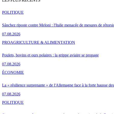
LES PLUS RÉCENTS
POLITIQUE
Sánchez riposte contre Meloni : l'Italie menacée de mesures de rétorsi
07.08.2026
PRO
AGRICULTURE & ALIMENTATION
Poulets, bovins et ours polaires : la grippe aviaire se propage
07.08.2026
ÉCONOMIE
La « résilience surprenante » de l'Allemagne face à la forte hausse de
07.08.2026
POLITIQUE