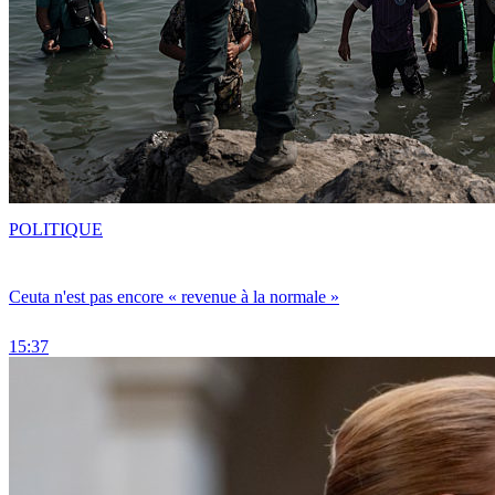
POLITIQUE
Ceuta n'est pas encore « revenue à la normale »
15:37