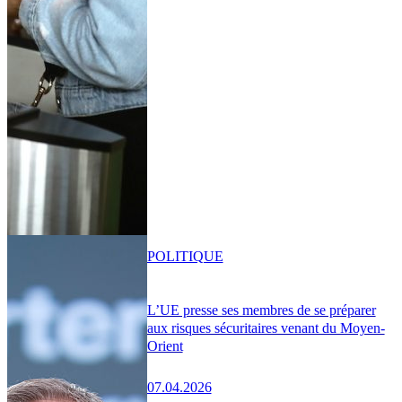
POLITIQUE
L’UE presse ses membres de se préparer
aux risques sécuritaires venant du Moyen-
Orient
07.04.2026