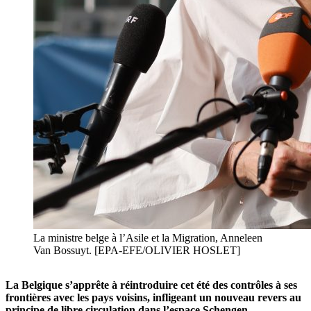
La ministre belge à l’Asile et la Migration, Anneleen
Van Bossuyt. [EPA-EFE/OLIVIER HOSLET]
La Belgique s’apprête à réintroduire cet été des contrôles à ses
frontières avec les pays voisins, infligeant un nouveau revers au
principe de libre circulation dans l’espace Schengen —