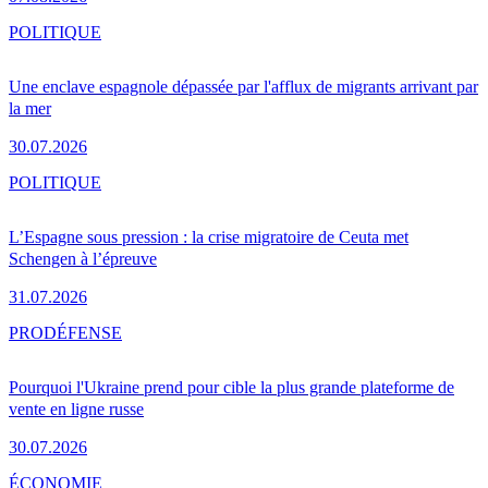
POLITIQUE
Une enclave espagnole dépassée par l'afflux de migrants arrivant par
la mer
30.07.2026
POLITIQUE
L’Espagne sous pression : la crise migratoire de Ceuta met
Schengen à l’épreuve
31.07.2026
PRO
DÉFENSE
Pourquoi l'Ukraine prend pour cible la plus grande plateforme de
vente en ligne russe
30.07.2026
ÉCONOMIE