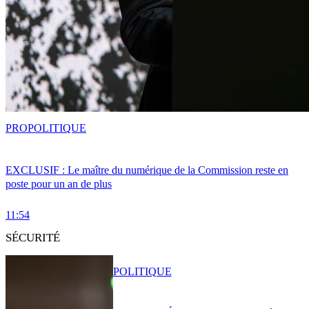
PRO
POLITIQUE
EXCLUSIF : Le maître du numérique de la Commission reste en
poste pour un an de plus
11:54
SÉCURITÉ
POLITIQUE