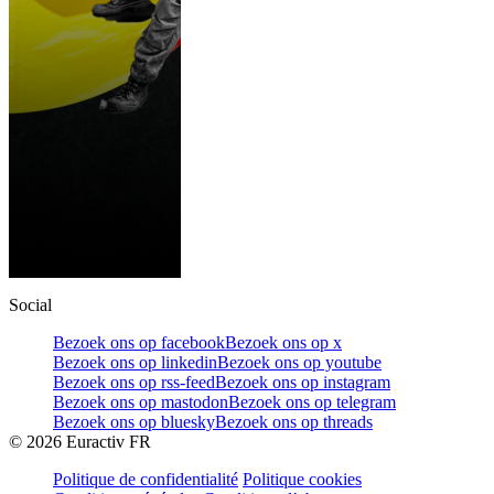
Social
Bezoek ons op facebook
Bezoek ons op x
Bezoek ons op linkedin
Bezoek ons op youtube
Bezoek ons op rss-feed
Bezoek ons op instagram
Bezoek ons op mastodon
Bezoek ons op telegram
Bezoek ons op bluesky
Bezoek ons op threads
©
2026
Euractiv FR
Politique de confidentialité
Politique cookies