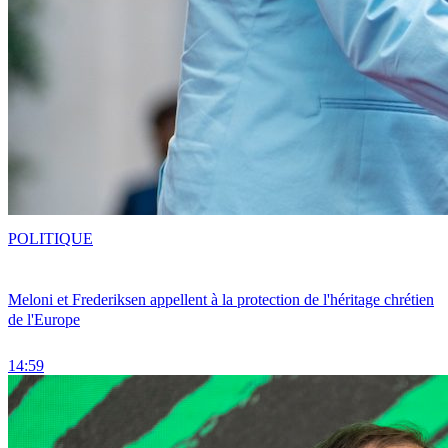
POLITIQUE
Meloni et Frederiksen appellent à la protection de l'héritage chrétien
de l'Europe
14:59