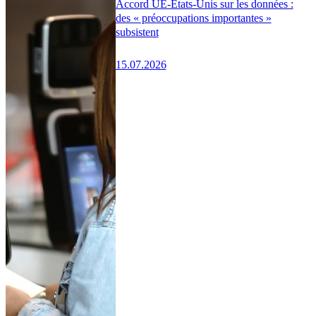
Accord UE-États-Unis sur les données :
des « préoccupations importantes »
subsistent
15.07.2026