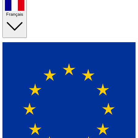
Français