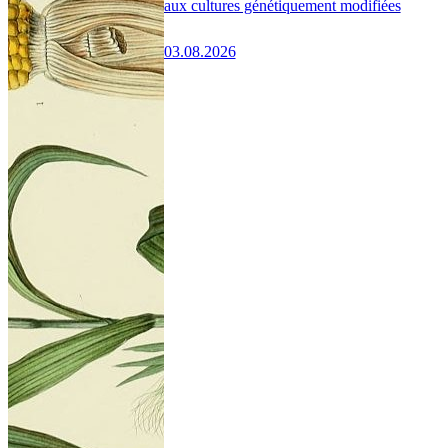
aux cultures génétiquement modifiées
03.08.2026