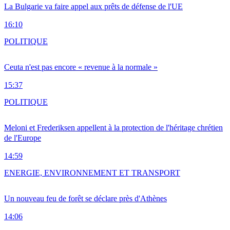
La Bulgarie va faire appel aux prêts de défense de l'UE
16:10
POLITIQUE
Ceuta n'est pas encore « revenue à la normale »
15:37
POLITIQUE
Meloni et Frederiksen appellent à la protection de l'héritage chrétien
de l'Europe
14:59
ENERGIE, ENVIRONNEMENT ET TRANSPORT
Un nouveau feu de forêt se déclare près d'Athènes
14:06