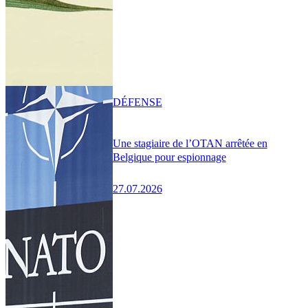
DÉFENSE
Une stagiaire de l’OTAN arrêtée en
Belgique pour espionnage
27.07.2026