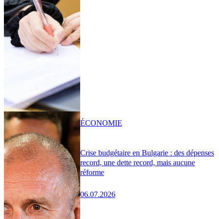
ÉCONOMIE
Crise budgétaire en Bulgarie : des dépenses
record, une dette record, mais aucune
réforme
06.07.2026