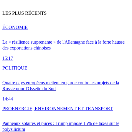
LES PLUS RÉCENTS
ÉCONOMIE
La « résilience surprenante » de l'Allemagne face à la forte hausse
des exportations chinoises
15:17
POLITIQUE
Quatre pays européens mettent en garde contre les projets de la
Russie pour l'Ossétie du Sud
14:44
PRO
ENERGIE, ENVIRONNEMENT ET TRANSPORT
Panneaux solaires et puces : Trump impose 15% de taxes sur le
polysilicium