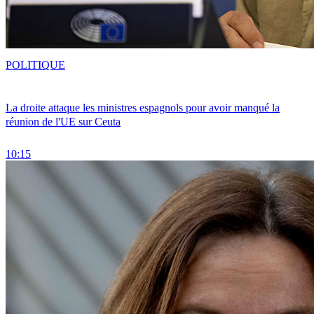
POLITIQUE
La droite attaque les ministres espagnols pour avoir manqué la
réunion de l'UE sur Ceuta
10:15