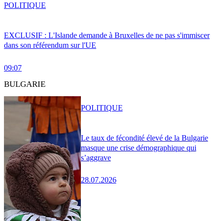
POLITIQUE
EXCLUSIF : L'Islande demande à Bruxelles de ne pas s'immiscer
dans son référendum sur l'UE
09:07
BULGARIE
POLITIQUE
Le taux de fécondité élevé de la Bulgarie
masque une crise démographique qui
s’aggrave
28.07.2026