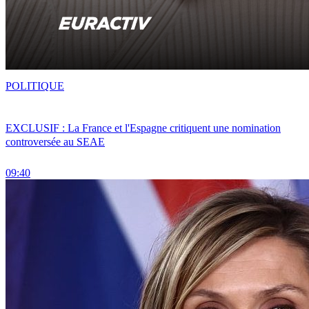
POLITIQUE
EXCLUSIF : La France et l'Espagne critiquent une nomination
controversée au SEAE
09:40