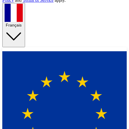
Policy
and
Terms of Service
apply.
Français