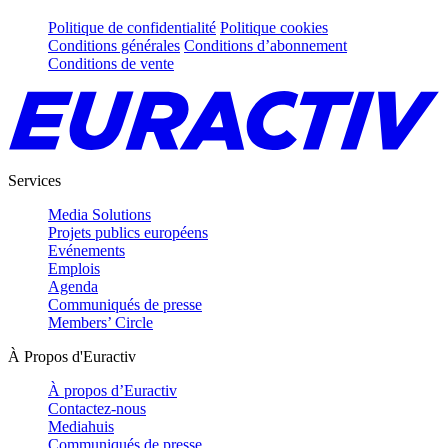
Politique de confidentialité
Politique cookies
Conditions générales
Conditions d’abonnement
Conditions de vente
Services
Media Solutions
Projets publics européens
Evénements
Emplois
Agenda
Communiqués de presse
Members’ Circle
À Propos d'Euractiv
À propos d’Euractiv
Contactez-nous
Mediahuis
Communiqués de presse