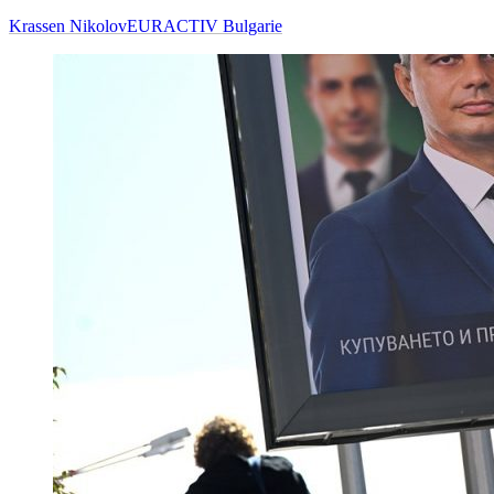
Krassen Nikolov
EURACTIV Bulgarie