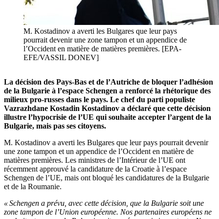
M. Kostadinov a averti les Bulgares que leur pays
pourrait devenir une zone tampon et un appendice de
l’Occident en matière de matières premières. [EPA-
EFE/VASSIL DONEV]
La décision des Pays-Bas et de l’Autriche de bloquer l’adhésion
de la Bulgarie à l’espace Schengen a renforcé la rhétorique des
milieux pro-russes dans le pays. Le chef du parti populiste
Vazrazhdane Kostadin Kostadinov a déclaré que cette décision
illustre l’hypocrisie de l’UE qui souhaite accepter l’argent de la
Bulgarie, mais pas ses citoyens.
M. Kostadinov a averti les Bulgares que leur pays pourrait devenir
une zone tampon et un appendice de l’Occident en matière de
matières premières. Les ministres de l’Intérieur de l’UE ont
récemment approuvé la candidature de la Croatie à l’espace
Schengen de l’UE, mais ont bloqué les candidatures de la Bulgarie
et de la Roumanie.
« Schengen a prévu, avec cette décision, que la Bulgarie soit une
zone tampon de l’Union européenne. Nos partenaires européens ne