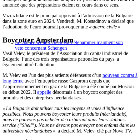
annoncé que des préparations étaient en cours dans ce sens.
Vazrazhdane est le principal opposant à l’admission de la Bulgarie
dans la zone euro en 2024. Vendredi, M. Kostadinov a déclaré que
l’adoption de l’euro pourrait provoquer une
« guerre civile »
.
Boycotter Amsterdam
Le chancelier autrichien Karl Nehammer maintient son
veto concernant Schengen
Vasil Velev, le président de l’Association du capital industriel de
Bulgarie, l’une des trois organisations patronales du pays, a
également attiré l’attention.
M. Velev est l’un des plus ardents défenseurs d’un
nouveau contrat à
long terme
avec l’entreprise russe Gazprom depuis que
l’approvisionnement en gaz de la Bulgarie a été coupé par Moscou
en début 2022. Il
appelle
désormais à un boycott complet des
produits et des entreprises néerlandaises.
« La Bulgarie doit utiliser tous les moyens et voies d’influence
possibles. Nous pouvons boycotter leurs produits (néerlandais),
nous ne pouvons pas acheter de carburant dans leurs stations-
service (“Shell”). Nous ne devons pas envoyer nos enfants dans les
universités néerlandaises »
, a déclaré M. Velev, cité par Nova TV.