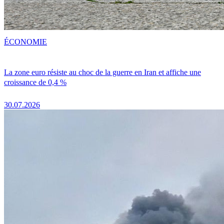
ÉCONOMIE
La zone euro résiste au choc de la guerre en Iran et affiche une
croissance de 0,4 %
30.07.2026