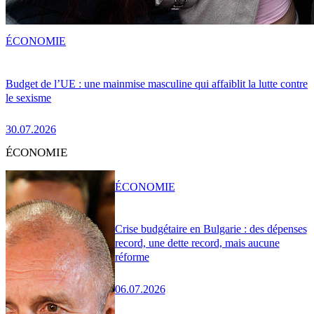
ÉCONOMIE
Budget de l’UE : une mainmise masculine qui affaiblit la lutte contre
le sexisme
30.07.2026
ÉCONOMIE
ÉCONOMIE
Crise budgétaire en Bulgarie : des dépenses
record, une dette record, mais aucune
réforme
06.07.2026