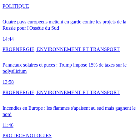
POLITIQUE
Quatre pays européens mettent en garde contre les projets de la
Russie pour l'Ossétie du Sud
14:44
PRO
ENERGIE, ENVIRONNEMENT ET TRANSPORT
Panneaux solaires et puces : Trump impose 15% de taxes sur le
polysilicium
13:58
PRO
ENERGIE, ENVIRONNEMENT ET TRANSPORT
Incendies en Europe : les flammes s'apaisent au sud mais gagnent le
nord
11:46
PRO
TECHNOLOGIES