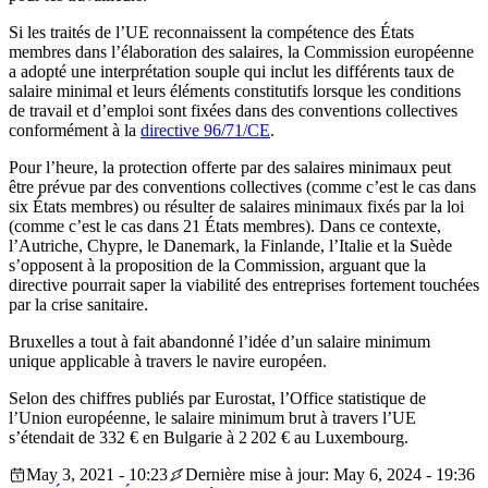
Si les traités de l’UE reconnaissent la compétence des États
membres dans l’élaboration des salaires, la Commission européenne
a adopté une interprétation souple qui inclut les différents taux de
salaire minimal et leurs éléments constitutifs lorsque les conditions
de travail et d’emploi sont fixées dans des conventions collectives
conformément à la
directive 96/71/CE
.
Pour l’heure, la protection offerte par des salaires minimaux peut
être prévue par des conventions collectives (comme c’est le cas dans
six États membres) ou résulter de salaires minimaux fixés par la loi
(comme c’est le cas dans 21 États membres). Dans ce contexte,
l’Autriche, Chypre, le Danemark, la Finlande, l’Italie et la Suède
s’opposent à la proposition de la Commission, arguant que la
directive pourrait saper la viabilité des entreprises fortement touchées
par la crise sanitaire.
Bruxelles a tout à fait abandonné l’idée d’un salaire minimum
unique applicable à travers le navire européen.
Selon des chiffres publiés par Eurostat, l’Office statistique de
l’Union européenne, le salaire minimum brut à travers l’UE
s’étendait de 332 € en Bulgarie à 2 202 € au Luxembourg.
May 3, 2021 - 10:23
Dernière mise à jour: May 6, 2024 - 19:36