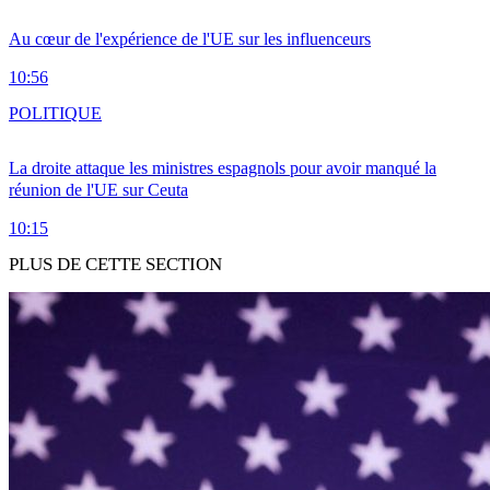
Au cœur de l'expérience de l'UE sur les influenceurs
10:56
POLITIQUE
La droite attaque les ministres espagnols pour avoir manqué la
réunion de l'UE sur Ceuta
10:15
PLUS DE CETTE SECTION