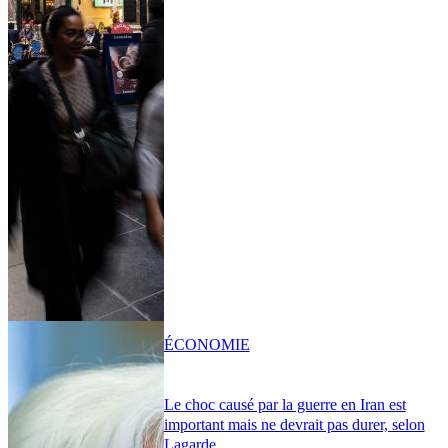
ÉCONOMIE
Le choc causé par la guerre en Iran est
important mais ne devrait pas durer, selon
Lagarde