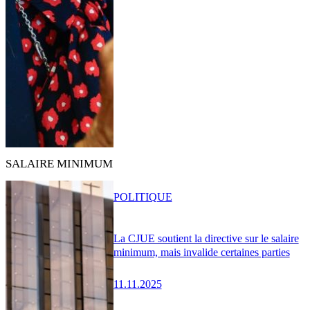
SALAIRE MINIMUM
POLITIQUE
La CJUE soutient la directive sur le salaire
minimum, mais invalide certaines parties
11.11.2025