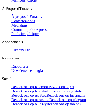
Members’ Circle
À Propos d'Euractiv
À propos d’Euractiv
Contactez-nous
Mediahuis
Communiqués de presse
Publicité politique
Abonnements
Euractiv Pro
Newsletters
Rapporteur
Newsletters en anglais
Social
Bezoek ons op facebook
Bezoek ons op x
Bezoek ons op linkedin
Bezoek ons op youtube
Bezoek ons op rss-feed
Bezoek ons op instagram
Bezoek ons op mastodon
Bezoek ons op telegram
Bezoek ons op bluesky
Bezoek ons op threads