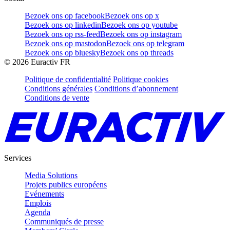
Bezoek ons op facebook
Bezoek ons op x
Bezoek ons op linkedin
Bezoek ons op youtube
Bezoek ons op rss-feed
Bezoek ons op instagram
Bezoek ons op mastodon
Bezoek ons op telegram
Bezoek ons op bluesky
Bezoek ons op threads
©
2026
Euractiv FR
Politique de confidentialité
Politique cookies
Conditions générales
Conditions d’abonnement
Conditions de vente
Services
Media Solutions
Projets publics européens
Evénements
Emplois
Agenda
Communiqués de presse