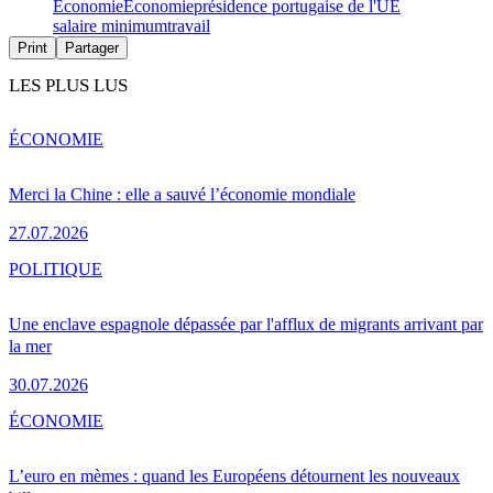
Économie
Économie
présidence portugaise de l'UE
salaire minimum
travail
Print
Partager
LES PLUS LUS
ÉCONOMIE
Merci la Chine : elle a sauvé l’économie mondiale
27.07.2026
POLITIQUE
Une enclave espagnole dépassée par l'afflux de migrants arrivant par
la mer
30.07.2026
ÉCONOMIE
L’euro en mèmes : quand les Européens détournent les nouveaux