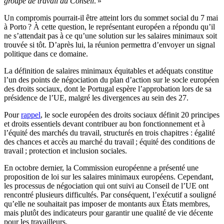
groupe de travail du Conseil
. »
Un compromis pourrait-il être atteint lors du sommet social du 7 mai
à Porto ? À cette question, le représentant européen a répondu qu’il
ne s’attendait pas à ce qu’une solution sur les salaires minimaux soit
trouvée si tôt. D’après lui, la réunion permettra d’envoyer un signal
politique dans ce domaine.
La définition de salaires minimaux équitables et adéquats constitue
l’un des points de négociation du plan d’action sur le socle européen
des droits sociaux, dont le Portugal espère l’approbation lors de sa
présidence de l’UE, malgré les divergences au sein des 27.
Pour
rappel
, le socle européen des droits sociaux définit 20 principes
et droits essentiels devant contribuer au bon fonctionnement et à
l’équité des marchés du travail, structurés en trois chapitres : égalité
des chances et accès au marché du travail ; équité des conditions de
travail ; protection et inclusion sociales.
En octobre dernier, la Commission européenne a présenté une
proposition de loi sur les salaires minimaux européens. Cependant,
les processus de négociation qui ont suivi au Conseil de l’UE ont
rencontré plusieurs difficultés. Par conséquent, l’exécutif a souligné
qu’elle ne souhaitait pas imposer de montants aux États membres,
mais plutôt des indicateurs pour garantir une qualité de vie décente
pour les travailleurs.