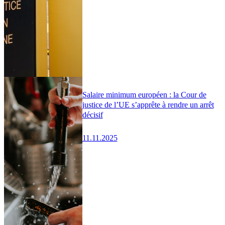
Salaire minimum européen : la Cour de
justice de l’UE s’apprête à rendre un arrêt
décisif
11.11.2025