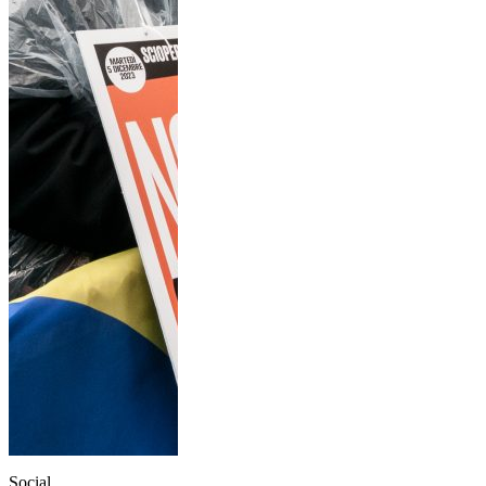
Social