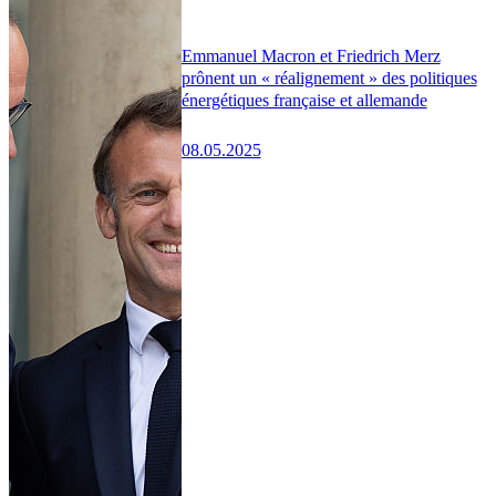
Emmanuel Macron et Friedrich Merz
prônent un « réalignement » des politiques
énergétiques française et allemande
08.05.2025