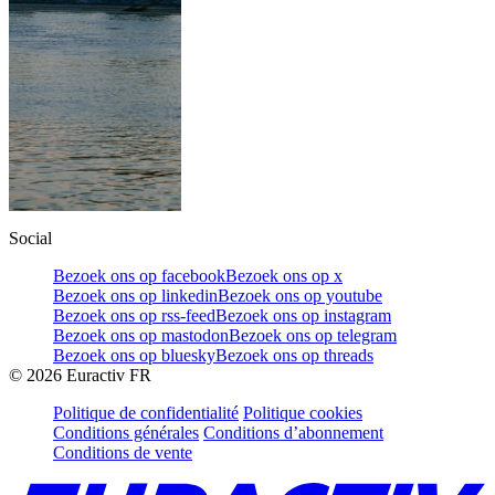
Social
Bezoek ons op facebook
Bezoek ons op x
Bezoek ons op linkedin
Bezoek ons op youtube
Bezoek ons op rss-feed
Bezoek ons op instagram
Bezoek ons op mastodon
Bezoek ons op telegram
Bezoek ons op bluesky
Bezoek ons op threads
©
2026
Euractiv FR
Politique de confidentialité
Politique cookies
Conditions générales
Conditions d’abonnement
Conditions de vente