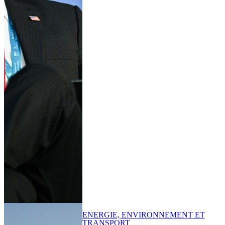
ENERGIE, ENVIRONNEMENT ET
TRANSPORT