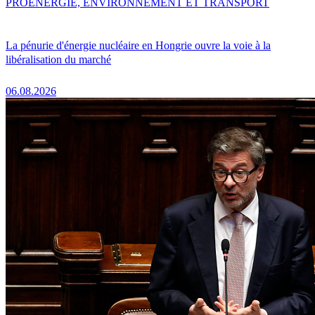
PRO
ENERGIE, ENVIRONNEMENT ET TRANSPORT
La pénurie d'énergie nucléaire en Hongrie ouvre la voie à la
libéralisation du marché
06.08.2026