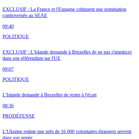
EXCLUSIF : La France et l'Espagne critiquent une nomination
controversée au SEAE
09:40
POLITIQUE
EXCLUSIF : L'Islande demande à Bruxelles de ne pas s'immiscer
dans son référendum sur l'UE
09:07
POLITIQUE
L'Islande demande à Bruxelles de rester à l'écart
08:36
PRO
DÉFENSE
L'Ukraine estime que près de 16 000 volontaires étrangers servent
dans son armée