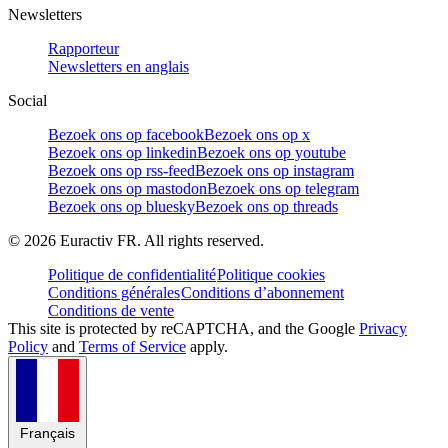
Newsletters
Rapporteur
Newsletters en anglais
Social
Bezoek ons op facebook
Bezoek ons op x
Bezoek ons op linkedin
Bezoek ons op youtube
Bezoek ons op rss-feed
Bezoek ons op instagram
Bezoek ons op mastodon
Bezoek ons op telegram
Bezoek ons op bluesky
Bezoek ons op threads
©
2026
Euractiv FR. All rights reserved.
Politique de confidentialité
Politique cookies
Conditions générales
Conditions d’abonnement
Conditions de vente
This site is protected by reCAPTCHA, and the Google
Privacy
Policy
and
Terms of Service
apply.
Français