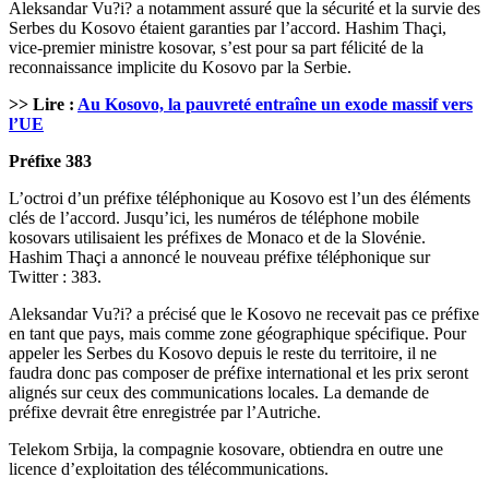
Aleksandar Vu?i? a notamment assuré que la sécurité et la survie des
Serbes du Kosovo étaient garanties par l’accord. Hashim Thaçi,
vice-premier ministre kosovar, s’est pour sa part félicité de la
reconnaissance implicite du Kosovo par la Serbie.
>> Lire :
Au Kosovo, la pauvreté entraîne un exode massif vers
l’UE
Préfixe 383
L’octroi d’un préfixe téléphonique au Kosovo est l’un des éléments
clés de l’accord. Jusqu’ici, les numéros de téléphone mobile
kosovars utilisaient les préfixes de Monaco et de la Slovénie.
Hashim Thaçi a annoncé le nouveau préfixe téléphonique sur
Twitter : 383.
Aleksandar Vu?i? a précisé que le Kosovo ne recevait pas ce préfixe
en tant que pays, mais comme zone géographique spécifique. Pour
appeler les Serbes du Kosovo depuis le reste du territoire, il ne
faudra donc pas composer de préfixe international et les prix seront
alignés sur ceux des communications locales. La demande de
préfixe devrait être enregistrée par l’Autriche.
Telekom Srbija, la compagnie kosovare, obtiendra en outre une
licence d’exploitation des télécommunications.