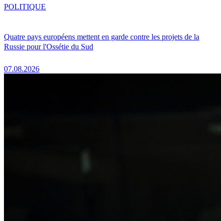
POLITIQUE
Quatre pays européens mettent en garde contre les projets de la
Russie pour l'Ossétie du Sud
07.08.2026