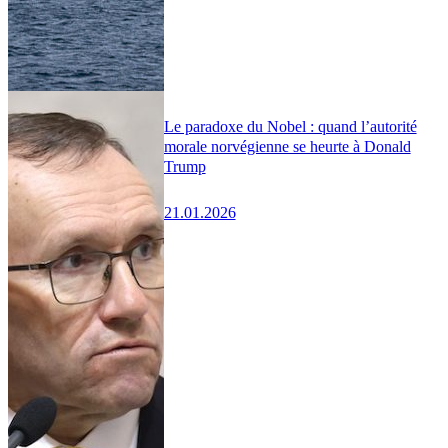
Le paradoxe du Nobel : quand l’autorité
morale norvégienne se heurte à Donald
Trump
21.01.2026