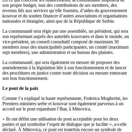
son propre budget, issu des contributions de ses membres, des
revenus liés aux services qu’elle fournira, d’aides du gouvernement
kosovar et du soutien financer d’autres associations et organisations
nationales et étrangère, ainsi que de la République de Serbie.
La communauté sera régie par une assemblée, un président, qui sera
son représentant auprès des autorités kosovares et dans le monde, un
vice-président, un conseil consultatif composé de maximum 30
membres issus des municipalités participantes, un comité (maximum
sept membres), une administration et un bureau des plaintes.
La communauté, qui sera également en mesure de proposer des
amendements à la législation liée à son fonctionnement et de lancer
des procédures en justice contre toute décision ou mesure entravant
son bon fonctionnement.
Le pont de la paix
Comme l’a expliqué la haute représentante, Federica Mogherini, les
Premiers ministres serbe et kosovar sont également parvenus à un
accord sur le pont enjambant l’Ibar, à Mitrovica.
« Ils ont défini une utilisation du pont acceptable pour les deux
parties et qui symbolise l’esprit de dialogue que je facilite », a-t-elle
déclaré. À Mitrovica, ce pont est toutefois encore un symbole de