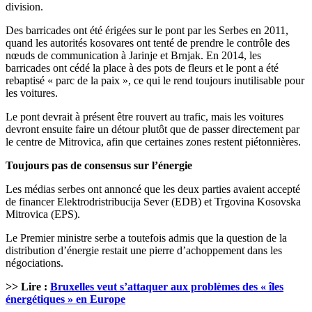
division.
Des barricades ont été érigées sur le pont par les Serbes en 2011,
quand les autorités kosovares ont tenté de prendre le contrôle des
nœuds de communication à Jarinje et Brnjak. En 2014, les
barricades ont cédé la place à des pots de fleurs et le pont a été
rebaptisé « parc de la paix », ce qui le rend toujours inutilisable pour
les voitures.
Le pont devrait à présent être rouvert au trafic, mais les voitures
devront ensuite faire un détour plutôt que de passer directement par
le centre de Mitrovica, afin que certaines zones restent piétonnières.
Toujours pas de consensus sur l’énergie
Les médias serbes ont annoncé que les deux parties avaient accepté
de financer Elektrodristribucija Sever (EDB) et Trgovina Kosovska
Mitrovica (EPS).
Le Premier ministre serbe a toutefois admis que la question de la
distribution d’énergie restait une pierre d’achoppement dans les
négociations.
>> Lire :
Bruxelles veut s’attaquer aux problèmes des « îles
énergétiques » en Europe