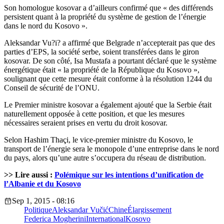
Son homologue kosovar a d’ailleurs confirmé que « des différends
persistent quant à la propriété du système de gestion de l’énergie
dans le nord du Kosovo ».
Aleksandar Vu?i? a affirmé que Belgrade n’accepterait pas que des
parties d’EPS, la société serbe, soient transférées dans le giron
kosovar. De son côté, Isa Mustafa a pourtant déclaré que le système
énergétique était « la propriété de la République du Kosovo »,
soulignant que cette mesure était conforme à la résolution 1244 du
Conseil de sécurité de l’ONU.
Le Premier ministre kosovar a également ajouté que la Serbie était
naturellement opposée à cette position, et que les mesures
nécessaires seraient prises en vertu du droit kosovar.
Selon Hashim Thaçi, le vice-premier ministre du Kosovo, le
transport de l’énergie sera le monopole d’une entreprise dans le nord
du pays, alors qu’une autre s’occupera du réseau de distribution.
>> Lire aussi :
Polémique sur les intentions d’unification de
l’Albanie et du Kosovo
Sep 1, 2015 - 08:16
Politique
Aleksandar Vučić
Chine
Élargissement
Federica Mogherini
International
Kosovo