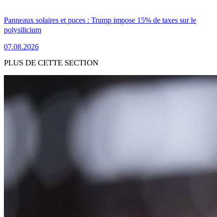
Panneaux solaires et puces : Trump impose 15% de taxes sur le
polysilicium
07.08.2026
PLUS DE CETTE SECTION