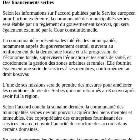
Des financements serbes
Selon les informations sur l’accord publiées par le Service européen
pour l’action extérieure, la communauté des municipalités serbes
sera établie par un règlement du gouvernement kosovar, qui sera
également examiné par la Cour constitutionnelle.
La communauté représentera les intérêts des municipalités,
notamment auprès du gouvernement central, œuvrera au
renforcement de la démocratie locale et à la progression de
l’économie locale, supervisera l’éducation et les soins de santé, et
coordonnera la gestion des zones urbaines et rurales. Elle fournira
également une série de services à ses membres, conformément au
droit kosovar.
L’une de ses missions sera de prendre des mesures pour améliorer
les conditions de vie des Serbes qui sont retournés au Kosovo après
avoir fui la région.
Selon l’accord conclu la semaine dernière la communauté des
municipalités serbes devrait pouvoir acquérir des biens meubles et
immeubles, être copropriétaire des entreprises fournissant des
services locaux, et avoir l’autorité de conclure des accords dans
certains domaines.
En ce qui concerne les financements, la communauté disposera de