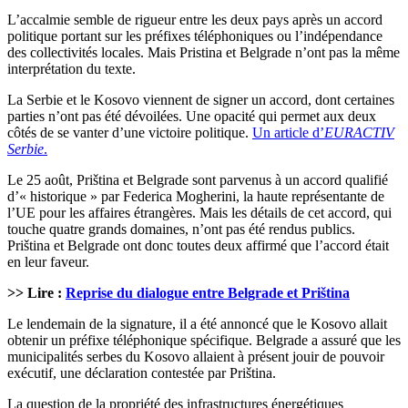
L’accalmie semble de rigueur entre les deux pays après un accord
politique portant sur les préfixes téléphoniques ou l’indépendance
des collectivités locales. Mais Pristina et Belgrade n’ont pas la même
interprétation du texte.
La Serbie et le Kosovo viennent de signer un accord, dont certaines
parties n’ont pas été dévoilées. Une opacité qui permet aux deux
côtés de se vanter d’une victoire politique.
Un article d’
EURACTIV
Serbie
.
Le 25 août, Priština et Belgrade sont parvenus à un accord qualifié
d’« historique » par Federica Mogherini, la haute représentante de
l’UE pour les affaires étrangères. Mais les détails de cet accord, qui
touche quatre grands domaines, n’ont pas été rendus publics.
Priština et Belgrade ont donc toutes deux affirmé que l’accord était
en leur faveur.
>> Lire :
Reprise du dialogue entre Belgrade et Priština
Le lendemain de la signature, il a été annoncé que le Kosovo allait
obtenir un préfixe téléphonique spécifique. Belgrade a assuré que les
municipalités serbes du Kosovo allaient à présent jouir de pouvoir
exécutif, une déclaration contestée par Priština.
La question de la propriété des infrastructures énergétiques