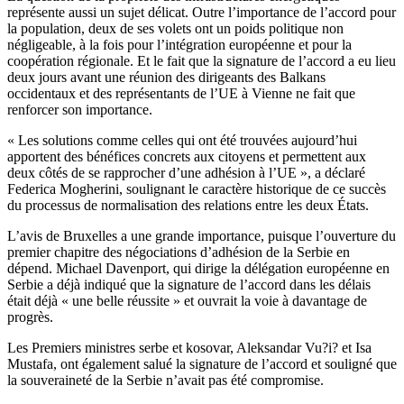
représente aussi un sujet délicat. Outre l’importance de l’accord pour
la population, deux de ses volets ont un poids politique non
négligeable, à la fois pour l’intégration européenne et pour la
coopération régionale. Et le fait que la signature de l’accord a eu lieu
deux jours avant une réunion des dirigeants des Balkans
occidentaux et des représentants de l’UE à Vienne ne fait que
renforcer son importance.
« Les solutions comme celles qui ont été trouvées aujourd’hui
apportent des bénéfices concrets aux citoyens et permettent aux
deux côtés de se rapprocher d’une adhésion à l’UE », a déclaré
Federica Mogherini, soulignant le caractère historique de ce succès
du processus de normalisation des relations entre les deux États.
L’avis de Bruxelles a une grande importance, puisque l’ouverture du
premier chapitre des négociations d’adhésion de la Serbie en
dépend. Michael Davenport, qui dirige la délégation européenne en
Serbie a déjà indiqué que la signature de l’accord dans les délais
était déjà « une belle réussite » et ouvrait la voie à davantage de
progrès.
Les Premiers ministres serbe et kosovar, Aleksandar Vu?i? et Isa
Mustafa, ont également salué la signature de l’accord et souligné que
la souveraineté de la Serbie n’avait pas été compromise.