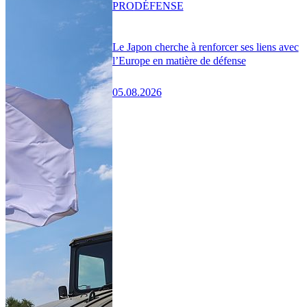
PRO
DÉFENSE
Le Japon cherche à renforcer ses liens avec
l’Europe en matière de défense
05.08.2026