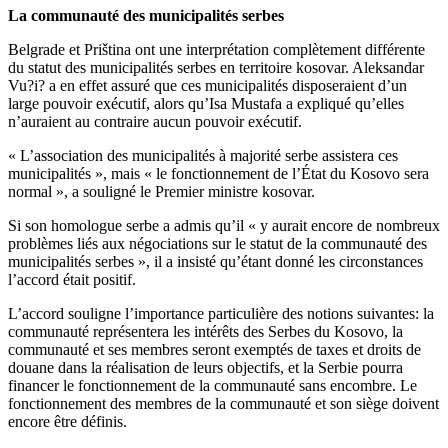
La communauté des municipalités serbes
Belgrade et Priština ont une interprétation complètement différente
du statut des municipalités serbes en territoire kosovar. Aleksandar
Vu?i? a en effet assuré que ces municipalités disposeraient d’un
large pouvoir exécutif, alors qu’Isa Mustafa a expliqué qu’elles
n’auraient au contraire aucun pouvoir exécutif.
« L’association des municipalités à majorité serbe assistera ces
municipalités », mais « le fonctionnement de l’État du Kosovo sera
normal », a souligné le Premier ministre kosovar.
Si son homologue serbe a admis qu’il « y aurait encore de nombreux
problèmes liés aux négociations sur le statut de la communauté des
municipalités serbes », il a insisté qu’étant donné les circonstances
l’accord était positif.
L’accord souligne l’importance particulière des notions suivantes: la
communauté représentera les intérêts des Serbes du Kosovo, la
communauté et ses membres seront exemptés de taxes et droits de
douane dans la réalisation de leurs objectifs, et la Serbie pourra
financer le fonctionnement de la communauté sans encombre. Le
fonctionnement des membres de la communauté et son siège doivent
encore être définis.