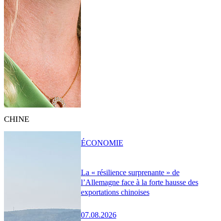
CHINE
ÉCONOMIE
La « résilience surprenante » de
l’Allemagne face à la forte hausse des
exportations chinoises
07.08.2026