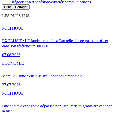
négociation d'adhésion
Serbie
télécommunications
Print
Partager
LES PLUS LUS
POLITIQUE
EXCLUSIF : L'Islande demande à Bruxelles de ne pas s'immiscer
dans son référendum sur l'UE
07.08.2026
ÉCONOMIE
Merci la Chine : elle a sauvé l’économie mondiale
27.07.2026
POLITIQUE
Une enclave espagnole dépassée par l'afflux de migrants arrivant par
la mer