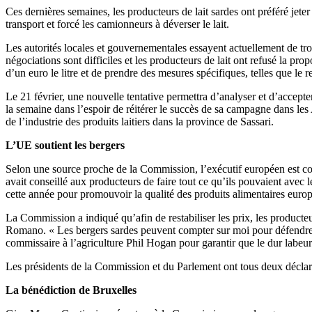
Ces dernières semaines, les producteurs de lait sardes ont préféré jete
transport et forcé les camionneurs à déverser le lait.
Les autorités locales et gouvernementales essayent actuellement de trouv
négociations sont difficiles et les producteurs de lait ont refusé la pr
d’un euro le litre et de prendre des mesures spécifiques, telles que le 
Le 21 février, une nouvelle tentative permettra d’analyser et d’accept
la semaine dans l’espoir de réitérer le succès de sa campagne dans les 
de l’industrie des produits laitiers dans la province de Sassari.
L’UE soutient les bergers
Selon une source proche de la Commission, l’exécutif européen est cons
avait conseillé aux producteurs de faire tout ce qu’ils pouvaient avec 
cette année pour promouvoir la qualité des produits alimentaires euro
La Commission a indiqué qu’afin de restabiliser les prix, les producte
Romano. « Les bergers sardes peuvent compter sur moi pour défendre leu
commissaire à l’agriculture Phil Hogan pour garantir que le dur labeur
Les présidents de la Commission et du Parlement ont tous deux déclaré r
La bénédiction de Bruxelles