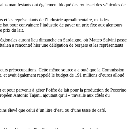
rtains manifestants ont également bloqué des routes et des véhicules de
 et les représentants de l’industrie agroalimentaire, mais les
se bat pour convaincre l’industrie de payer un prix fixe aux alentours
 prix du lait.
s régionales auront lieu dimanche en Sardaigne, où Matteo Salvini passe
talien a rencontré hier une délégation de bergers et les représentants
ge leurs préoccupations. Cette même source a ajouté que la Commission
e, et avait également rappelé le budget de 191 millions d’euros alloué
et pour parvenir à gérer l’offre de lait pour la production de Pecorino
opéen Antonio Tajani, ajoutant qu’il « travaille aux côtés du
ins élevé que celui d’un litre d’eau ou d’une tasse de café.