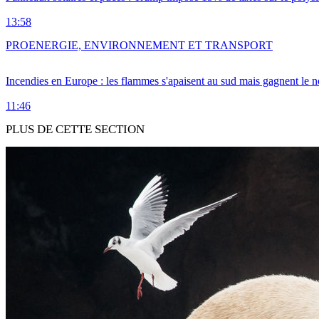
13:58
PRO
ENERGIE, ENVIRONNEMENT ET TRANSPORT
Incendies en Europe : les flammes s'apaisent au sud mais gagnent le n
11:46
PLUS DE CETTE SECTION