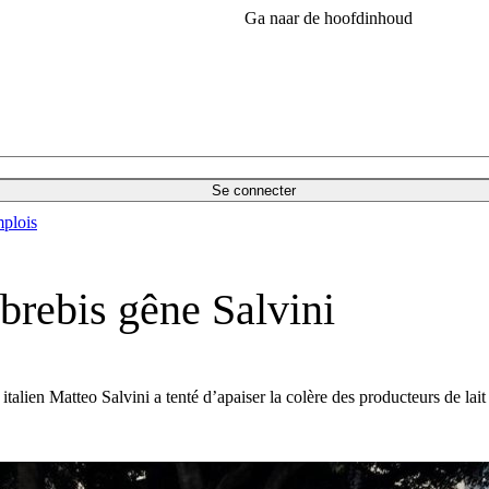
Ga naar de hoofdinhoud
Se connecter
plois
e brebis gêne Salvini
r italien Matteo Salvini a tenté d’apaiser la colère des producteurs de la