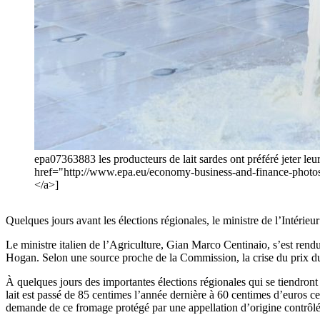
epa07363883 les producteurs de lait sardes ont préféré jeter
href="http://www.epa.eu/economy-business-and-finance-photo
</a>]
Quelques jours avant les élections régionales, le ministre de l’Intérieu
Le ministre italien de l’Agriculture, Gian Marco Centinaio, s’est rendu
Hogan. Selon une source proche de la Commission, la crise du prix du
À quelques jours des importantes élections régionales qui se tiendront à
lait est passé de 85 centimes l’année dernière à 60 centimes d’euros c
demande de ce fromage protégé par une appellation d’origine contrôlée 