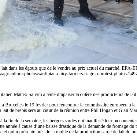
 leur lait dans les égouts que de le vendre au prix actuel du march
s/agriculture-photos/sardinian-dairy-farmers-stage-a-protest-photos
r italien Matteo Salvini a tenté d’apaiser la colère des producteurs de la
 à Bruxelles le 19 février pour rencontrer le commissaire européen à la s
 lait de brebis sera au cœur de la réunion entre Phil Hogan et Gian Ma
 la fin de la semaine, les bergers sardes ont manifesté leur mécontenteme
ette année à cause d’une baisse drastique de la demande de fromage du t
et qui représente près de la moitié de la production sarde de lait de bre