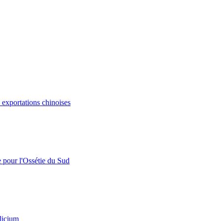
s exportations chinoises
e pour l'Ossétie du Sud
licium