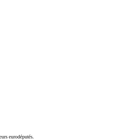
eurs eurodéputés.