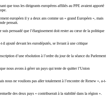
ant que tous les dirigeants européens affiliés au PPE avaient apporté
rope.
arlement européen il y a deux ans comme un « grand Européen », mais
nde pensait.
suis persuadé que l’élargissement doit rester au cœur de la politique
il ajouté devant les eurodéputés, se livrant à une critique
cription d’une résolution à l’ordre du jour de la séance du Parlement
que nous avons à gérer un pays qui tente de quitter l’Union
ais nous ne voulions pas aller totalement à l’encontre de Renew », a-t-
ntuelle des deux pays « contribuerait à la stabilité dans la région ».