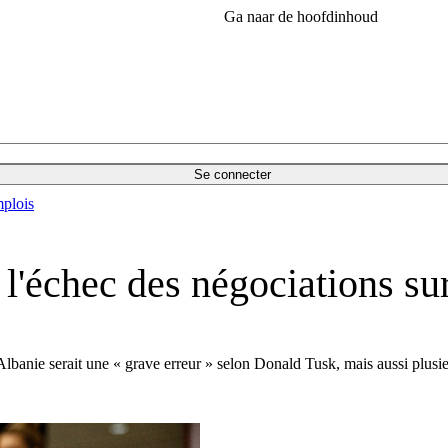
Ga naar de hoofdinhoud
Se connecter
plois
l'échec des négociations sur
lbanie serait une « grave erreur » selon Donald Tusk, mais aussi plusi