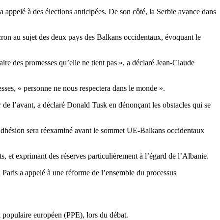
 appelé à des élections anticipées. De son côté, la Serbie avance dans
ron au sujet des deux pays des Balkans occidentaux, évoquant le
aire des promesses qu’elle ne tient pas », a déclaré Jean-Claude
omesses, « personne ne nous respectera dans le monde ».
 de l’avant, a déclaré Donald Tusk en dénonçant les obstacles qui se
 d’adhésion sera réexaminé avant le sommet UE-Balkans occidentaux
, et exprimant des réserves particulièrement à l’égard de l’Albanie.
é, Paris a appelé à une réforme de l’ensemble du processus
 populaire européen (PPE), lors du débat.