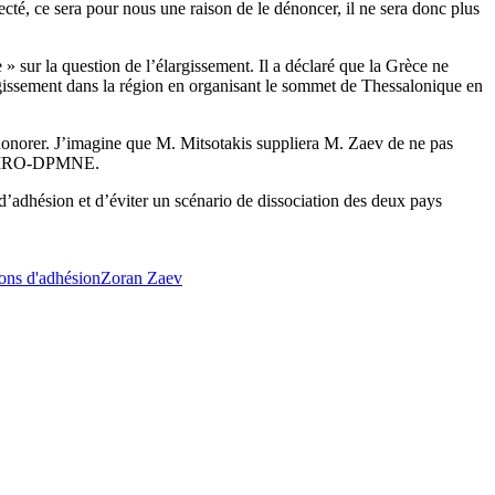
té, ce sera pour nous une raison de le dénoncer, il ne sera donc plus
» sur la question de l’élargissement. Il a déclaré que la Grèce ne
largissement dans la région en organisant le sommet de Thessalonique en
l’honorer. J’imagine que M. Mitsotakis suppliera M. Zaev de ne pas
 au VMRO-DPMNE.
 d’adhésion et d’éviter un scénario de dissociation des deux pays
ons d'adhésion
Zoran Zaev