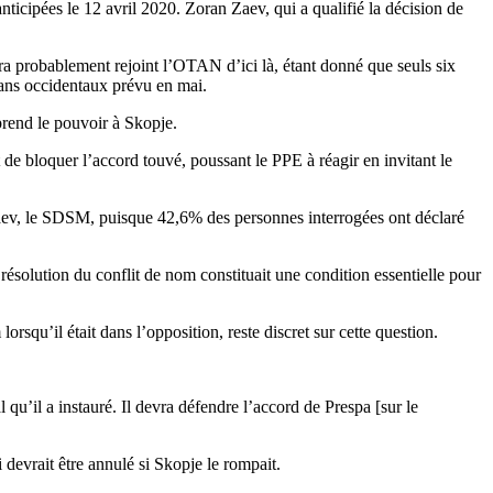
icipées le 12 avril 2020. Zoran Zaev, qui a qualifié la décision de
ra probablement rejoint l’OTAN d’ici là, étant donné que seuls six
kans occidentaux prévu en mai.
prend le pouvoir à Skopje.
 bloquer l’accord touvé, poussant le PPE à réagir en invitant le
aev, le SDSM, puisque 42,6% des personnes interrogées ont déclaré
solution du conflit de nom constituait une condition essentielle pour
qu’il était dans l’opposition, reste discret sur cette question.
 qu’il a instauré. Il devra défendre l’accord de Prespa [sur le
devrait être annulé si Skopje le rompait.