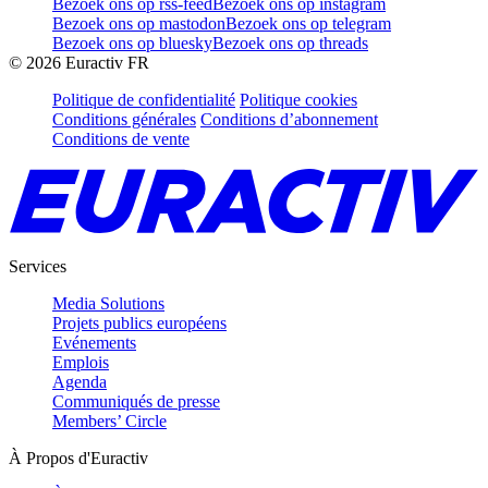
Bezoek ons op rss-feed
Bezoek ons op instagram
Bezoek ons op mastodon
Bezoek ons op telegram
Bezoek ons op bluesky
Bezoek ons op threads
©
2026
Euractiv FR
Politique de confidentialité
Politique cookies
Conditions générales
Conditions d’abonnement
Conditions de vente
Services
Media Solutions
Projets publics européens
Evénements
Emplois
Agenda
Communiqués de presse
Members’ Circle
À Propos d'Euractiv