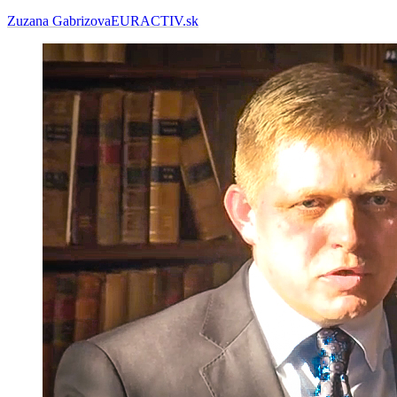
Zuzana Gabrizova
EURACTIV.sk