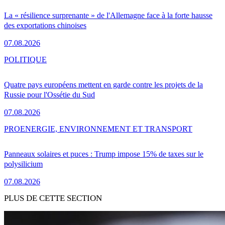
La « résilience surprenante » de l'Allemagne face à la forte hausse
des exportations chinoises
07.08.2026
POLITIQUE
Quatre pays européens mettent en garde contre les projets de la
Russie pour l'Ossétie du Sud
07.08.2026
PRO
ENERGIE, ENVIRONNEMENT ET TRANSPORT
Panneaux solaires et puces : Trump impose 15% de taxes sur le
polysilicium
07.08.2026
PLUS DE CETTE SECTION