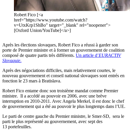
Robert Fico [<a
href="https://www.youtube.com/watch?
v=UtxKrp1ShBo" target="_blank" rel="noopener">
[Oxford Union/YouTube]</a>]
Après les élections slovaques, Robert Fico a réussi à garder son
porte de Premier ministre et à former un gouvernement de coalition
composé de quatre partis très différents.
Un article d’
EURACTIV
Slovaquie
.
Après des négociations difficiles, mais relativement courtes, le
nouveau gouvernement et conseil national slovaques sont entrés en
fonction le 23 mars à Bratislava.
Robert Fico entame donc son troisième mandat comme Premier
ministre. Il a accédé au pouvoir en 2006, avec une brève
interruption en 2010-2011. Avec Angela Merkel, il est donc le chef
de gouvernement qui a été au pouvoir le plus longtemps dans l’UE.
Le parti de centre gauche du Premier ministre, le Smer-SD, sera le
parti le plus représenté au gouvernement, avec sept des
13 portefeuilles.