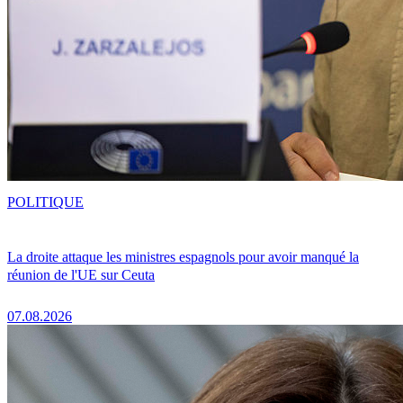
POLITIQUE
La droite attaque les ministres espagnols pour avoir manqué la
réunion de l'UE sur Ceuta
07.08.2026