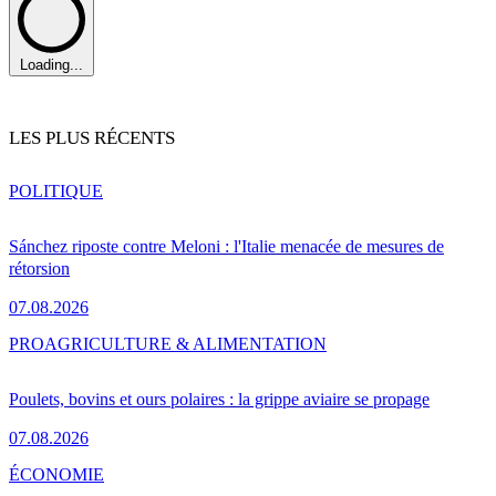
Loading...
LES PLUS RÉCENTS
POLITIQUE
Sánchez riposte contre Meloni : l'Italie menacée de mesures de
rétorsion
07.08.2026
PRO
AGRICULTURE & ALIMENTATION
Poulets, bovins et ours polaires : la grippe aviaire se propage
07.08.2026
ÉCONOMIE