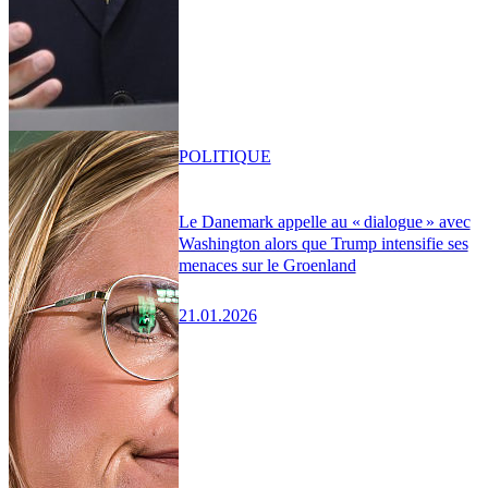
POLITIQUE
Le Danemark appelle au « dialogue » avec
Washington alors que Trump intensifie ses
menaces sur le Groenland
21.01.2026