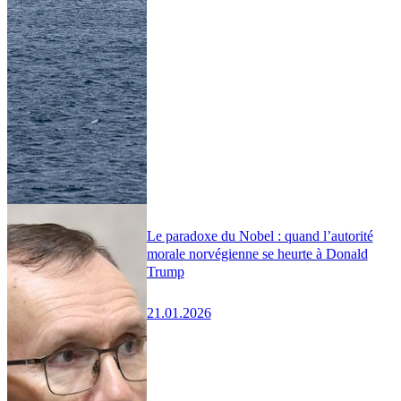
Le paradoxe du Nobel : quand l’autorité
morale norvégienne se heurte à Donald
Trump
21.01.2026