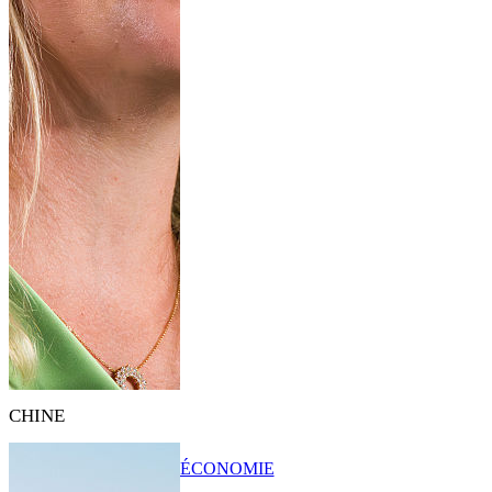
CHINE
ÉCONOMIE