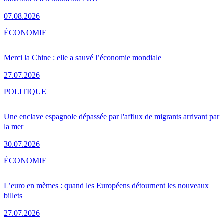
07.08.2026
ÉCONOMIE
Merci la Chine : elle a sauvé l’économie mondiale
27.07.2026
POLITIQUE
Une enclave espagnole dépassée par l'afflux de migrants arrivant par
la mer
30.07.2026
ÉCONOMIE
L’euro en mèmes : quand les Européens détournent les nouveaux
billets
27.07.2026