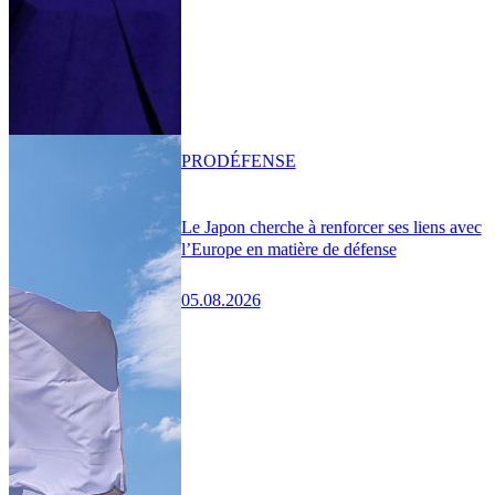
PRO
DÉFENSE
Le Japon cherche à renforcer ses liens avec
l’Europe en matière de défense
05.08.2026