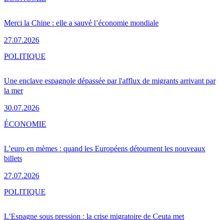
Merci la Chine : elle a sauvé l’économie mondiale
27.07.2026
POLITIQUE
Une enclave espagnole dépassée par l'afflux de migrants arrivant par
la mer
30.07.2026
ÉCONOMIE
L’euro en mèmes : quand les Européens détournent les nouveaux
billets
27.07.2026
POLITIQUE
L’Espagne sous pression : la crise migratoire de Ceuta met