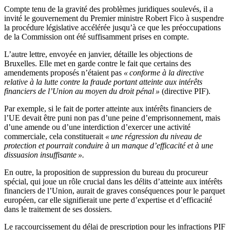
Compte tenu de la gravité des problèmes juridiques soulevés, il a
invité le gouvernement du Premier ministre Robert Fico à suspendre
la procédure législative accélérée jusqu’à ce que les préoccupations
de la Commission ont été suffisamment prises en compte.
L’autre lettre, envoyée en janvier, détaille les objections de
Bruxelles. Elle met en garde contre le fait que certains des
amendements proposés n’étaient pas
« conforme à la directive
relative à la lutte contre la fraude portant atteinte aux intérêts
financiers de l’Union au moyen du droit pénal »
(directive PIF).
Par exemple, si le fait de porter atteinte aux intérêts financiers de
l’UE devait être puni non pas d’une peine d’emprisonnement, mais
d’une amende ou d’une interdiction d’exercer une activité
commerciale, cela constituerait
« une régression du niveau de
protection et pourrait conduire à un manque d’efficacité et à une
dissuasion insuffisante ».
En outre, la proposition de suppression du bureau du procureur
spécial, qui joue un rôle crucial dans les délits d’atteinte aux intérêts
financiers de l’Union, aurait de graves conséquences pour le parquet
européen, car elle signifierait une perte d’expertise et d’efficacité
dans le traitement de ses dossiers.
Le raccourcissement du délai de prescription pour les infractions PIF