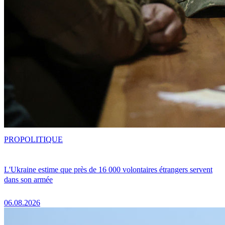
PRO
POLITIQUE
L'Ukraine estime que près de 16 000 volontaires étrangers servent
dans son armée
06.08.2026