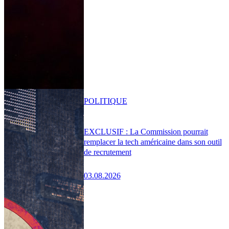
POLITIQUE
EXCLUSIF : La Commission pourrait
remplacer la tech américaine dans son outil
de recrutement
03.08.2026