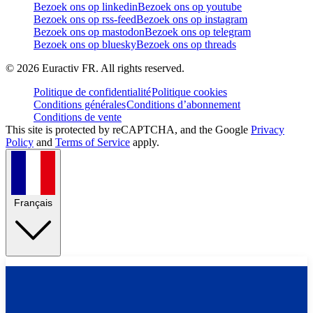
Bezoek ons op linkedin
Bezoek ons op youtube
Bezoek ons op rss-feed
Bezoek ons op instagram
Bezoek ons op mastodon
Bezoek ons op telegram
Bezoek ons op bluesky
Bezoek ons op threads
©
2026
Euractiv FR. All rights reserved.
Politique de confidentialité
Politique cookies
Conditions générales
Conditions d’abonnement
Conditions de vente
This site is protected by reCAPTCHA, and the Google
Privacy
Policy
and
Terms of Service
apply.
Français