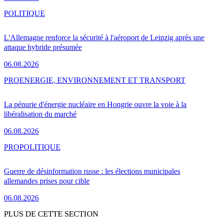
POLITIQUE
L'Allemagne renforce la sécurité à l'aéroport de Leipzig après une
attaque hybride présumée
06.08.2026
PRO
ENERGIE, ENVIRONNEMENT ET TRANSPORT
La pénurie d'énergie nucléaire en Hongrie ouvre la voie à la
libéralisation du marché
06.08.2026
PRO
POLITIQUE
Guerre de désinformation russe : les élections municipales
allemandes prises pour cible
06.08.2026
PLUS DE CETTE SECTION