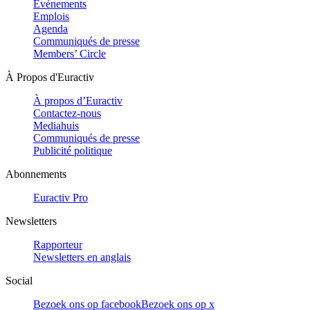
Evénements
Emplois
Agenda
Communiqués de presse
Members’ Circle
À Propos d'Euractiv
À propos d’Euractiv
Contactez-nous
Mediahuis
Communiqués de presse
Publicité politique
Abonnements
Euractiv Pro
Newsletters
Rapporteur
Newsletters en anglais
Social
Bezoek ons op facebook
Bezoek ons op x