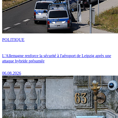
POLITIQUE
L'Allemagne renforce la sécurité à l'aéroport de Leipzig après une
attaque hybride présumée
06.08.2026