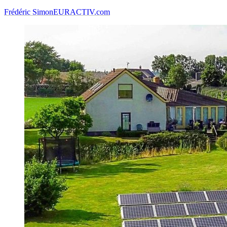
Frédéric Simon
EURACTIV.com