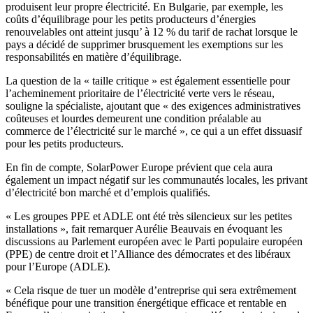
produisent leur propre électricité. En Bulgarie, par exemple, les
coûts d’équilibrage pour les petits producteurs d’énergies
renouvelables ont atteint jusqu’ à 12 % du tarif de rachat lorsque le
pays a décidé de supprimer brusquement les exemptions sur les
responsabilités en matière d’équilibrage.
La question de la « taille critique » est également essentielle pour
l’acheminement prioritaire de l’électricité verte vers le réseau,
souligne la spécialiste, ajoutant que « des exigences administratives
coûteuses et lourdes demeurent une condition préalable au
commerce de l’électricité sur le marché », ce qui a un effet dissuasif
pour les petits producteurs.
En fin de compte, SolarPower Europe prévient que cela aura
également un impact négatif sur les communautés locales, les privant
d’électricité bon marché et d’emplois qualifiés.
« Les groupes PPE et ADLE ont été très silencieux sur les petites
installations », fait remarquer Aurélie Beauvais en évoquant les
discussions au Parlement européen avec le Parti populaire européen
(PPE) de centre droit et l’Alliance des démocrates et des libéraux
pour l’Europe (ADLE).
« Cela risque de tuer un modèle d’entreprise qui sera extrêmement
bénéfique pour une transition énergétique efficace et rentable en