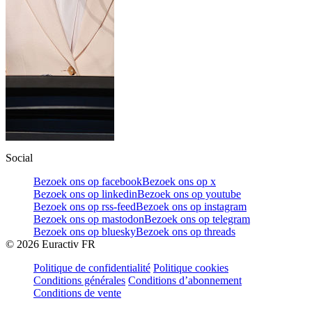
Social
Bezoek ons op facebook
Bezoek ons op x
Bezoek ons op linkedin
Bezoek ons op youtube
Bezoek ons op rss-feed
Bezoek ons op instagram
Bezoek ons op mastodon
Bezoek ons op telegram
Bezoek ons op bluesky
Bezoek ons op threads
©
2026
Euractiv FR
Politique de confidentialité
Politique cookies
Conditions générales
Conditions d’abonnement
Conditions de vente