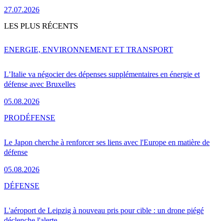
27.07.2026
LES PLUS RÉCENTS
ENERGIE, ENVIRONNEMENT ET TRANSPORT
L’Italie va négocier des dépenses supplémentaires en énergie et
défense avec Bruxelles
05.08.2026
PRO
DÉFENSE
Le Japon cherche à renforcer ses liens avec l'Europe en matière de
défense
05.08.2026
DÉFENSE
L'aéroport de Leipzig à nouveau pris pour cible : un drone piégé
déclenche l'alerte