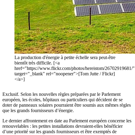
La production d'énergie à petite échelle sera peut-être
bientôt très difficile. [<a
href="https://www.flickr.com/photos/hereistom/26702919681/"
target="_blank" rel="noopener">[Tom Jutte / Flickr]
</a>]
Exclusif. Selon les nouvelles règles préparées par le Parlement
européen, les écoles, hôpitaux ou particuliers qui décident de se
doter de panneaux solaires pourraient être soumis aux mêmes règles
que les grands fournisseurs d’énergie.
Le dernier affrontement en date au Parlement européen concerne les
renouvelables : les petites installations devraient-elles bénéficier
d’une priorité sur les grands fournisseurs et être exemptés de