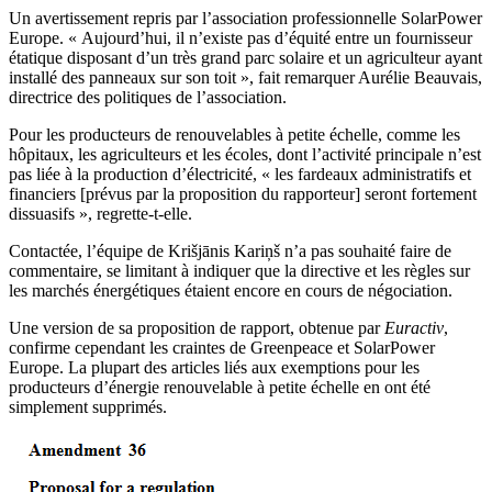
Un avertissement repris par l’association professionnelle SolarPower
Europe. « Aujourd’hui, il n’existe pas d’équité entre un fournisseur
étatique disposant d’un très grand parc solaire et un agriculteur ayant
installé des panneaux sur son toit », fait remarquer Aurélie Beauvais,
directrice des politiques de l’association.
Pour les producteurs de renouvelables à petite échelle, comme les
hôpitaux, les agriculteurs et les écoles, dont l’activité principale n’est
pas liée à la production d’électricité, « les fardeaux administratifs et
financiers [prévus par la proposition du rapporteur] seront fortement
dissuasifs », regrette-t-elle.
Contactée, l’équipe de Krišjānis Kariņš n’a pas souhaité faire de
commentaire, se limitant à indiquer que la directive et les règles sur
les marchés énergétiques étaient encore en cours de négociation.
Une version de sa proposition de rapport, obtenue par
Euractiv
,
confirme cependant les craintes de Greenpeace et SolarPower
Europe. La plupart des articles liés aux exemptions pour les
producteurs d’énergie renouvelable à petite échelle en ont été
simplement supprimés.