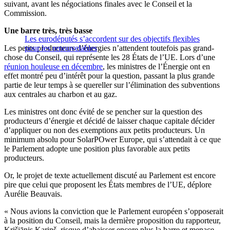
suivant, avant les négociations finales avec le Conseil et la
Commission.
Une barre très, très basse
Les eurodéputés s’accordent sur des objectifs flexibles
Les petits producteurs d’énergies n’attendent toutefois pas grand-
pour les renouvelables
chose du Conseil, qui représente les 28 États de l’UE. Lors d’une
réunion houleuse en décembre
, les ministres de l’Énergie ont en
effet montré peu d’intérêt pour la question, passant la plus grande
partie de leur temps à se quereller sur l’élimination des subventions
aux centrales au charbon et au gaz.
Les ministres ont donc évité de se pencher sur la question des
producteurs d’énergie et décidé de laisser chaque capitale décider
d’appliquer ou non des exemptions aux petits producteurs. Un
minimum absolu pour SolarPOwer Europe, qui s’attendait à ce que
le Parlement adopte une position plus favorable aux petits
producteurs.
Or, le projet de texte actuellement discuté au Parlement est encore
pire que celui que proposent les États membres de l’UE, déplore
Aurélie Beauvais.
« Nous avions la conviction que le Parlement européen s’opposerait
à la position du Conseil, mais la dernière proposition du rapporteur,
Krišjānis Kariņš, risque d’abaisser encore plus la barre et menace