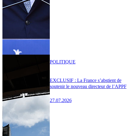
POLITIQUE
EXCLUSIF : La France s’abstient de
soutenir le nouveau directeur de l’APPF
27.07.2026