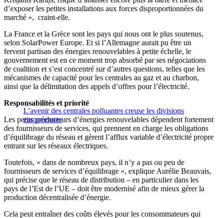
d’exposer les petites installations aux forces disproportionnées du
marché », craint-elle.
La France et la Grèce sont les pays qui nous ont le plus soutenus,
selon SolarPower Europe. Et si l’Allemagne aurait pu être un
fervent partisan des énergies renouvelables à petite échelle, le
gouvernement est en ce moment trop absorbé par ses négociations
de coalition et s’est concentré sur d’autres questions, telles que les
mécanismes de capacité pour les centrales au gaz et au charbon,
ainsi que la délimitation des appels d’offres pour l’électricité.
Responsabilités et priorité
L’avenir des centrales polluantes creuse les divisions
Les petits producteurs d’énergies renouvelables dépendent fortement
européennes
des fournisseurs de services, qui prennent en charge les obligations
d’équilibrage du réseau et gèrent l’afflux variable d’électricité propre
entrant sur les réseaux électriques.
Toutefois, « dans de nombreux pays, il n’y a pas ou peu de
fournisseurs de services d’équilibrage », explique Aurélie Beauvais,
qui précise que le réseau de distribution – en particulier dans les
pays de l’Est de l’UE – doit être modernisé afin de mieux gérer la
production décentralisée d’énergie.
Cela peut entraîner des coûts élevés pour les consommateurs qui