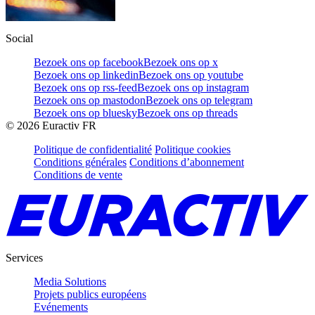
Social
Bezoek ons op facebook
Bezoek ons op x
Bezoek ons op linkedin
Bezoek ons op youtube
Bezoek ons op rss-feed
Bezoek ons op instagram
Bezoek ons op mastodon
Bezoek ons op telegram
Bezoek ons op bluesky
Bezoek ons op threads
©
2026
Euractiv FR
Politique de confidentialité
Politique cookies
Conditions générales
Conditions d’abonnement
Conditions de vente
Services
Media Solutions
Projets publics européens
Evénements