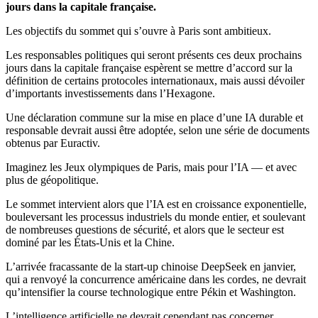
jours dans la capitale française.
Les objectifs du sommet qui s’ouvre à Paris sont ambitieux.
Les responsables politiques qui seront présents ces deux prochains
jours dans la capitale française espèrent se mettre d’accord sur la
définition de certains protocoles internationaux, mais aussi dévoiler
d’importants investissements dans l’Hexagone.
Une déclaration commune sur la mise en place d’une IA durable et
responsable devrait aussi être adoptée, selon une série de documents
obtenus par Euractiv.
Imaginez les Jeux olympiques de Paris, mais pour l’IA — et avec
plus de géopolitique.
Le sommet intervient alors que l’IA est en croissance exponentielle,
bouleversant les processus industriels du monde entier, et soulevant
de nombreuses questions de sécurité, et alors que le secteur est
dominé par les États-Unis et la Chine.
L’arrivée fracassante de la start-up chinoise DeepSeek en janvier,
qui a renvoyé la concurrence américaine dans les cordes, ne devrait
qu’intensifier la course technologique entre Pékin et Washington.
L’intelligence artificielle ne devrait cependant pas concerner