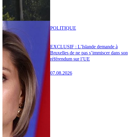
POLITIQUE
EXCLUSIF : L’Islande demande à
Bruxelles de ne pas s’immiscer dans son
référendum sur l’UE
07.08.2026