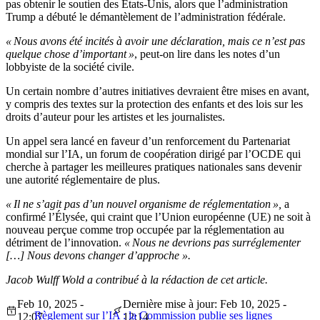
pas obtenir le soutien des États-Unis, alors que l’administration
Trump a débuté le démantèlement de l’administration fédérale.
« Nous avons été incités à avoir une déclaration, mais ce n’est pas
quelque chose d’important »
, peut-on lire dans les notes d’un
lobbyiste de la société civile.
Un certain nombre d’autres initiatives devraient être mises en avant,
y compris des textes sur la protection des enfants et des lois sur les
droits d’auteur pour les artistes et les journalistes.
Un appel sera lancé en faveur d’un renforcement du Partenariat
mondial sur l’IA, un forum de coopération dirigé par l’OCDE qui
cherche à partager les meilleures pratiques nationales sans devenir
une autorité réglementaire de plus.
« Il ne s’agit pas d’un nouvel organisme de réglementation »,
a
confirmé l’Élysée, qui craint que l’Union européenne (UE) ne soit à
nouveau perçue comme trop occupée par la réglementation au
détriment de l’innovation.
« Nous ne devrions pas surréglementer
[…] Nous devons changer d’approche ».
Jacob Wulff Wold a contribué à la rédaction de cet article.
Feb 10, 2025 -
Dernière mise à jour: Feb 10, 2025 -
Règlement sur l’IA : la Commission publie ses lignes
12:07
12:14