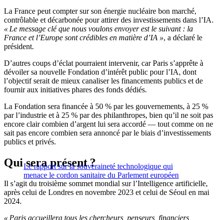
La France peut compter sur son énergie nucléaire bon marché,
contrôlable et décarbonée pour attirer des investissements dans l’IA.
« Le message clé que nous voulons envoyer est le suivant : la
France et l’Europe sont crédibles en matière d’IA »
, a déclaré le
président.
D’autres coups d’éclat pourraient intervenir, car Paris s’apprête à
dévoiler sa nouvelle Fondation d’intérêt public pour l’IA, dont
l’objectif serait de mieux canaliser les financements publics et de
fournir aux initiatives phares des fonds dédiés.
La Fondation sera financée à 50 % par les gouvernements, à 25 %
par l’industrie et à 25 % par des philanthropes, bien qu’il ne soit pas
encore clair combien d’argent lui sera accordé — tout comme on ne
sait pas encore combien sera annoncé par le biais d’investissements
publics et privés.
Qui sera présent ?
Le rapport sur la souveraineté technologique qui
menace le cordon sanitaire du Parlement européen
Il s’agit du troisième sommet mondial sur l’Intelligence artificielle,
après celui de Londres en novembre 2023 et celui de Séoul en mai
2024.
« Paris accueillera tous les chercheurs, penseurs, financiers,