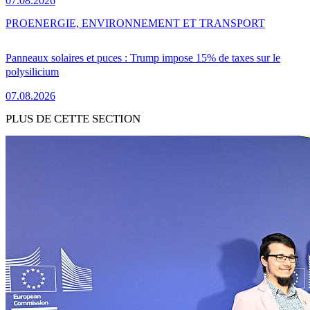
07.08.2026
PRO
ENERGIE, ENVIRONNEMENT ET TRANSPORT
Panneaux solaires et puces : Trump impose 15% de taxes sur le
polysilicium
07.08.2026
PLUS DE CETTE SECTION