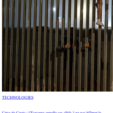
TECHNOLOGIES
Crise de Ceuta : l’Espagne appelle ses alliés à ne pas blâmer le