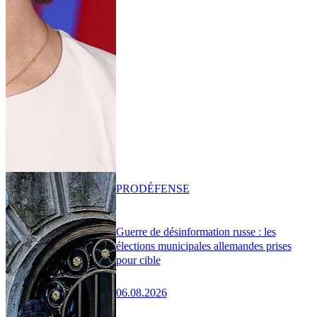
PRO
DÉFENSE
Guerre de désinformation russe : les
élections municipales allemandes prises
pour cible
06.08.2026