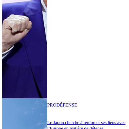
PRO
DÉFENSE
Le Japon cherche à renforcer ses liens avec
l’Europe en matière de défense