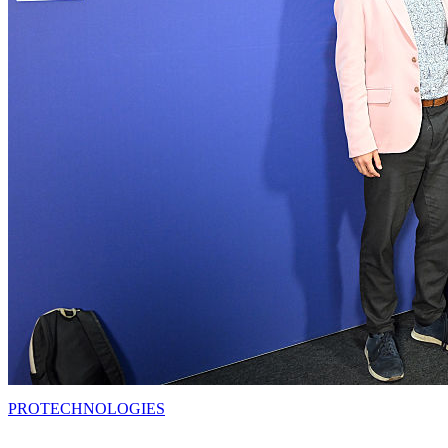
PRO
TECHNOLOGIES