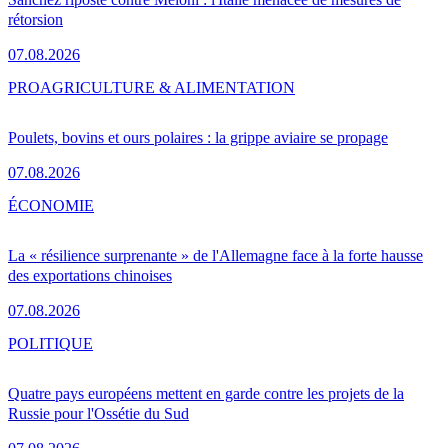
rétorsion
07.08.2026
PRO
AGRICULTURE & ALIMENTATION
Poulets, bovins et ours polaires : la grippe aviaire se propage
07.08.2026
ÉCONOMIE
La « résilience surprenante » de l'Allemagne face à la forte hausse
des exportations chinoises
07.08.2026
POLITIQUE
Quatre pays européens mettent en garde contre les projets de la
Russie pour l'Ossétie du Sud