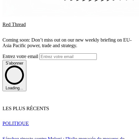
Red Thread
Coming soon: Don’t miss out on our new weekly briefing on EU-
Asia Pacific power, trade and strategy.
Entrez votre email
S'abonner
Loading...
LES PLUS RÉCENTS
POLITIQUE
Sánchez riposte contre Meloni : l'Italie menacée de mesures de