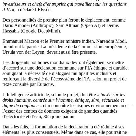
investisseurs et chefs d’entreprise qui travaillent sur les questions
d’IA »
, a déclaré l’Élysée.
Des personnalités de premier plan feront le déplacement, comme
Dario Amodei (Anthropic), Sam Altman (Open AI) et Demis
Hassabis (Google DeepMind).
Emmanuel Macron et le Premier ministre indien, Narendra Modi,
prendront la parole. La présidente de la Commission européenne,
Ursula von der Leyen, devrait aussi être présente.
Les dirigeants politiques mondiaux devront également se mettre
d’accord sur une déclaration commune sur l’IA éthique et durable,
soulignant la nécessité de dialogues multipartites inclusifs et
renforçant la diversité de l’écosystème de l’IA, selon un projet de
texte consulté par Euractiv.
L’Intelligence artificielle, selon le projet, doit être
« basée sur les
droits humains, centrée sur l’homme, éthique, sûre, sécurisée et
digne de confiance »
et reconnaître les risques environnementaux —
l’essor des centres de données exigeant de grandes quantités
d’électricité et d’eau, 365 jours par an.
Dans les faits, la formulation de la déclaration a été réduite à ses
éléments les plus consensuels. Même dans ce cas, elle pourrait ne