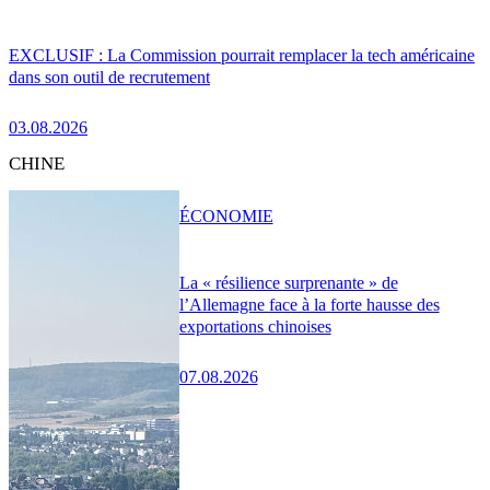
EXCLUSIF : La Commission pourrait remplacer la tech américaine
dans son outil de recrutement
03.08.2026
CHINE
ÉCONOMIE
La « résilience surprenante » de
l’Allemagne face à la forte hausse des
exportations chinoises
07.08.2026