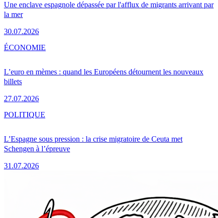
Une enclave espagnole dépassée par l'afflux de migrants arrivant par
la mer
30.07.2026
ÉCONOMIE
L’euro en mèmes : quand les Européens détournent les nouveaux
billets
27.07.2026
POLITIQUE
L’Espagne sous pression : la crise migratoire de Ceuta met
Schengen à l’épreuve
31.07.2026