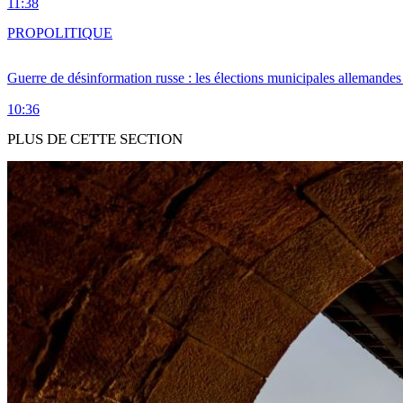
11:38
PRO
POLITIQUE
Guerre de désinformation russe : les élections municipales allemandes 
10:36
PLUS DE CETTE SECTION