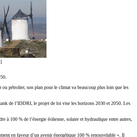
]
050.
 ou pétrolier, son plan pour le climat va beaucoup plus loin que les
tank de l’IDDRI, le projet de loi vise les horizons 2030 et 2050. Les
e à 100 % de l’énergie éolienne, solaire et hydraulique entre autres,
ement en faveur d’un avenir énergétique 100 % renouvelable ». Il