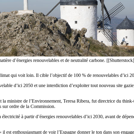
tière d’énergies renouvelables et de neutralité carbone. [[Shutterstock]
at qui voit loin. Il cible l’objectif de 100 % de renouvelables d’ici 2
able d’ici 2050 et une interdiction d’exploiter tout nouveau site gazier
la ministre de l’Environnement, Teresa Ribera, fut directrice du think-
rs sur ordre de la Commission.
ctricité à partir d’énergies renouvelables d’ici 2030, avant de dépendr
« il est enthousiasmant de voir l’Espagne donner le ton dans son engag