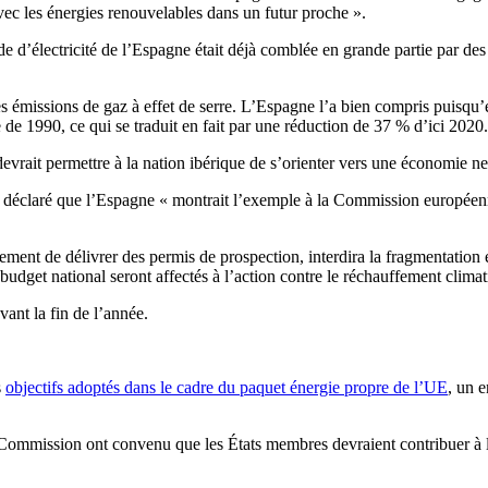
vec les énergies renouvelables dans un futur proche ».
 d’électricité de l’Espagne était déjà comblée en grande partie par des 
re ses émissions de gaz à effet de serre. L’Espagne l’a bien compris puis
de 1990, ce qui se traduit en fait par une réduction de 37 % d’ici 2020.
devrait permettre à la nation ibérique de s’orienter vers une économie n
a déclaré que l’Espagne « montrait l’exemple à la Commission européenn
alement de délivrer des permis de prospection, interdira la fragmentatio
budget national seront affectés à l’action contre le réchauffement climat
vant la fin de l’année.
s
objectifs adoptés dans le cadre du paquet énergie propre de l’UE
, un 
a Commission ont convenu que les États membres devraient contribuer à 