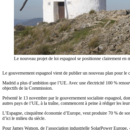
Le nouveau projet de loi espagnol se positionne clairement en ma
Le gouvernement espagnol vient de publier un nouveau plan pour le clim
Madrid a plus d’ambition que l’UE. Avec une électricité 100 % renouvel
objectifs de la Commission.
Présenté le 13 novembre par le gouvernement socialiste espagnol, dont 
autres pays de l’UE, à la traîne, commencent à peine à rédiger les leu
L’Espagne, cinquième économie d’Europe, veut produire 70 % de son éle
d’ici le milieu du siècle.
Pour James Watson, de l’association industrielle SolarPower Europe, 