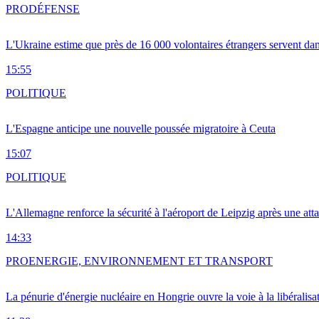
PRO
DÉFENSE
L'Ukraine estime que près de 16 000 volontaires étrangers servent da
15:55
POLITIQUE
L'Espagne anticipe une nouvelle poussée migratoire à Ceuta
15:07
POLITIQUE
L'Allemagne renforce la sécurité à l'aéroport de Leipzig après une at
14:33
PRO
ENERGIE, ENVIRONNEMENT ET TRANSPORT
La pénurie d'énergie nucléaire en Hongrie ouvre la voie à la libéralis