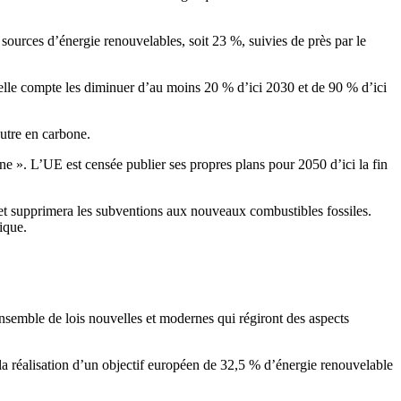
sources d’énergie renouvelables, soit 23 %, suivies de près par le
qu’elle compte les diminuer d’au moins 20 % d’ici 2030 et de 90 % d’ici
eutre en carbone.
e ». L’UE est censée publier ses propres plans pour 2050 d’ici la fin
n et supprimera les subventions aux nouveaux combustibles fossiles.
ique.
ensemble de lois nouvelles et modernes qui régiront des aspects
la réalisation d’un objectif européen de 32,5 % d’énergie renouvelable