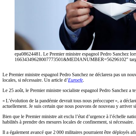
epa08624481. Le Premier ministre espagnol Pedro Sanchez lors 
16634349628007773501&MEDIANUMBER=56296102" target=
Le Premier ministre espagnol Pedro Sanchez ne déclarera pas un nou
locales, si nécessaire. Un article d’
Euroefe
.
Le 25 août, le Premier ministre socialiste espagnol Pedro Sanchez a ten
« L’évolution de la pandémie devrait tous nous préoccuper », a déclar
actuellement. Je suis certain que nous pouvons de nouveau y arriver si 
Bien que le Premier ministre ait exclu l’état d’urgence à l’échelle na
habilités à prendre des mesures locales de confinement, si nécessaire.
Il a également avancé que 2 000 militaires pourraient être déployés afi