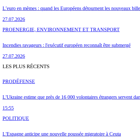
L’euro en mèmes : quand les Européens détournent les nouveaux bille
27.07.2026
PRO
ENERGIE, ENVIRONNEMENT ET TRANSPORT
Incendies ravageurs : l'exécutif européen reconnaît être submergé
27.07.2026
LES PLUS RÉCENTS
PRO
DÉFENSE
L'Ukraine estime que près de 16 000 volontaires étrangers servent da
15:55
POLITIQUE
L'Espagne anticipe une nouvelle poussée migratoire à Ceuta