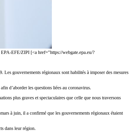
l. EPA-EFE/ZIPI [<a href="https://webgate.epa.eu/?
9. Les gouvernements régionaux sont habilités à imposer des mesures
 afin d’aborder les questions liées au coronavirus.
tions plus graves et spectaculaires que celle que nous traversons
-mars à juin, il a confirmé que les gouvernements régionaux étaient
ts dans leur région.