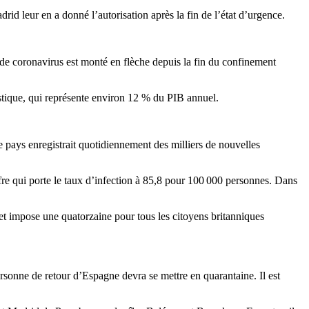
d leur en a donné l’autorisation après la fin de l’état d’urgence.
 de coronavirus est monté en flèche depuis la fin du confinement
istique, qui représente environ 12 % du PIB annuel.
e pays enregistrait quotidiennement des milliers de nouvelles
e qui porte le taux d’infection à 85,8 pour 100 000 personnes. Dans
 et impose une quatorzaine pour tous les citoyens britanniques
personne de retour d’Espagne devra se mettre en quarantaine. Il est