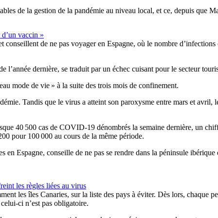
s de la gestion de la pandémie au niveau local, et ce, depuis que Madri
r d’un vaccin »
 et conseillent de ne pas voyager en Espagne, où le nombre d’infections
e l’année dernière, se traduit par un échec cuisant pour le secteur tour
veau mode de vie » à la suite des trois mois de confinement.
démie. Tandis que le virus a atteint son paroxysme entre mars et avril, l
esque 40 500 cas de COVID-19 dénombrés la semaine dernière, un chiffr
 200 pour 100 000 au cours de la même période.
es en Espagne, conseille de ne pas se rendre dans la péninsule ibérique
nt les règles liées au virus
ment les îles Canaries, sur la liste des pays à éviter. Dès lors, chaque 
lui-ci n’est pas obligatoire.