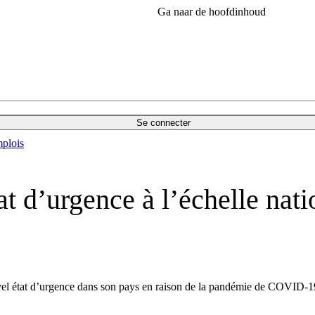
Ga naar de hoofdinhoud
Se connecter
plois
t d’urgence à l’échelle nati
vel état d’urgence dans son pays en raison de la pandémie de COVID-1