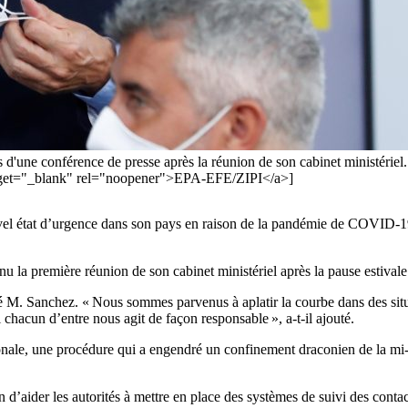
d'une conférence de presse après la réunion de son cabinet ministérie
"_blank" rel="noopener">EPA-EFE/ZIPI</a>]
vel état d’urgence dans son pays en raison de la pandémie de COVID-1
u la première réunion de son cabinet ministériel après la pause estivale
é M. Sanchez. « Nous sommes parvenus à aplatir la courbe dans des situa
chacun d’entre nous agit de façon responsable », a-t-il ajouté.
tionale, une procédure qui a engendré un confinement draconien de la mi
n d’aider les autorités à mettre en place des systèmes de suivi des contac