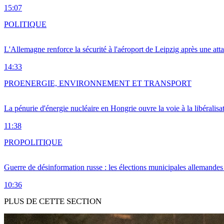
15:07
POLITIQUE
L'Allemagne renforce la sécurité à l'aéroport de Leipzig après une at
14:33
PRO
ENERGIE, ENVIRONNEMENT ET TRANSPORT
La pénurie d'énergie nucléaire en Hongrie ouvre la voie à la libéralis
11:38
PRO
POLITIQUE
Guerre de désinformation russe : les élections municipales allemandes 
10:36
PLUS DE CETTE SECTION